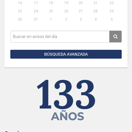
16
17
18
19
20
21
22
23
24
25
26
27
28
29
30
31
1
2
3
4
5
BÚSQUEDA AVANZADA