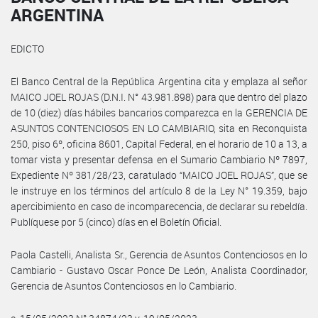
ARGENTINA
EDICTO
El Banco Central de la República Argentina cita y emplaza al señor
MAICO JOEL ROJAS (D.N.I. N° 43.981.898) para que dentro del plazo
de 10 (diez) días hábiles bancarios comparezca en la GERENCIA DE
ASUNTOS CONTENCIOSOS EN LO CAMBIARIO, sita en Reconquista
250, piso 6º, oficina 8601, Capital Federal, en el horario de 10 a 13, a
tomar vista y presentar defensa en el Sumario Cambiario Nº 7897,
Expediente Nº 381/28/23, caratulado “MAICO JOEL ROJAS”, que se
le instruye en los términos del artículo 8 de la Ley N° 19.359, bajo
apercibimiento en caso de incomparecencia, de declarar su rebeldía.
Publíquese por 5 (cinco) días en el Boletín Oficial.
Paola Castelli, Analista Sr., Gerencia de Asuntos Contenciosos en lo
Cambiario - Gustavo Oscar Ponce De León, Analista Coordinador,
Gerencia de Asuntos Contenciosos en lo Cambiario.