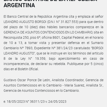
ARGENTINA
El Banco Central de la República Argentina cita y emplaza al señor
LEANDRO AUGUSTO BORSOI (D.N.I N° 31.827.553) para que dentro
del plazo de 10 (diez) días hábiles bancarios comparezca en la
GERENCIA DE ASUNTOS CONTENCIOSOS EN LO CAMBIARIO, sita en
Reconquista 250, piso 6º, oficina 8601, Capital Federal, en el horario
de 10 a 13, a tomar vista y presentar defensa en el Sumario
Cambiario Nº 7893, Expediente Nº 381/24/23 caratulado “BORSOI
LEANDRO AUGUSTO”, que se le instruye en los términos del artículo
8 de la Ley N° 19.359, bajo apercibimiento en caso de
incomparecencia, de declarar su rebeldía. Publíquese por 5 (cinco)
días en el Boletín Oficial.
Gustavo Oscar Ponce De León, Analista Coordinador, Gerencia de
Asuntos Contenciosos en lo Cambiario - Maria Suarez, Analista Sr.,
Gerencia de Asuntos Contenciosos en lo Cambiario.
e. 18/05/2023 N° 36311/23 v. 24/05/2023