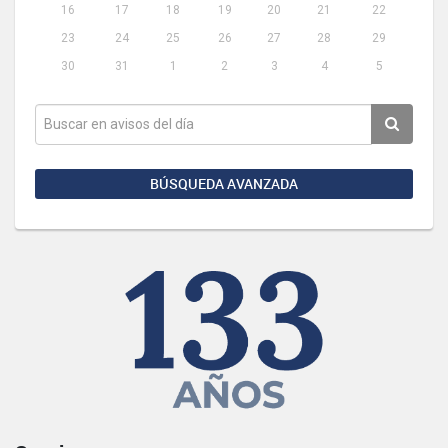
16
17
18
19
20
21
22
23
24
25
26
27
28
29
30
31
1
2
3
4
5
BÚSQUEDA AVANZADA