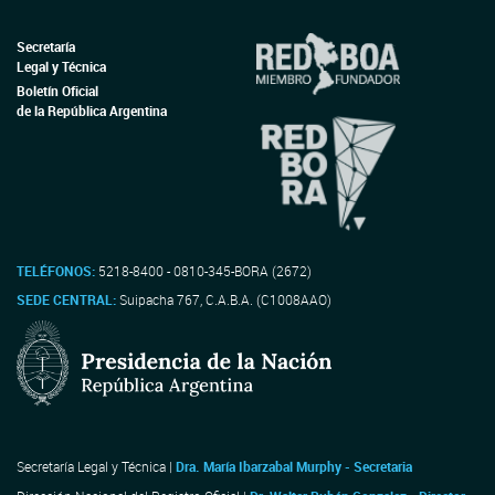
Secretaría
Legal y Técnica
Boletín Oficial
de la República Argentina
TELÉFONOS:
5218-8400 - 0810-345-BORA (2672)
SEDE CENTRAL:
Suipacha 767, C.A.B.A. (C1008AAO)
Secretaría Legal y Técnica |
Dra. María Ibarzabal Murphy - Secretaria