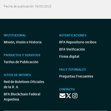
Fecha de publicación 19/05/2023
INSTITUCIONAL
AUTENTICACIONES
Misión, Visión e Historia
BFA Repositorio recibos
BFA Verificación
PRODUCTOS Y SERVICIOS
Firma digital
Tarifas de Publicación
FAQ Y TUTORIALES
SITIOS DE INTERÉS
Preguntas Frecuentes
Red de Boletines Oficiales
de la R. A.
CONTACTO
BFA Blockchain Federal
Argentina