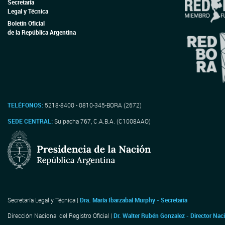
Secretaría
Legal y Técnica
Boletín Oficial
de la República Argentina
TELÉFONOS:
5218-8400 - 0810-345-BORA (2672)
SEDE CENTRAL:
Suipacha 767, C.A.B.A. (C1008AAO)
Secretaría Legal y Técnica |
Dra. María Ibarzabal Murphy - Secretaria
Dirección Nacional del Registro Oficial |
Dr. Walter Rubén Gonzalez - Director Nac