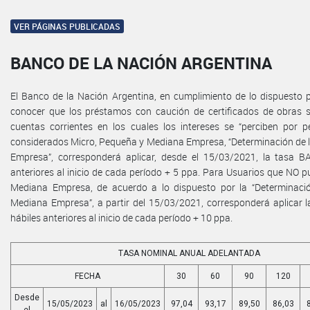
VER PÁGINAS PUBLICADAS
BANCO DE LA NACIÓN ARGENTINA
El Banco de la Nación Argentina, en cumplimiento de lo dispuesto po
conocer que los préstamos con caución de certificados de obras 
cuentas corrientes en los cuales los intereses se “perciben por 
considerados Micro, Pequeña y Mediana Empresa, “Determinación de 
Empresa”, corresponderá aplicar, desde el 15/03/2021, la tasa B
anteriores al inicio de cada período + 5 ppa. Para Usuarios que NO 
Mediana Empresa, de acuerdo a lo dispuesto por la “Determinaci
Mediana Empresa”, a partir del 15/03/2021, corresponderá aplicar 
hábiles anteriores al inicio de cada período + 10 ppa.
TASA NOMINAL ANUAL ADELANTADA
FECHA
30
60
90
120
Desde
15/05/2023
al
16/05/2023
97,04
93,17
89,50
86,03
el