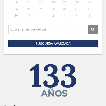
16
17
18
19
20
21
22
23
24
25
26
27
28
29
30
31
1
2
3
4
5
BÚSQUEDA AVANZADA