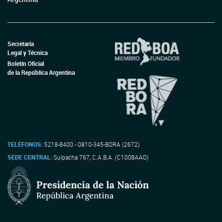
Secretaría
Legal y Técnica
Boletín Oficial
de la República Argentina
TELÉFONOS:
5218-8400 - 0810-345-BORA (2672)
SEDE CENTRAL:
Suipacha 767, C.A.B.A. (C1008AAO)