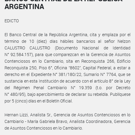
ARGENTINA
EDICTO
El Banco Central de la República Argentina, cita y emplaza por el
término de 10 (diez) días hábiles bancarios al señor Nelzon
CALUSTRO CALUSTRO (Documento Nacional de Identidad
N° 92.584.157), para que comparezcan en la Gerencia de Asuntos
Contenciosos en lo Cambiario, sita en Reconquista 266, Edificio
Reconquista 250, Piso 6°, Oficina “8602”, Capital Federal, a estar a
derecho en el Expediente N° 381/180/22, Sumario N° 7764, que se
sustancia en esta Institución de acuerdo con el artículo 8° de la Ley
del Régimen Penal Cambiario N° 19.359 (t.o. por Decreto
N° 480/95), bajo apercibimiento de declarar su rebeldía. Publíquese
por 5 (cinco) días en el Boletín Oficial.
Hernan Lizzi, Analista Sr., Gerencia de Asuntos Contenciosos en lo
Cambiario - María Gabriela Bravo, Analista Coordinadora, Gerencia
de Asuntos Contenciosos en lo Cambiario.