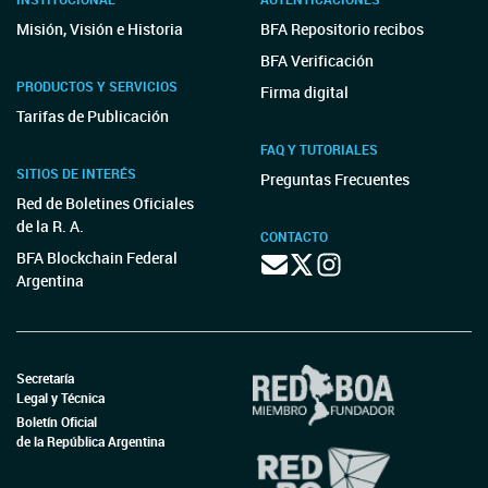
Misión, Visión e Historia
BFA Repositorio recibos
BFA Verificación
PRODUCTOS Y SERVICIOS
Firma digital
Tarifas de Publicación
FAQ Y TUTORIALES
SITIOS DE INTERÉS
Preguntas Frecuentes
Red de Boletines Oficiales
de la R. A.
CONTACTO
BFA Blockchain Federal
Argentina
Secretaría
Legal y Técnica
Boletín Oficial
de la República Argentina