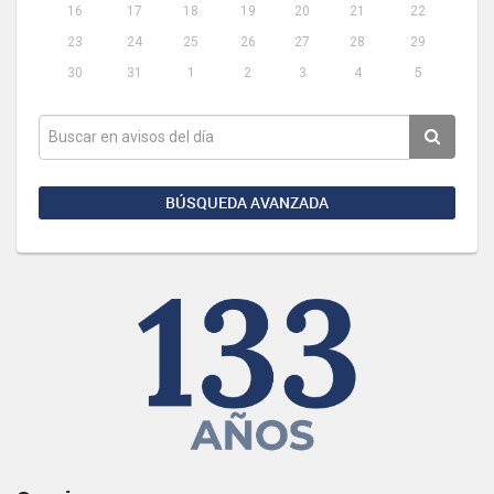
16
17
18
19
20
21
22
23
24
25
26
27
28
29
30
31
1
2
3
4
5
BÚSQUEDA AVANZADA