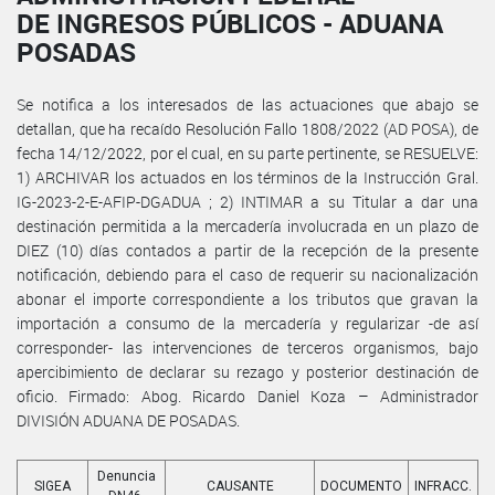
DE INGRESOS PÚBLICOS - ADUANA
POSADAS
Se notifica a los interesados de las actuaciones que abajo se
detallan, que ha recaído Resolución Fallo 1808/2022 (AD POSA), de
fecha 14/12/2022, por el cual, en su parte pertinente, se RESUELVE:
1) ARCHIVAR los actuados en los términos de la Instrucción Gral.
IG-2023-2-E-AFIP-DGADUA ; 2) INTIMAR a su Titular a dar una
destinación permitida a la mercadería involucrada en un plazo de
DIEZ (10) días contados a partir de la recepción de la presente
notificación, debiendo para el caso de requerir su nacionalización
abonar el importe correspondiente a los tributos que gravan la
importación a consumo de la mercadería y regularizar -de así
corresponder- las intervenciones de terceros organismos, bajo
apercibimiento de declarar su rezago y posterior destinación de
oficio. Firmado: Abog. Ricardo Daniel Koza – Administrador
DIVISIÓN ADUANA DE POSADAS.
Denuncia
SIGEA
CAUSANTE
DOCUMENTO
INFRACC.