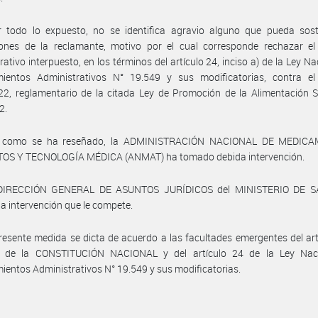
r todo lo expuesto, no se identifica agravio alguno que pueda sost
iones de la reclamante, motivo por el cual corresponde rechazar el
rativo interpuesto, en los términos del artículo 24, inciso a) de la Ley Na
mientos Administrativos N° 19.549 y sus modificatorias, contra el
2, reglamentario de la citada Ley de Promoción de la Alimentación S
2.
l como se ha reseñado, la ADMINISTRACIÓN NACIONAL DE MEDIC
OS Y TECNOLOGÍA MÉDICA (ANMAT) ha tomado debida intervención.
 DIRECCIÓN GENERAL DE ASUNTOS JURÍDICOS del MINISTERIO DE S
a intervención que le compete.
resente medida se dicta de acuerdo a las facultades emergentes del art
1 de la CONSTITUCIÓN NACIONAL y del artículo 24 de la Ley Nac
ientos Administrativos N° 19.549 y sus modificatorias.