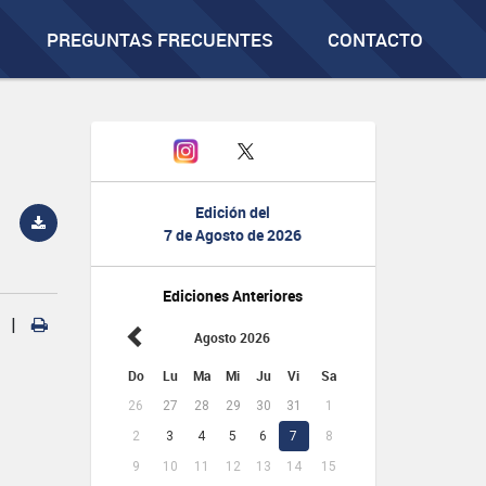
PREGUNTAS FRECUENTES
CONTACTO
Edición del
7 de Agosto de 2026
Ediciones Anteriores
|
Agosto 2026
Do
Lu
Ma
Mi
Ju
Vi
Sa
26
27
28
29
30
31
1
2
3
4
5
6
7
8
9
10
11
12
13
14
15