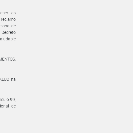
ener las
 reclamo
cional de
 Decreto
aludable
AMENTOS,
ALUD ha
ículo 99,
ional de