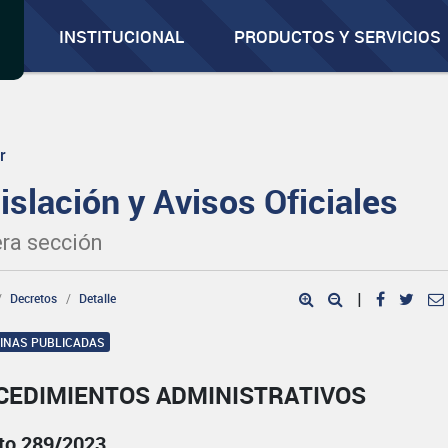
INSTITUCIONAL
PRODUCTOS Y SERVICIOS
r
islación y Avisos Oficiales
ra sección
Decretos
Detalle
|
GINAS PUBLICADAS
CEDIMIENTOS ADMINISTRATIVOS
to 289/2023