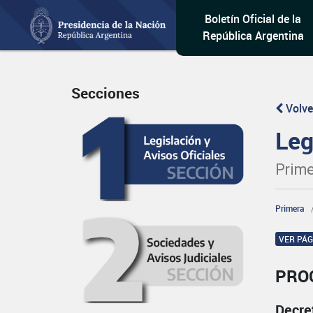
Boletín Oficial de la
República Argentina
Secciones
Volve
Leg
Prime
Primera
VER PÁ
PRO
Decre