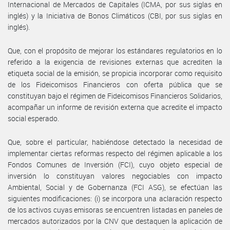
Internacional de Mercados de Capitales (ICMA, por sus siglas en
inglés) y la Iniciativa de Bonos Climáticos (CBI, por sus siglas en
inglés).
Que, con el propósito de mejorar los estándares regulatorios en lo
referido a la exigencia de revisiones externas que acrediten la
etiqueta social de la emisión, se propicia incorporar como requisito
de los Fideicomisos Financieros con oferta pública que se
constituyan bajo el régimen de Fideicomisos Financieros Solidarios,
acompañar un informe de revisión externa que acredite el impacto
social esperado.
Que, sobre el particular, habiéndose detectado la necesidad de
implementar ciertas reformas respecto del régimen aplicable a los
Fondos Comunes de Inversión (FCI), cuyo objeto especial de
inversión lo constituyan valores negociables con impacto
Ambiental, Social y de Gobernanza (FCI ASG), se efectúan las
siguientes modificaciones: (i) se incorpora una aclaración respecto
de los activos cuyas emisoras se encuentren listadas en paneles de
mercados autorizados por la CNV que destaquen la aplicación de