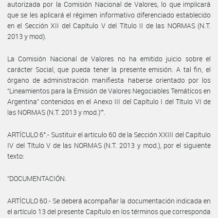
autorizada por la Comisión Nacional de Valores, lo que implicará
que se les aplicará el régimen informativo diferenciado establecido
en el Sección XII del Capítulo V del Título II de las NORMAS (N.T.
2013 y mod).
La Comisión Nacional de Valores no ha emitido juicio sobre el
carácter Social, que pueda tener la presente emisión. A tal fin, el
órgano de administración manifiesta haberse orientado por los
“Lineamientos para la Emisión de Valores Negociables Temáticos en
Argentina” contenidos en el Anexo III del Capítulo I del Título VI de
las NORMAS (N.T. 2013 y mod.)””.
ARTÍCULO 6°.- Sustituir el artículo 60 de la Sección XXIII del Capítulo
IV del Título V de las NORMAS (N.T. 2013 y mod.), por el siguiente
texto:
“DOCUMENTACIÓN.
ARTÍCULO 60.- Se deberá acompañar la documentación indicada en
el artículo 13 del presente Capítulo en los términos que corresponda