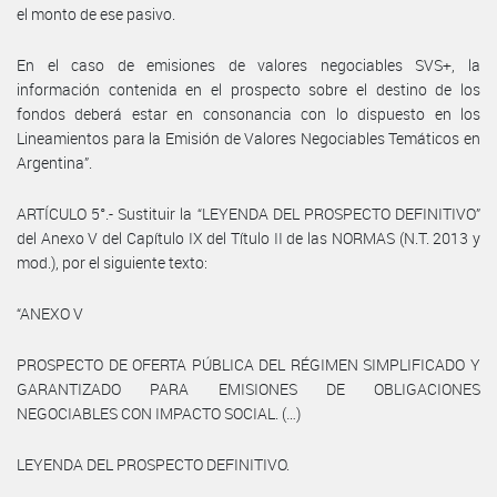
el monto de ese pasivo.
En el caso de emisiones de valores negociables SVS+, la
información contenida en el prospecto sobre el destino de los
fondos deberá estar en consonancia con lo dispuesto en los
Lineamientos para la Emisión de Valores Negociables Temáticos en
Argentina”.
ARTÍCULO 5°.- Sustituir la “LEYENDA DEL PROSPECTO DEFINITIVO”
del Anexo V del Capítulo IX del Título II de las NORMAS (N.T. 2013 y
mod.), por el siguiente texto:
“ANEXO V
PROSPECTO DE OFERTA PÚBLICA DEL RÉGIMEN SIMPLIFICADO Y
GARANTIZADO PARA EMISIONES DE OBLIGACIONES
NEGOCIABLES CON IMPACTO SOCIAL. (…)
LEYENDA DEL PROSPECTO DEFINITIVO.