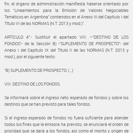
fin, el órgano de administración manifiesta haberse orientado por
los “Lineamientos para la Emisión de Valores Negociables
Temáticos en Argentina” contenidos en el Anexo III del Capítulo I del
Título VI de las NORMAS (N.T. 2013 y mod.)”.
ARTÍCULO 4°.- Sustituir el apartado VIII. –”DESTINO DE LOS
FONDOS”- de la Sección B) -”SUPLEMENTO DE PROSPECTO”- del
Anexo I del Capítulo IX del Título II de las NORMAS (N.T. 2013 y
mod.), por el siguiente texto:
“B) SUPLEMENTO DE PROSPECTO. (…)
VIII. DESTINO DE LOS FONDOS.
Se informará sobre el ingreso neto esperado de fondos y sobre los
destinos que se han previsto para tales fondos.
Si el ingreso esperado de fondos no fuera suficiente para atender
todos los fines que la emisora ha previsto, se enunciará el orden de
prioridad que se dará a los fondos, así como el monto y origen de