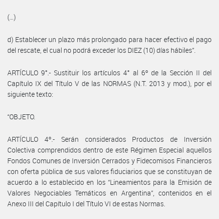
(…)
d) Establecer un plazo más prolongado para hacer efectivo el pago
del rescate, el cual no podrá exceder los DIEZ (10) días hábiles”.
ARTÍCULO 9°.- Sustituir los artículos 4° al 6º de la Sección II del
Capítulo IX del Título V de las NORMAS (N.T. 2013 y mod.), por el
siguiente texto:
“OBJETO.
ARTÍCULO 4º.- Serán considerados Productos de Inversión
Colectiva comprendidos dentro de este Régimen Especial aquellos
Fondos Comunes de Inversión Cerrados y Fidecomisos Financieros
con oferta pública de sus valores fiduciarios que se constituyan de
acuerdo a lo establecido en los “Lineamientos para la Emisión de
Valores Negociables Temáticos en Argentina”, contenidos en el
Anexo III del Capítulo I del Título VI de estas Normas.