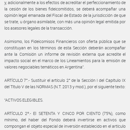
y, adicionalmente a los efectos de acreditar el perfeccionamiento de
la cesión de los bienes fideicomitidos, se deberá acompañar una
opinión legal emanada del Fiscal de Estado de la jurisdicción de que
se trate, u órgano asimilable, con más una opinión legal emitida por
los asesores legales de la transacción.
Asimismo, los Fideicomisos Financieros con oferta pública que se
constituyan en los términos de esta Sección deberán acompañar
ante la Comisión un informe de revisión externa que acredite el
impacto social en el marco de los Lineamientos para la emisión de
valores negociables temáticos en Argentina”.
ARTÍCULO 7°.- Sustituir el artículo 2° de la Sección I del Capítulo IX
del Título V de las NORMAS (N.T. 2013 y mod.), por el siguiente texto:
“ACTIVOS ELEGIBLES.
ARTÍCULO 2º.- El SETENTA Y CINCO POR CIENTO (75%), como
mínimo, del haber del Fondo deberá invertirse en activos que
compongan el objeto especial de inversión establecido en el artículo