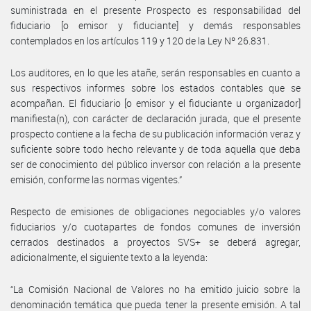
suministrada en el presente Prospecto es responsabilidad del
fiduciario [o emisor y fiduciante] y demás responsables
contemplados en los artículos 119 y 120 de la Ley Nº 26.831.
Los auditores, en lo que les atañe, serán responsables en cuanto a
sus respectivos informes sobre los estados contables que se
acompañan. El fiduciario [o emisor y el fiduciante u organizador]
manifiesta(n), con carácter de declaración jurada, que el presente
prospecto contiene a la fecha de su publicación información veraz y
suficiente sobre todo hecho relevante y de toda aquella que deba
ser de conocimiento del público inversor con relación a la presente
emisión, conforme las normas vigentes.”
Respecto de emisiones de obligaciones negociables y/o valores
fiduciarios y/o cuotapartes de fondos comunes de inversión
cerrados destinados a proyectos SVS+ se deberá agregar,
adicionalmente, el siguiente texto a la leyenda:
“La Comisión Nacional de Valores no ha emitido juicio sobre la
denominación temática que pueda tener la presente emisión. A tal