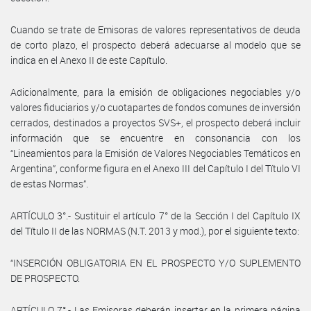
Cuando se trate de Emisoras de valores representativos de deuda
de corto plazo, el prospecto deberá adecuarse al modelo que se
indica en el Anexo II de este Capítulo.
Adicionalmente, para la emisión de obligaciones negociables y/o
valores fiduciarios y/o cuotapartes de fondos comunes de inversión
cerrados, destinados a proyectos SVS+, el prospecto deberá incluir
información que se encuentre en consonancia con los
“Lineamientos para la Emisión de Valores Negociables Temáticos en
Argentina”, conforme figura en el Anexo III del Capítulo I del Título VI
de estas Normas”.
ARTÍCULO 3°.- Sustituir el artículo 7° de la Sección I del Capítulo IX
del Título II de las NORMAS (N.T. 2013 y mod.), por el siguiente texto:
“INSERCIÓN OBLIGATORIA EN EL PROSPECTO Y/O SUPLEMENTO
DE PROSPECTO.
ARTÍCULO 7°.- Las Emisoras deberán insertar en la primera página