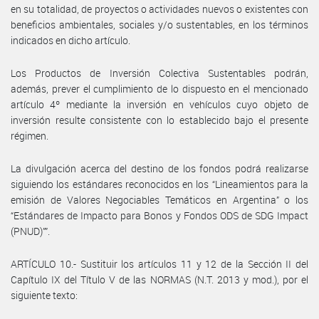
en su totalidad, de proyectos o actividades nuevos o existentes con
beneficios ambientales, sociales y/o sustentables, en los términos
indicados en dicho artículo.
Los Productos de Inversión Colectiva Sustentables podrán,
además, prever el cumplimiento de lo dispuesto en el mencionado
artículo 4º mediante la inversión en vehículos cuyo objeto de
inversión resulte consistente con lo establecido bajo el presente
régimen.
La divulgación acerca del destino de los fondos podrá realizarse
siguiendo los estándares reconocidos en los “Lineamientos para la
emisión de Valores Negociables Temáticos en Argentina” o los
“Estándares de Impacto para Bonos y Fondos ODS de SDG Impact
(PNUD)””.
ARTÍCULO 10.- Sustituir los artículos 11 y 12 de la Sección II del
Capítulo IX del Título V de las NORMAS (N.T. 2013 y mod.), por el
siguiente texto: