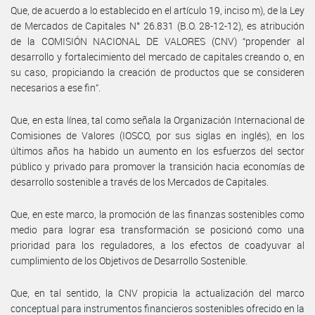
Que, de acuerdo a lo establecido en el artículo 19, inciso m), de la Ley
de Mercados de Capitales N° 26.831 (B.O. 28-12-12), es atribución
de la COMISIÓN NACIONAL DE VALORES (CNV) “propender al
desarrollo y fortalecimiento del mercado de capitales creando o, en
su caso, propiciando la creación de productos que se consideren
necesarios a ese fin”.
Que, en esta línea, tal como señala la Organización Internacional de
Comisiones de Valores (IOSCO, por sus siglas en inglés), en los
últimos años ha habido un aumento en los esfuerzos del sector
público y privado para promover la transición hacia economías de
desarrollo sostenible a través de los Mercados de Capitales.
Que, en este marco, la promoción de las finanzas sostenibles como
medio para lograr esa transformación se posicionó como una
prioridad para los reguladores, a los efectos de coadyuvar al
cumplimiento de los Objetivos de Desarrollo Sostenible.
Que, en tal sentido, la CNV propicia la actualización del marco
conceptual para instrumentos financieros sostenibles ofrecido en la