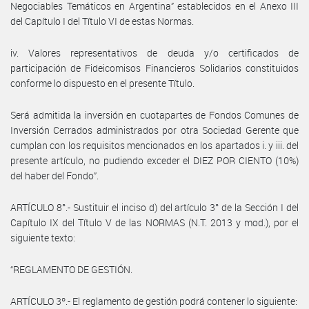
Negociables Temáticos en Argentina” establecidos en el Anexo III
del Capítulo I del Título VI de estas Normas.
iv. Valores representativos de deuda y/o certificados de
participación de Fideicomisos Financieros Solidarios constituidos
conforme lo dispuesto en el presente Título.
Será admitida la inversión en cuotapartes de Fondos Comunes de
Inversión Cerrados administrados por otra Sociedad Gerente que
cumplan con los requisitos mencionados en los apartados i. y iii. del
presente artículo, no pudiendo exceder el DIEZ POR CIENTO (10%)
del haber del Fondo”.
ARTÍCULO 8°.- Sustituir el inciso d) del artículo 3° de la Sección I del
Capítulo IX del Título V de las NORMAS (N.T. 2013 y mod.), por el
siguiente texto:
“REGLAMENTO DE GESTIÓN.
ARTÍCULO 3º.- El reglamento de gestión podrá contener lo siguiente: