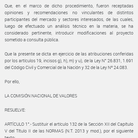
Que, en el marco de dicho procedimiento, fueron receptadas
opiniones y recomendaciones no vinculantes de distintos
participantes del mercado y sectores interesados, de las cuales,
luego de efectuado un análisis técnico en la materia, se ha
considerado pertinente, introducir modificaciones al proyecto
sometido a consulta pública.
Que la presente se dicta en ejercicio de las atribuciones conferidas
por los artículos 19, incisos g), h), m) y u), de la Ley N° 26.831, 1.691
del Código Civil y Comercial de la Nación y 32 de la Ley Nº 24.083.
Por ello,
LA COMISIÓN NACIONAL DE VALORES
RESUELVE:
ARTÍCULO 1°.- Sustituir el artículo 132 de la Sección XII del Capítulo
V del Título II de las NORMAS (N.T. 2013 y mod.), por el siguiente
texto: