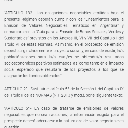
“ARTÍCULO 132.- Las obligaciones negociables emitidas bajo el
presente Régimen deberán cumplir con los “Lineamientos para la
Emisión de Valores Negociables Temáticos en Argentina” y
enmarcarse en la “Guía para la Emisión de Bonos Sociales, Verdes y
Sustentables” previstos en los Anexos III, VI y VII del Capítulo I del
Título VI de estas Normas. Asimismo, en el prospecto de emisión
deberá surgir claramente el proyecto social y, en caso de existir, la/s
población/ciones para la/s cual/es se obtendrá/n resultados
socioeconómicos positivos estimados; así como también el impacto
social esperado que resultará de los proyectos a los que se
asignarán los fondos obtenidos”.
ARTÍCULO 2°.- Sustituir el artículo 5º de la Sección I del Capítulo IX
del Título II de las NORMAS (N.T. 2013 y mod.), por el siguiente texto:
“ARTÍCULO 5°.- En caso de tratarse de emisiones de valores
negociables que no sean acciones, la información exigida para el
prospecto deberá adecuarse a la naturaleza del valor negociable en
cuestión.