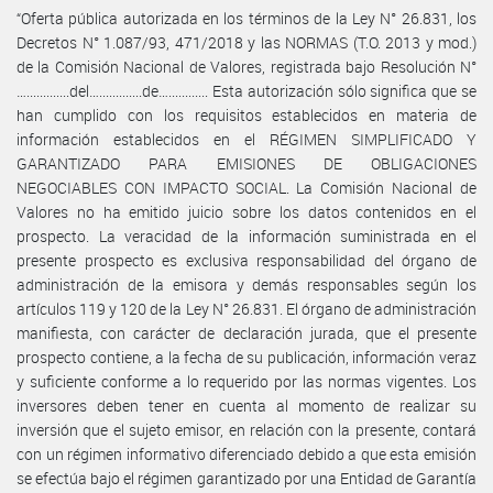
“Oferta pública autorizada en los términos de la Ley N° 26.831, los
Decretos N° 1.087/93, 471/2018 y las NORMAS (T.O. 2013 y mod.)
de la Comisión Nacional de Valores, registrada bajo Resolución N°
….............del….............de…............ Esta autorización sólo significa que se
han cumplido con los requisitos establecidos en materia de
información establecidos en el RÉGIMEN SIMPLIFICADO Y
GARANTIZADO PARA EMISIONES DE OBLIGACIONES
NEGOCIABLES CON IMPACTO SOCIAL. La Comisión Nacional de
Valores no ha emitido juicio sobre los datos contenidos en el
prospecto. La veracidad de la información suministrada en el
presente prospecto es exclusiva responsabilidad del órgano de
administración de la emisora y demás responsables según los
artículos 119 y 120 de la Ley N° 26.831. El órgano de administración
manifiesta, con carácter de declaración jurada, que el presente
prospecto contiene, a la fecha de su publicación, información veraz
y suficiente conforme a lo requerido por las normas vigentes. Los
inversores deben tener en cuenta al momento de realizar su
inversión que el sujeto emisor, en relación con la presente, contará
con un régimen informativo diferenciado debido a que esta emisión
se efectúa bajo el régimen garantizado por una Entidad de Garantía