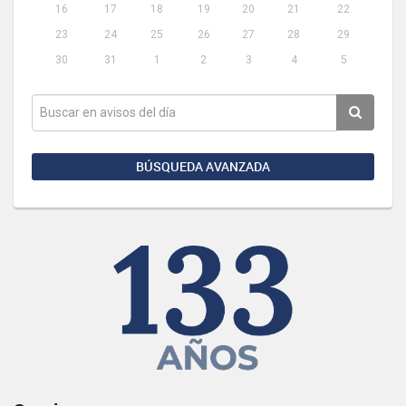
16
17
18
19
20
21
22
23
24
25
26
27
28
29
30
31
1
2
3
4
5
BÚSQUEDA AVANZADA