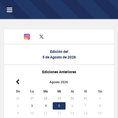
Toggle
navigation
Edición del
5 de Agosto de 2026
Ediciones Anteriores
Agosto 2026
Do
Lu
Ma
Mi
Ju
Vi
Sa
26
27
28
29
30
31
1
2
3
4
5
6
7
8
9
10
11
12
13
14
15