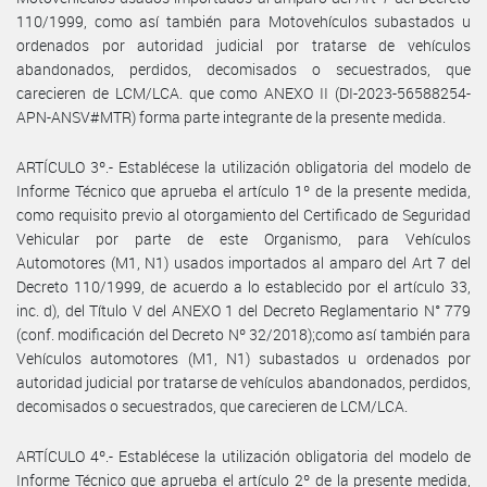
110/1999, como así también para Motovehículos subastados u
ordenados por autoridad judicial por tratarse de vehículos
abandonados, perdidos, decomisados o secuestrados, que
carecieren de LCM/LCA. que como ANEXO II (DI-2023-56588254-
APN-ANSV#MTR) forma parte integrante de la presente medida.
ARTÍCULO 3º.- Establécese la utilización obligatoria del modelo de
Informe Técnico que aprueba el artículo 1º de la presente medida,
como requisito previo al otorgamiento del Certificado de Seguridad
Vehicular por parte de este Organismo, para Vehículos
Automotores (M1, N1) usados importados al amparo del Art 7 del
Decreto 110/1999, de acuerdo a lo establecido por el artículo 33,
inc. d), del Título V del ANEXO 1 del Decreto Reglamentario N° 779
(conf. modificación del Decreto Nº 32/2018);como así también para
Vehículos automotores (M1, N1) subastados u ordenados por
autoridad judicial por tratarse de vehículos abandonados, perdidos,
decomisados o secuestrados, que carecieren de LCM/LCA.
ARTÍCULO 4º.- Establécese la utilización obligatoria del modelo de
Informe Técnico que aprueba el artículo 2º de la presente medida,