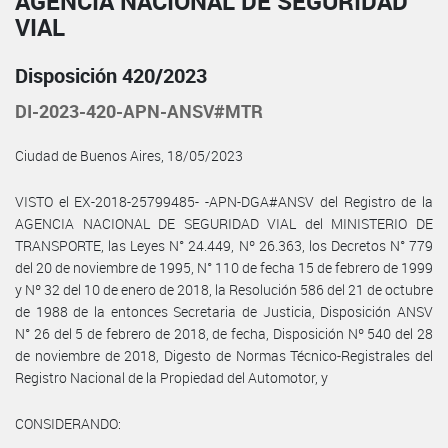
AGENCIA NACIONAL DE SEGURIDAD
VIAL
Disposición 420/2023
DI-2023-420-APN-ANSV#MTR
Ciudad de Buenos Aires, 18/05/2023
VISTO el EX-2018-25799485- -APN-DGA#ANSV del Registro de la
AGENCIA NACIONAL DE SEGURIDAD VIAL del MINISTERIO DE
TRANSPORTE, las Leyes N° 24.449, Nº 26.363, los Decretos N° 779
del 20 de noviembre de 1995, N° 110 de fecha 15 de febrero de 1999
y Nº 32 del 10 de enero de 2018, la Resolución 586 del 21 de octubre
de 1988 de la entonces Secretaria de Justicia, Disposición ANSV
N° 26 del 5 de febrero de 2018, de fecha, Disposición Nº 540 del 28
de noviembre de 2018, Digesto de Normas Técnico-Registrales del
Registro Nacional de la Propiedad del Automotor, y
CONSIDERANDO: