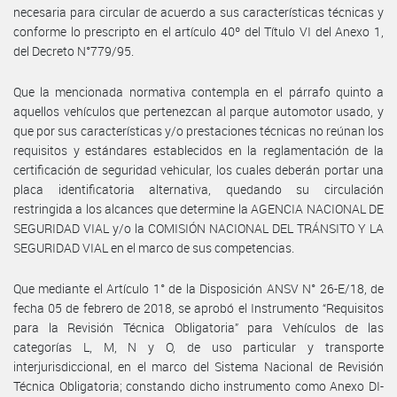
necesaria para circular de acuerdo a sus características técnicas y
conforme lo prescripto en el artículo 40º del Título VI del Anexo 1,
del Decreto N°779/95.
Que la mencionada normativa contempla en el párrafo quinto a
aquellos vehículos que pertenezcan al parque automotor usado, y
que por sus características y/o prestaciones técnicas no reúnan los
requisitos y estándares establecidos en la reglamentación de la
certificación de seguridad vehicular, los cuales deberán portar una
placa identificatoria alternativa, quedando su circulación
restringida a los alcances que determine la AGENCIA NACIONAL DE
SEGURIDAD VIAL y/o la COMISIÓN NACIONAL DEL TRÁNSITO Y LA
SEGURIDAD VIAL en el marco de sus competencias.
Que mediante el Artículo 1° de la Disposición ANSV N° 26-E/18, de
fecha 05 de febrero de 2018, se aprobó el Instrumento “Requisitos
para la Revisión Técnica Obligatoria” para Vehículos de las
categorías L, M, N y O, de uso particular y transporte
interjurisdiccional, en el marco del Sistema Nacional de Revisión
Técnica Obligatoria; constando dicho instrumento como Anexo DI-