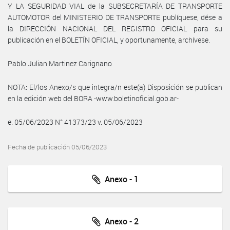
Y LA SEGURIDAD VIAL de la SUBSECRETARÍA DE TRANSPORTE
AUTOMOTOR del MINISTERIO DE TRANSPORTE publíquese, dése a
la DIRECCIÓN NACIONAL DEL REGISTRO OFICIAL para su
publicación en el BOLETÍN OFICIAL, y oportunamente, archívese.
Pablo Julian Martinez Carignano
NOTA: El/los Anexo/s que integra/n este(a) Disposición se publican
en la edición web del BORA -www.boletinoficial.gob.ar-
e. 05/06/2023 N° 41373/23 v. 05/06/2023
Fecha de publicación 05/06/2023
Anexo - 1
Anexo - 2