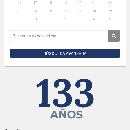
16
17
18
19
20
21
22
23
24
25
26
27
28
29
30
31
1
2
3
4
5
BÚSQUEDA AVANZADA