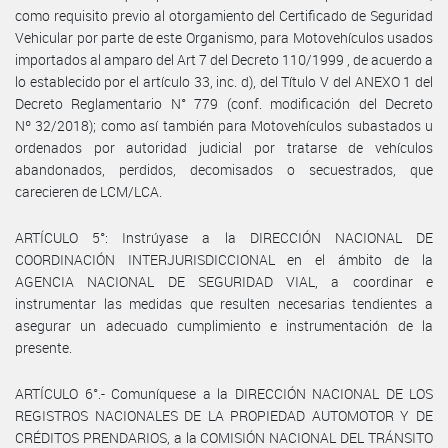
como requisito previo al otorgamiento del Certificado de Seguridad
Vehicular por parte de este Organismo, para Motovehículos usados
importados al amparo del Art 7 del Decreto 110/1999 , de acuerdo a
lo establecido por el artículo 33, inc. d), del Título V del ANEXO 1 del
Decreto Reglamentario N° 779 (conf. modificación del Decreto
Nº 32/2018); como así también para Motovehículos subastados u
ordenados por autoridad judicial por tratarse de vehículos
abandonados, perdidos, decomisados o secuestrados, que
carecieren de LCM/LCA.
ARTÍCULO 5°: Instrúyase a la DIRECCIÓN NACIONAL DE
COORDINACIÓN INTERJURISDICCIONAL en el ámbito de la
AGENCIA NACIONAL DE SEGURIDAD VIAL, a coordinar e
instrumentar las medidas que resulten necesarias tendientes a
asegurar un adecuado cumplimiento e instrumentación de la
presente.
ARTÍCULO 6°.- Comuníquese a la DIRECCIÓN NACIONAL DE LOS
REGISTROS NACIONALES DE LA PROPIEDAD AUTOMOTOR Y DE
CRÉDITOS PRENDARIOS, a la COMISIÓN NACIONAL DEL TRÁNSITO