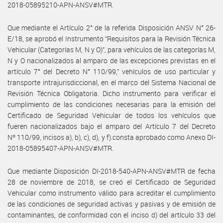
2018-05895210-APN-ANSV#MTR.
Que mediante el Artículo 2° de la referida Disposición ANSV N° 26-
E/18, se aprobó el Instrumento “Requisitos para la Revisión Técnica
Vehicular (Categorías M, N y O)”, para vehículos de las categorías M,
N y O nacionalizados al amparo de las excepciones previstas en el
artículo 7° del Decreto N° 110/99,” vehículos de uso particular y
transporte intrajurisdiccional, en el marco del Sistema Nacional de
Revisión Técnica Obligatoria. Dicho instrumento para verificar el
cumplimiento de las condiciones necesarias para la emisión del
Certificado de Seguridad Vehicular de todos los vehículos que
fueren nacionalizados bajo el amparo del Artículo 7 del Decreto
Nº 110/99, incisos a), b), c), d), y f).consta aprobado como Anexo DI-
2018-05895407-APN-ANSV#MTR.
Que mediante Disposición DI-2018-540-APN-ANSV#MTR de fecha
28 de noviembre de 2018, se creó el Certificado de Seguridad
Vehicular como instrumento válido para acreditar el cumplimiento
de las condiciones de seguridad activas y pasivas y de emisión de
contaminantes, de conformidad con el inciso d) del artículo 33 del