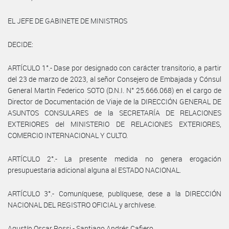
EL JEFE DE GABINETE DE MINISTROS
DECIDE:
ARTÍCULO 1°.- Dase por designado con carácter transitorio, a partir
del 23 de marzo de 2023, al señor Consejero de Embajada y Cónsul
General Martín Federico SOTO (D.N.I. N° 25.666.068) en el cargo de
Director de Documentación de Viaje de la DIRECCIÓN GENERAL DE
ASUNTOS CONSULARES de la SECRETARÍA DE RELACIONES
EXTERIORES del MINISTERIO DE RELACIONES EXTERIORES,
COMERCIO INTERNACIONAL Y CULTO.
ARTÍCULO 2°.- La presente medida no genera erogación
presupuestaria adicional alguna al ESTADO NACIONAL.
ARTÍCULO 3°.- Comuníquese, publíquese, dese a la DIRECCIÓN
NACIONAL DEL REGISTRO OFICIAL y archívese.
Agustín Oscar Rossi - Santiago Andrés Cafiero