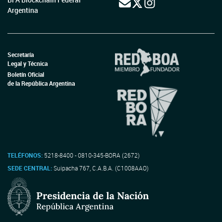
Argentina
Secretaría
Legal y Técnica
Boletín Oficial
de la República Argentina
TELÉFONOS:
5218-8400 - 0810-345-BORA (2672)
SEDE CENTRAL:
Suipacha 767, C.A.B.A. (C1008AAO)