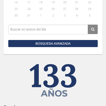
16
17
18
19
20
21
22
23
24
25
26
27
28
29
30
31
1
2
3
4
5
BÚSQUEDA AVANZADA