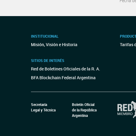
Fecha d
INSTITUCIONAL
PRODUCT
Misión, Visión e Historia
Tarifas 
SITIOS DE INTERÉS
Red de Boletines Oficiales de la R. A.
BFA Blockchain Federal Argentina
Secretaría
Boletín Oficial
Legal y Técnica
de la República
Argentina