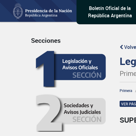
Boletín Oficial de la
República Argentina
Secciones
Volve
Leg
Prime
Primera
VER PÁ
SUP