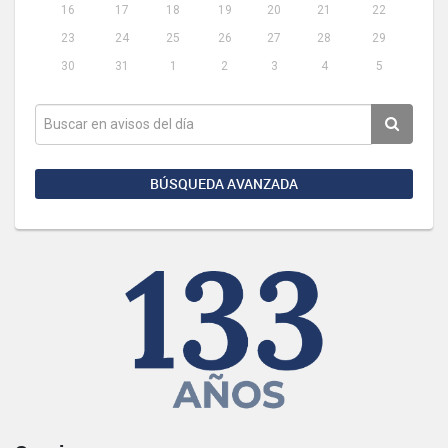
16
17
18
19
20
21
22
23
24
25
26
27
28
29
30
31
1
2
3
4
5
BÚSQUEDA AVANZADA