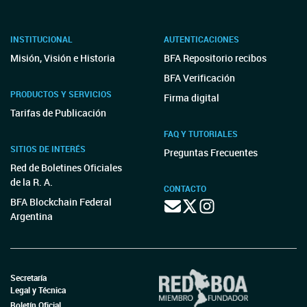
INSTITUCIONAL
AUTENTICACIONES
Misión, Visión e Historia
BFA Repositorio recibos
BFA Verificación
PRODUCTOS Y SERVICIOS
Firma digital
Tarifas de Publicación
FAQ Y TUTORIALES
SITIOS DE INTERÉS
Preguntas Frecuentes
Red de Boletines Oficiales
de la R. A.
CONTACTO
BFA Blockchain Federal
Argentina
Secretaría
Legal y Técnica
Boletín Oficial