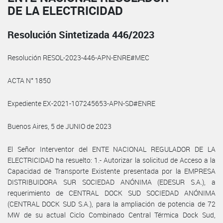
DE LA ELECTRICIDAD
Resolución Sintetizada 446/2023
Resolución RESOL-2023-446-APN-ENRE#MEC
ACTA N° 1850
Expediente EX-2021-107245653-APN-SD#ENRE
Buenos Aires, 5 de JUNIO de 2023
El Señor Interventor del ENTE NACIONAL REGULADOR DE LA
ELECTRICIDAD ha resuelto: 1.- Autorizar la solicitud de Acceso a la
Capacidad de Transporte Existente presentada por la EMPRESA
DISTRIBUIDORA SUR SOCIEDAD ANÓNIMA (EDESUR S.A.), a
requerimiento de CENTRAL DOCK SUD SOCIEDAD ANÓNIMA
(CENTRAL DOCK SUD S.A.), para la ampliación de potencia de 72
MW de su actual Ciclo Combinado Central Térmica Dock Sud,