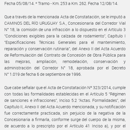
Fecha 05/08/14. * Tramo - Km. 253 a Km. 262. Fecha 12/08/14.
Que a través de la mencionada Acta de Constatación, se le imputó a
CAMINOS DEL RÍO URUGUAY S.A., Concesionaria del Corredor Vial
N° 18, la comisión de una infracción a lo dispuesto en el Artículo 3
“Condiciones exigibles para la calzada de rodamiento”, Capítulo I
“Especificaciones Técnicas Generales para el mantenimiento,
reparación y conservación rutinaria”, del Anexo II del Acta Acuerdo
de Reformulación del Contrato de Concesión de Obra Pública para
las mejoras, ampliación, remodelación, conservación y
administración del Corredor N° 18, aprobada por el Decreto
N° 1.019 de fecha 6 de septiembre de 1996.
Que cabe señalar que el Acta de Constatación Nº 323/2014, cumple
con todas las formalidades establecidas en el Artículo 5 “Régimen
de sanciones e infracciones”, Inciso 5.2 “Actas. Formalidades”, del
Capítulo II, Anexo II del Acta Acuerdo mencionada, y su notificación
fue correctamente practicada, sin perjuicio de la negativa de la
Concesionaria a firmarla, conforme surge del cuerpo de la misma,
de acuerdo a lo prescripto por el Artículo 41 Inciso a), y por el