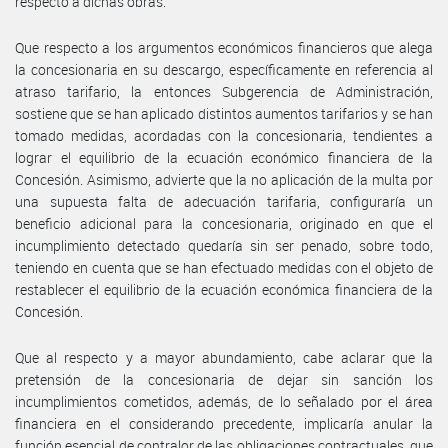
respecto a dichas obras.
Que respecto a los argumentos económicos financieros que alega
la concesionaria en su descargo, específicamente en referencia al
atraso tarifario, la entonces Subgerencia de Administración,
sostiene que se han aplicado distintos aumentos tarifarios y se han
tomado medidas, acordadas con la concesionaria, tendientes a
lograr el equilibrio de la ecuación económico financiera de la
Concesión. Asimismo, advierte que la no aplicación de la multa por
una supuesta falta de adecuación tarifaria, configuraría un
beneficio adicional para la concesionaria, originado en que el
incumplimiento detectado quedaría sin ser penado, sobre todo,
teniendo en cuenta que se han efectuado medidas con el objeto de
restablecer el equilibrio de la ecuación económica financiera de la
Concesión.
Que al respecto y a mayor abundamiento, cabe aclarar que la
pretensión de la concesionaria de dejar sin sanción los
incumplimientos cometidos, además, de lo señalado por el área
financiera en el considerando precedente, implicaría anular la
función esencial de contralor de las obligaciones contractuales, que