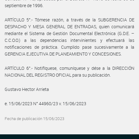
septiembre de 1996.
ARTÍCULO 5°.- Tómese razón, a través de la SUBGERENCIA DE
DESPACHO Y MESA GENERAL DE ENTRADAS, quien comunicará
mediante el Sistema de Gestión Documental Electrónica (G.D.E. –
C.C.O.O.) a las dependencias intervinientes y efectuará las
notificaciones de práctica. Cumplido pase sucesivamente a la
GERENCIA EJECUTIVA DE PLANEAMIENTO Y CONCESIONES.
ARTÍCULO 6°.- Notifíquese, comuníquese y dése a la DIRECCIÓN
NACIONAL DEL REGISTRO OFICIAL para su publicación.
Gustavo Hector Arrieta
e. 15/06/2023 N° 44960/23 v. 15/06/2023
Fecha de publicación 15/06/2023