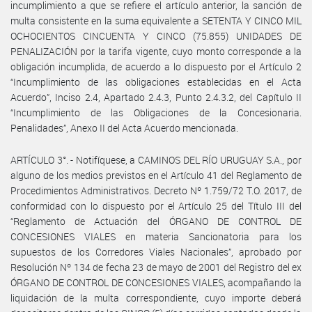
incumplimiento a que se refiere el artículo anterior, la sanción de
multa consistente en la suma equivalente a SETENTA Y CINCO MIL
OCHOCIENTOS CINCUENTA Y CINCO (75.855) UNIDADES DE
PENALIZACIÓN por la tarifa vigente, cuyo monto corresponde a la
obligación incumplida, de acuerdo a lo dispuesto por el Artículo 2
“Incumplimiento de las obligaciones establecidas en el Acta
Acuerdo”, Inciso 2.4, Apartado 2.4.3, Punto 2.4.3.2, del Capítulo II
“Incumplimiento de las Obligaciones de la Concesionaria.
Penalidades”, Anexo II del Acta Acuerdo mencionada.
ARTÍCULO 3°. - Notifíquese, a CAMINOS DEL RÍO URUGUAY S.A., por
alguno de los medios previstos en el Artículo 41 del Reglamento de
Procedimientos Administrativos. Decreto Nº 1.759/72 T.O. 2017, de
conformidad con lo dispuesto por el Artículo 25 del Título III del
“Reglamento de Actuación del ÓRGANO DE CONTROL DE
CONCESIONES VIALES en materia Sancionatoria para los
supuestos de los Corredores Viales Nacionales”, aprobado por
Resolución Nº 134 de fecha 23 de mayo de 2001 del Registro del ex
ÓRGANO DE CONTROL DE CONCESIONES VIALES, acompañando la
liquidación de la multa correspondiente, cuyo importe deberá