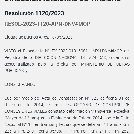
Resolución 1120/2023
RESOL-2023-1120-APN-DNV#MOP
Ciudad de Buenos Aires, 18/05/2023
VISTO el Expediente N° EX-2022-91016981- -APN-DNV#MOP del
Registro de la DIRECCIÓN NACIONAL DE VIALIDAD, organismo
descentralizado bajo la órbita del MINISTERIO DE OBRAS
PÚBLICAS, y
CONSIDERANDO:
Que por medio del Acta de Constatación N° 323 de fecha 04 de
diciembre de 2014, el entonces ÓRGANO DE CONTROL DE
CONCESIONES VIALES constató deformación transversal excesiva
(Mayor de 12 mm), en la Evaluación de Estado 2014, sobre la Ruta
Nacional N° 14, en tramos y fechas que se detallan: * Tramo - Km.
225 a Km. 240. Fecha 05/08/14. * Tramo - Km. 241 a Km. 252.