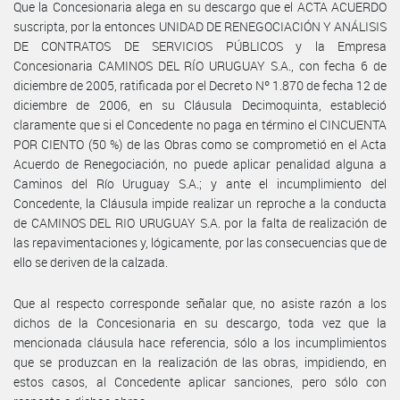
Que la Concesionaria alega en su descargo que el ACTA ACUERDO
suscripta, por la entonces UNIDAD DE RENEGOCIACIÓN Y ANÁLISIS
DE CONTRATOS DE SERVICIOS PÚBLICOS y la Empresa
Concesionaria CAMINOS DEL RÍO URUGUAY S.A., con fecha 6 de
diciembre de 2005, ratificada por el Decreto Nº 1.870 de fecha 12 de
diciembre de 2006, en su Cláusula Decimoquinta, estableció
claramente que si el Concedente no paga en término el CINCUENTA
POR CIENTO (50 %) de las Obras como se comprometió en el Acta
Acuerdo de Renegociación, no puede aplicar penalidad alguna a
Caminos del Río Uruguay S.A.; y ante el incumplimiento del
Concedente, la Cláusula impide realizar un reproche a la conducta
de CAMINOS DEL RIO URUGUAY S.A. por la falta de realización de
las repavimentaciones y, lógicamente, por las consecuencias que de
ello se deriven de la calzada.
Que al respecto corresponde señalar que, no asiste razón a los
dichos de la Concesionaria en su descargo, toda vez que la
mencionada cláusula hace referencia, sólo a los incumplimientos
que se produzcan en la realización de las obras, impidiendo, en
estos casos, al Concedente aplicar sanciones, pero sólo con