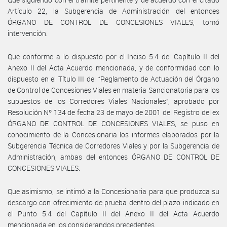
Artículo 22, la Subgerencia de Administración del entonces
ÓRGANO DE CONTROL DE CONCESIONES VIALES, tomó
intervención.
Que conforme a lo dispuesto por el Inciso 5.4 del Capítulo II del
Anexo II del Acta Acuerdo mencionada, y de conformidad con lo
dispuesto en el Título III del “Reglamento de Actuación del Órgano
de Control de Concesiones Viales en materia Sancionatoria para los
supuestos de los Corredores Viales Nacionales”, aprobado por
Resolución Nº 134 de fecha 23 de mayo de 2001 del Registro del ex
ÓRGANO DE CONTROL DE CONCESIONES VIALES, se puso en
conocimiento de la Concesionaria los informes elaborados por la
Subgerencia Técnica de Corredores Viales y por la Subgerencia de
Administración, ambas del entonces ÓRGANO DE CONTROL DE
CONCESIONES VIALES.
Que asimismo, se intimó a la Concesionaria para que produzca su
descargo con ofrecimiento de prueba dentro del plazo indicado en
el Punto 5.4 del Capítulo II del Anexo II del Acta Acuerdo
mencionada en los considerandos precedentes.