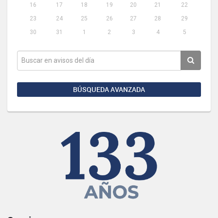
16
17
18
19
20
21
22
23
24
25
26
27
28
29
30
31
1
2
3
4
5
BÚSQUEDA AVANZADA