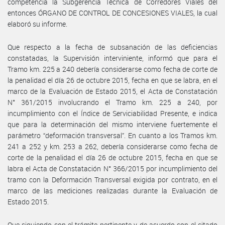
competencia la Subgerencia Técnica de Corredores Viales del
entonces ÓRGANO DE CONTROL DE CONCESIONES VIALES, la cual
elaboró su informe.
Que respecto a la fecha de subsanación de las deficiencias
constatadas, la Supervisión interviniente, informó que para el
Tramo km. 225 a 240 debería considerarse como fecha de corte de
la penalidad el día 26 de octubre 2015, fecha en que se labra, en el
marco de la Evaluación de Estado 2015, el Acta de Constatación
N° 361/2015 involucrando el Tramo km. 225 a 240, por
incumplimiento con el Índice de Serviciabilidad Presente, e indica
que para la determinación del mismo interviene fuertemente el
parámetro “deformación transversal”. En cuanto a los Tramos km.
241 a 252 y km. 253 a 262, debería considerarse como fecha de
corte de la penalidad el día 26 de octubre 2015, fecha en que se
labra el Acta de Constatación N° 366/2015 por incumplimiento del
tramo con la Deformación Transversal exigida por contrato, en el
marco de las mediciones realizadas durante la Evaluación de
Estado 2015.
Que siguiendo con el trámite pertinente y de acuerdo con el citado