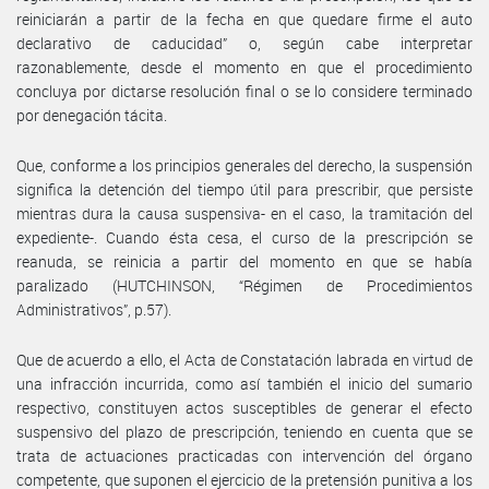
reiniciarán a partir de la fecha en que quedare firme el auto
declarativo de caducidad” o, según cabe interpretar
razonablemente, desde el momento en que el procedimiento
concluya por dictarse resolución final o se lo considere terminado
por denegación tácita.
Que, conforme a los principios generales del derecho, la suspensión
significa la detención del tiempo útil para prescribir, que persiste
mientras dura la causa suspensiva- en el caso, la tramitación del
expediente-. Cuando ésta cesa, el curso de la prescripción se
reanuda, se reinicia a partir del momento en que se había
paralizado (HUTCHINSON, “Régimen de Procedimientos
Administrativos”, p.57).
Que de acuerdo a ello, el Acta de Constatación labrada en virtud de
una infracción incurrida, como así también el inicio del sumario
respectivo, constituyen actos susceptibles de generar el efecto
suspensivo del plazo de prescripción, teniendo en cuenta que se
trata de actuaciones practicadas con intervención del órgano
competente, que suponen el ejercicio de la pretensión punitiva a los