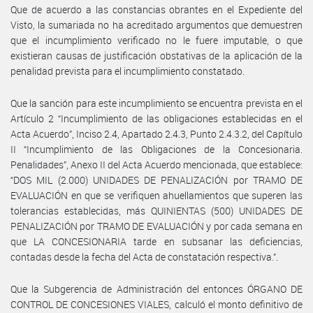
Que de acuerdo a las constancias obrantes en el Expediente del
Visto, la sumariada no ha acreditado argumentos que demuestren
que el incumplimiento verificado no le fuere imputable, o que
existieran causas de justificación obstativas de la aplicación de la
penalidad prevista para el incumplimiento constatado.
Que la sanción para este incumplimiento se encuentra prevista en el
Artículo 2 “Incumplimiento de las obligaciones establecidas en el
Acta Acuerdo”, Inciso 2.4, Apartado 2.4.3, Punto 2.4.3.2, del Capítulo
II “Incumplimiento de las Obligaciones de la Concesionaria.
Penalidades”, Anexo II del Acta Acuerdo mencionada, que establece:
“DOS MIL (2.000) UNIDADES DE PENALIZACIÓN por TRAMO DE
EVALUACIÓN en que se verifiquen ahuellamientos que superen las
tolerancias establecidas, más QUINIENTAS (500) UNIDADES DE
PENALIZACIÓN por TRAMO DE EVALUACIÓN y por cada semana en
que LA CONCESIONARIA tarde en subsanar las deficiencias,
contadas desde la fecha del Acta de constatación respectiva.”.
Que la Subgerencia de Administración del entonces ÓRGANO DE
CONTROL DE CONCESIONES VIALES, calculó el monto definitivo de