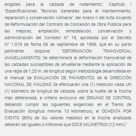
exigibles para la calzada de rodamiento”, Capítulo I
“Especificaciones Técnicas Generales para el mantenimiento,
reparación y conservación rutinaria”, del Anexo II del Acta Acuerdo
de Reformulación del Contrato de Concesión de Obra Pública para
las mejoras, ampliación, remodelación, conservación y
administración del Corredor N° 18, aprobada por el Decreto
N° 1.019 de fecha 06 de septiembre de 1996, que en su parte
pertinente dispone: “DEFORMACIÓN TRANSVERSAL
(AHUELLAMIENTO). Se determinará la deformación transversal de
las calzadas susceptibles de ahuellarse mediante la aplicación de
una regla de 1,20 m. de longitud según metodología desarrollada en
el manual de EVALUACIÓN DE PAVIMENTOS de la DIRECCIÓN
NACIONAL DE VIALIDAD. Se efectuarán una (1) medición cada UN
(1) kilómetro de longitud de calzada, sobre la huella de la trocha
más deteriorada, a criterio exclusivo del ÓRGANO DE CONTROL
debiendo cumplir las siguientes exigencias: en el Tramo de
Evaluación (longitud mínima 10 kilómetros), el OCHENTA POR
CIENTO (80%) de los valores medidos en la trocha analizada
deberán ser iguales o inferiores que DOCE MILÍMETROS (12 mm.).”