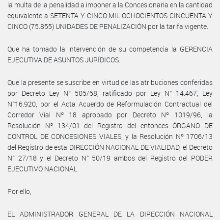
la multa de la penalidad a imponer a la Concesionaria en la cantidad
equivalente a SETENTA Y CINCO MIL OCHOCIENTOS CINCUENTA Y
CINCO (75.855) UNIDADES DE PENALIZACIÓN por la tarifa vigente.
Que ha tomado la intervención de su competencia la GERENCIA
EJECUTIVA DE ASUNTOS JURÍDICOS.
Que la presente se suscribe en virtud de las atribuciones conferidas
por Decreto Ley N° 505/58, ratificado por Ley N° 14.467, Ley
N°16.920, por el Acta Acuerdo de Reformulación Contractual del
Corredor Vial Nº 18 aprobado por Decreto Nº 1019/96, la
Resolución Nº 134/01 del Registro del entonces ÓRGANO DE
CONTROL DE CONCESIONES VIALES, y la Resolución Nº 1706/13
del Registro de esta DIRECCIÓN NACIONAL DE VIALIDAD, el Decreto
N° 27/18 y el Decreto N° 50/19 ambos del Registro del PODER
EJECUTIVO NACIONAL.
Por ello,
EL ADMINISTRADOR GENERAL DE LA DIRECCIÓN NACIONAL