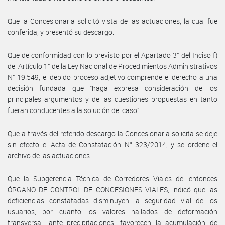
Que la Concesionaria solicitó vista de las actuaciones, la cual fue
conferida; y presentó su descargo.
Que de conformidad con lo previsto por el Apartado 3° del Inciso f)
del Artículo 1° de la Ley Nacional de Procedimientos Administrativos
N° 19.549, el debido proceso adjetivo comprende el derecho a una
decisión fundada que “haga expresa consideración de los
principales argumentos y de las cuestiones propuestas en tanto
fueran conducentes a la solución del caso”.
Que a través del referido descargo la Concesionaria solicita se deje
sin efecto el Acta de Constatación N° 323/2014, y se ordene el
archivo de las actuaciones.
Que la Subgerencia Técnica de Corredores Viales del entonces
ÓRGANO DE CONTROL DE CONCESIONES VIALES, indicó que las
deficiencias constatadas disminuyen la seguridad vial de los
usuarios, por cuanto los valores hallados de deformación
transversal, ante precipitaciones, favorecen la acumulación de