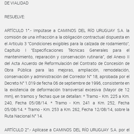
DE VIALIDAD
RESUELVE:
ARTÍCULO 1°.- Impútase a CAMINOS DEL RÍO URUGUAY S.A. la
comisión de una infracción a la obligación contractual dispuesta en
el Artículo 3 “Condiciones exigibles para la calzada de rodamiento”,
Capítulo I “Especificaciones Técnicas Generales para el
mantenimiento, reparación y conservación rutinaria”, del Anexo II
del Acta Acuerdo de Reformulación del Contrato de Concesión de
Obra Pública para las mejoras, ampliación, remodelación,
conservación y administración del Corredor N° 18, aprobada por el
Decreto N° 1.019 de fecha 06 de septiembre de 1996, consistente en
la existencia de deformación transversal excesiva (Mayor de 12
mm), en tramos y fechas que se detallan: * Tramo - Km. 225 a Km.
240, Fecha 05/08/14. * Tramo - Km. 241 a Km. 252, Fecha
05/08/14. * Tramo - Km. 253 a Km. 262, Fecha 12/08/14, sobre la
Ruta Nacional N° 14.
ARTÍCULO 2°.- Aplícase a CAMINOS DEL RÍO URUGUAY S.A. por el