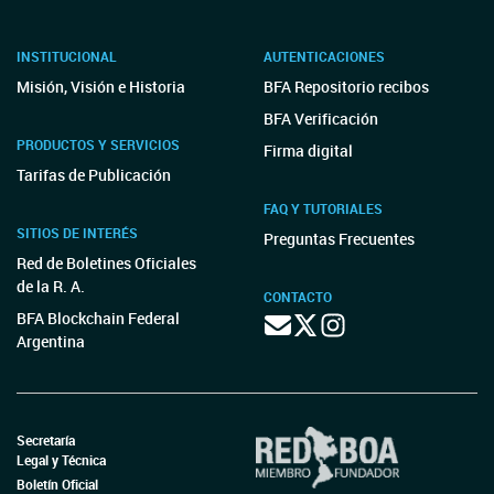
INSTITUCIONAL
AUTENTICACIONES
Misión, Visión e Historia
BFA Repositorio recibos
BFA Verificación
PRODUCTOS Y SERVICIOS
Firma digital
Tarifas de Publicación
FAQ Y TUTORIALES
SITIOS DE INTERÉS
Preguntas Frecuentes
Red de Boletines Oficiales
de la R. A.
CONTACTO
BFA Blockchain Federal
Argentina
Secretaría
Legal y Técnica
Boletín Oficial