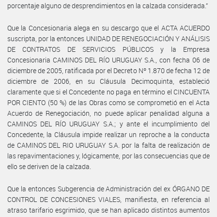
porcentaje alguno de desprendimientos en la calzada considerada.”
Que la Concesionaria alega en su descargo que el ACTA ACUERDO
suscripta, por la entonces UNIDAD DE RENEGOCIACIÓN Y ANÁLISIS
DE CONTRATOS DE SERVICIOS PÚBLICOS y la Empresa
Concesionaria CAMINOS DEL RÍO URUGUAY S.A., con fecha 06 de
diciembre de 2005, ratificada por el Decreto Nº 1.870 de fecha 12 de
diciembre de 2006, en su Cláusula Decimoquinta, estableció
claramente que si el Concedente no paga en término el CINCUENTA
POR CIENTO (50 %) de las Obras como se comprometió en el Acta
Acuerdo de Renegociación, no puede aplicar penalidad alguna a
CAMINOS DEL RÍO URUGUAY S.A.; y ante el incumplimiento del
Concedente, la Cláusula impide realizar un reproche a la conducta
de CAMINOS DEL RIO URUGUAY S.A. por la falta de realización de
las repavimentaciones y, lógicamente, por las consecuencias que de
ello se deriven de la calzada.
Que la entonces Subgerencia de Administración del ex ÓRGANO DE
CONTROL DE CONCESIONES VIALES, manifiesta, en referencia al
atraso tarifario esgrimido, que se han aplicado distintos aumentos