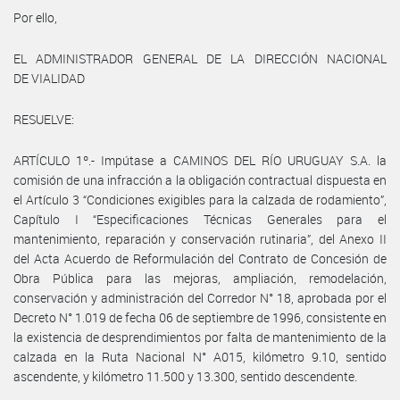
Por ello,
EL ADMINISTRADOR GENERAL DE LA DIRECCIÓN NACIONAL
DE VIALIDAD
RESUELVE:
ARTÍCULO 1º.- Impútase a CAMINOS DEL RÍO URUGUAY S.A. la
comisión de una infracción a la obligación contractual dispuesta en
el Artículo 3 “Condiciones exigibles para la calzada de rodamiento”,
Capítulo I “Especificaciones Técnicas Generales para el
mantenimiento, reparación y conservación rutinaria”, del Anexo II
del Acta Acuerdo de Reformulación del Contrato de Concesión de
Obra Pública para las mejoras, ampliación, remodelación,
conservación y administración del Corredor N° 18, aprobada por el
Decreto N° 1.019 de fecha 06 de septiembre de 1996, consistente en
la existencia de desprendimientos por falta de mantenimiento de la
calzada en la Ruta Nacional N° A015, kilómetro 9.10, sentido
ascendente, y kilómetro 11.500 y 13.300, sentido descendente.