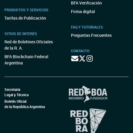
BFA Verificación
PRODUCTOS Y SERVICIOS
Firma digital
Tarifas de Publicación
FAQ Y TUTORIALES
SITIOS DE INTERÉS
Preguntas Frecuentes
Red de Boletines Oficiales
de la R. A.
CONTACTO
BFA Blockchain Federal
Argentina
Secretaría
Legal y Técnica
Boletín Oficial
de la República Argentina