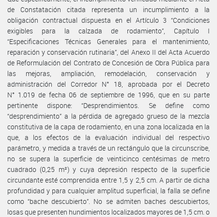
de Constatación citada representa un incumplimiento a la
obligación contractual dispuesta en el Artículo 3 “Condiciones
exigibles para la calzada de rodamiento”, Capítulo I
“Especificaciones Técnicas Generales para el mantenimiento,
reparación y conservación rutinaria”, del Anexo II del Acta Acuerdo
de Reformulación del Contrato de Concesión de Obra Pública para
las mejoras, ampliación, remodelación, conservación y
administración del Corredor N° 18, aprobada por el Decreto
N° 1.019 de fecha 06 de septiembre de 1996, que en su parte
pertinente dispone: “Desprendimientos. Se define como
“desprendimiento” a la pérdida de agregado grueso de la mezcla
constitutiva de la capa de rodamiento, en una zona localizada en la
que, a los efectos de la evaluación individual del respectivo
parámetro, y medida a través de un rectángulo que la circunscribe,
no se supera la superficie de veinticinco centésimas de metro
cuadrado (0,25 m²) y cuya depresión respecto de la superficie
circundante esté comprendida entre 1,5 y 2,5 cm. A partir de dicha
profundidad y para cualquier amplitud superficial, la falla se define
como “bache descubierto”. No se admiten baches descubiertos,
losas que presenten hundimientos localizados mayores de 1,5 cm. o