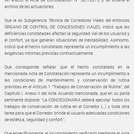
archivo de las actuaciones.
Que la ex Subgerencia Técnica de Corredores Viales del entonces
ÓRGANO DE CONTROL DE CONCESIONES VIALES, indicó que las
deficiencias constatadas afectan la seguridad vial de los usuarios y
el confort, ya que generan situaciones de inestabilidad. Asimismo,
indicó que el hecho constatado representa un incumplimiento a las
exigencias mínimas previstas contractualmente.
Que corresponde señalar que el hecho constatado en la
mencionada Acta de Constatación representa un incumplimiento a
las condiciones de mantenimiento y conservación de rutina
previstas en el Artículo 1 “Trabajos de Conservación de Rutina”, del
Capítulo I, Anexo II del Acta Acuerdo mencionada, que en su parte
pertinente dispone: “La CONCESIONARIA deberá ejecutar todos los
trabajos de conservación de rutina en el Corredor (…) y toda otra
tarea para que el Corredor brinde al usuario adecuadas condiciones
de estética, seguridad y confort.”.
Que específicamente, el incumplimiento verificado mediante el Acta