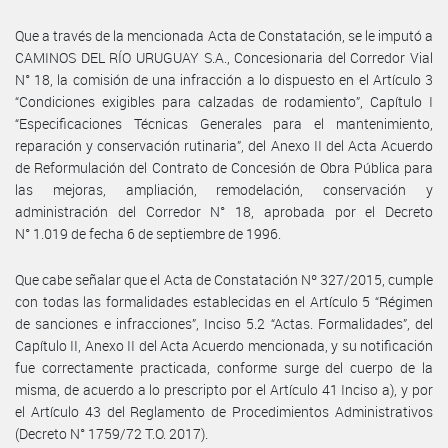
Que a través de la mencionada Acta de Constatación, se le imputó a
CAMINOS DEL RÍO URUGUAY S.A., Concesionaria del Corredor Vial
N° 18, la comisión de una infracción a lo dispuesto en el Artículo 3
“Condiciones exigibles para calzadas de rodamiento”, Capítulo I
“Especificaciones Técnicas Generales para el mantenimiento,
reparación y conservación rutinaria”, del Anexo II del Acta Acuerdo
de Reformulación del Contrato de Concesión de Obra Pública para
las mejoras, ampliación, remodelación, conservación y
administración del Corredor N° 18, aprobada por el Decreto
N° 1.019 de fecha 6 de septiembre de 1996.
Que cabe señalar que el Acta de Constatación Nº 327/2015, cumple
con todas las formalidades establecidas en el Artículo 5 “Régimen
de sanciones e infracciones”, Inciso 5.2 “Actas. Formalidades”, del
Capítulo II, Anexo II del Acta Acuerdo mencionada, y su notificación
fue correctamente practicada, conforme surge del cuerpo de la
misma, de acuerdo a lo prescripto por el Artículo 41 Inciso a), y por
el Artículo 43 del Reglamento de Procedimientos Administrativos
(Decreto N° 1759/72 T.O. 2017).