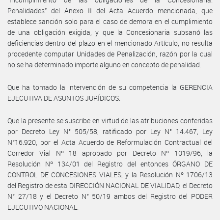
Penalidades” del Anexo II del Acta Acuerdo mencionada, que
establece sanción solo para el caso de demora en el cumplimiento
de una obligación exigida, y que la Concesionaria subsanó las
deficiencias dentro del plazo en el mencionado Artículo, no resulta
procedente computar Unidades de Penalización, razón por la cual
no se ha determinado importe alguno en concepto de penalidad.
Que ha tomado la intervención de su competencia la GERENCIA
EJECUTIVA DE ASUNTOS JURÍDICOS.
Que la presente se suscribe en virtud de las atribuciones conferidas
por Decreto Ley N° 505/58, ratificado por Ley N° 14.467, Ley
N°16.920, por el Acta Acuerdo de Reformulación Contractual del
Corredor Vial Nº 18 aprobado por Decreto Nº 1019/96, la
Resolución Nº 134/01 del Registro del entonces ÓRGANO DE
CONTROL DE CONCESIONES VIALES, y la Resolución Nº 1706/13
del Registro de esta DIRECCIÓN NACIONAL DE VIALIDAD, el Decreto
N° 27/18 y el Decreto N° 50/19 ambos del Registro del PODER
EJECUTIVO NACIONAL.