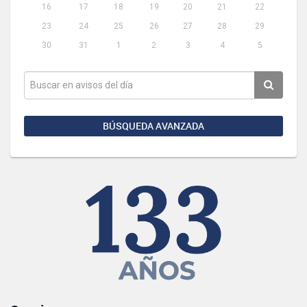
16
17
18
19
20
21
22
23
24
25
26
27
28
29
30
31
1
2
3
4
5
BÚSQUEDA AVANZADA