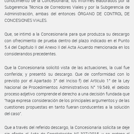
conocimiento de la Concesionaria, los informes elaborados por la
Subgerencia Técnica de Corredores Viales y por la Subgerencia de
Administración, ambas del entonces ÓRGANO DE CONTROL DE
CONCESIONES VIALES.
Que, se intimó a la Concesionaria para que produzca su descargo
con ofrecimiento de prueba dentro del plazo indicado en el Punto
5.4 del Capítulo II del Anexo II del Acta Acuerdo mencionada en los
considerandos precedentes.
Que la Concesionaria solicitó vista de las actuaciones, la cual fue
conferida; y presentó su descargo. Que de conformidad con lo
previsto por el Apartado 3° del Inciso f) del Artículo 1° de la Ley
Nacional de Procedimientos Administrativos N° 19.549, el debido
proceso adjetivo comprende el derecho a una decisión fundada que
“haga expresa consideración de los principales argumentos y de las
cuestiones propuestas en tanto fueran conducentes a la solución
del caso”.
Que a través del referido descargo, la Concesionaria solicita se deje
sin efecto el Acta de Constatación N° 327/2015, y se ordene el