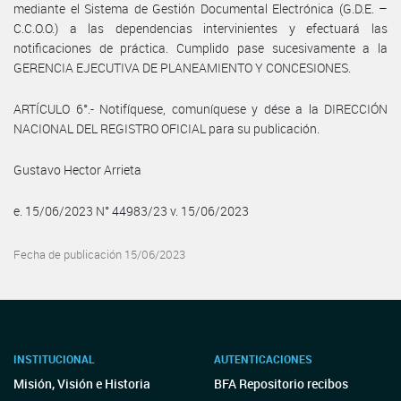
mediante el Sistema de Gestión Documental Electrónica (G.D.E. –
C.C.O.O.) a las dependencias intervinientes y efectuará las
notificaciones de práctica. Cumplido pase sucesivamente a la
GERENCIA EJECUTIVA DE PLANEAMIENTO Y CONCESIONES.
ARTÍCULO 6°.- Notifíquese, comuníquese y dése a la DIRECCIÓN
NACIONAL DEL REGISTRO OFICIAL para su publicación.
Gustavo Hector Arrieta
e. 15/06/2023 N° 44983/23 v. 15/06/2023
Fecha de publicación 15/06/2023
INSTITUCIONAL
AUTENTICACIONES
Misión, Visión e Historia
BFA Repositorio recibos