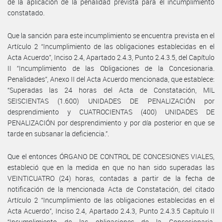
de la aplicación de la penalidad prevista para el incumplimiento
constatado.
Que la sanción para este incumplimiento se encuentra prevista en el
Artículo 2 “Incumplimiento de las obligaciones establecidas en el
Acta Acuerdo”, Inciso 2.4, Apartado 2.4.3, Punto 2.4.3.5, del Capítulo
II “Incumplimiento de las Obligaciones de la Concesionaria.
Penalidades”, Anexo II del Acta Acuerdo mencionada, que establece:
“Superadas las 24 horas del Acta de Constatación, MIL
SEISCIENTAS (1.600) UNIDADES DE PENALIZACIÓN por
desprendimiento y CUATROCIENTAS (400) UNIDADES DE
PENALIZACIÓN por desprendimiento y por día posterior en que se
tarde en subsanar la deficiencia.”.
Que el entonces ÓRGANO DE CONTROL DE CONCESIONES VIALES,
estableció que en la medida en que no han sido superadas las
VEINTICUATRO (24) horas, contadas a partir de la fecha de
notificación de la mencionada Acta de Constatación, del citado
Artículo 2 “Incumplimiento de las obligaciones establecidas en el
Acta Acuerdo”, Inciso 2.4, Apartado 2.4.3, Punto 2.4.3.5 Capítulo II
“Incumplimiento de las obligaciones de la Concesionaria.