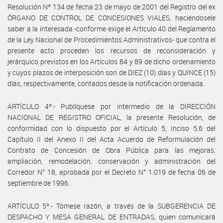
Resolución Nº 134 de fecha 23 de mayo de 2001 del Registro del ex
ÓRGANO DE CONTROL DE CONCESIONES VIALES, haciéndosele
saber a la interesada -conforme exige el Artículo 40 del Reglamento
de la Ley Nacional de Procedimientos Administrativos- que contra el
presente acto proceden los recursos de reconsideración y
jerárquico previstos en los Artículos 84 y 89 de dicho ordenamiento
y cuyos plazos de interposición son de DIEZ (10) días y QUINCE (15)
días, respectivamente, contados desde la notificación ordenada.
ARTÍCULO 4º.- Publíquese por intermedio de la DIRECCIÓN
NACIONAL DE REGISTRO OFICIAL, la presente Resolución, de
conformidad con lo dispuesto por el Artículo 5, Inciso 5.6 del
Capítulo II del Anexo II del Acta Acuerdo de Reformulación del
Contrato de Concesión de Obra Pública para las mejoras,
ampliación, remodelación, conservación y administración del
Corredor N° 18, aprobada por el Decreto N° 1.019 de fecha 06 de
septiembre de 1996.
ARTÍCULO 5º.- Tómese razón, a través de la SUBGERENCIA DE
DESPACHO Y MESA GENERAL DE ENTRADAS, quien comunicará