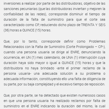
inversiones a realizar por parte de las distribuidoras, objetivo de las
sanciones pecuniarias (que las distribuidoras inviertan y mejoren la
confiabilidad de las redes), corresponde disminuir el tiempo de
duración de la falta de suministro para que el corte sea
caracterizado como CP, reduciendo dicho plazo de TREINTA Y SEIS
(36) horas a QUINCE (15) horas.
Que, por lo tanto, corresponde definir como Problemas
Relacionados con la Falta de Suministro (Corte Prolongado – CP-),
cuando una persona usuaria se dirige al ENRE, denunciando la
ocurrencia, en UN (1) mes calendario, de UNA (1) interrupción cuya
duración haya sido mayor o igual a QUINCE (15) horas y que la
distribuidora no haya brindado -ante el primer reclamo de la
persona usuaria- una adecuada solución a su problema o
adecuada información, constituyendo ello una falta de diligencia de
su parte, por su baja complejidad y el excesivo tiempo de reposición.
Que, por otra parte, se ha detectado que existen numerosos casos
en que una persona usuaria ha realizado reclamos por falta de
suministro en el ENRE indicando la duración del mismo, la cual