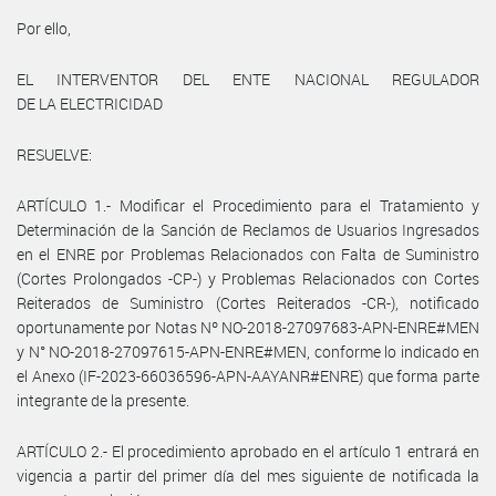
Por ello,
EL INTERVENTOR DEL ENTE NACIONAL REGULADOR
DE LA ELECTRICIDAD
RESUELVE:
ARTÍCULO 1.- Modificar el Procedimiento para el Tratamiento y
Determinación de la Sanción de Reclamos de Usuarios Ingresados
en el ENRE por Problemas Relacionados con Falta de Suministro
(Cortes Prolongados -CP-) y Problemas Relacionados con Cortes
Reiterados de Suministro (Cortes Reiterados -CR-), notificado
oportunamente por Notas Nº NO-2018-27097683-APN-ENRE#MEN
y N° NO-2018-27097615-APN-ENRE#MEN, conforme lo indicado en
el Anexo (IF-2023-66036596-APN-AAYANR#ENRE) que forma parte
integrante de la presente.
ARTÍCULO 2.- El procedimiento aprobado en el artículo 1 entrará en
vigencia a partir del primer día del mes siguiente de notificada la