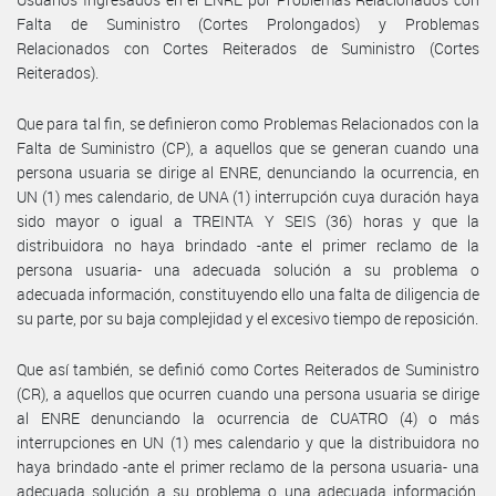
Falta de Suministro (Cortes Prolongados) y Problemas
Relacionados con Cortes Reiterados de Suministro (Cortes
Reiterados).
Que para tal fin, se definieron como Problemas Relacionados con la
Falta de Suministro (CP), a aquellos que se generan cuando una
persona usuaria se dirige al ENRE, denunciando la ocurrencia, en
UN (1) mes calendario, de UNA (1) interrupción cuya duración haya
sido mayor o igual a TREINTA Y SEIS (36) horas y que la
distribuidora no haya brindado -ante el primer reclamo de la
persona usuaria- una adecuada solución a su problema o
adecuada información, constituyendo ello una falta de diligencia de
su parte, por su baja complejidad y el excesivo tiempo de reposición.
Que así también, se definió como Cortes Reiterados de Suministro
(CR), a aquellos que ocurren cuando una persona usuaria se dirige
al ENRE denunciando la ocurrencia de CUATRO (4) o más
interrupciones en UN (1) mes calendario y que la distribuidora no
haya brindado -ante el primer reclamo de la persona usuaria- una
adecuada solución a su problema o una adecuada información,