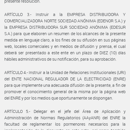
presente resolución.
ARTÍCULO 3.- Instruir a la EMPRESA DISTRIBUIDORA Y
COMERCIALIZADORA NORTE SOCIEDAD ANÓNIMA (EDENOR S.A.) y
la EMPRESA DISTRIBUIDORA SUR SOCIEDAD ANÓNIMA (EDESUR
S.A.) para que elaboren un resumen de los alcances de la presente
medida en lenguaje claro, a los fines de su difusión en sus páginas
web, locales comerciales y en medios de difusión y prensa, el cual
deberá ser presentado a este ente en un plazo de DIEZ (10) días
hábiles administrativos de su notificación, para su aprobación.
ARTÍCULO 4.- Instruir a la Unidad de Relaciones Institucionales (URI)
del ENTE NACIONAL REGULADOR DE LA ELECTRICIDAD (ENRE)
para que implemente una adecuada difusión de la presente, a fin de
promover el conocimiento general de la misma por la página web
del ENRE y por los medios que oportunamente se dispongan.
ARTÍCULO 5.- Delegar en el jefe del Área de Aplicación y
Administración de Normas Regulatorios (AAyANR) del ENRE la
facultad de reglamentar los pormenores necesarios para la