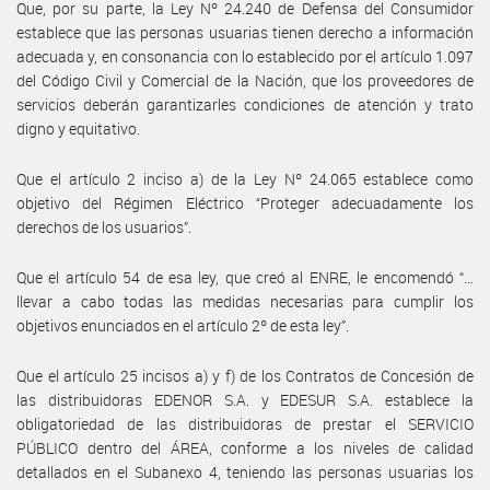
Que, por su parte, la Ley Nº 24.240 de Defensa del Consumidor
establece que las personas usuarias tienen derecho a información
adecuada y, en consonancia con lo establecido por el artículo 1.097
del Código Civil y Comercial de la Nación, que los proveedores de
servicios deberán garantizarles condiciones de atención y trato
digno y equitativo.
Que el artículo 2 inciso a) de la Ley Nº 24.065 establece como
objetivo del Régimen Eléctrico “Proteger adecuadamente los
derechos de los usuarios”.
Que el artículo 54 de esa ley, que creó al ENRE, le encomendó “…
llevar a cabo todas las medidas necesarias para cumplir los
objetivos enunciados en el artículo 2º de esta ley”.
Que el artículo 25 incisos a) y f) de los Contratos de Concesión de
las distribuidoras EDENOR S.A. y EDESUR S.A. establece la
obligatoriedad de las distribuidoras de prestar el SERVICIO
PÚBLICO dentro del ÁREA, conforme a los niveles de calidad
detallados en el Subanexo 4, teniendo las personas usuarias los