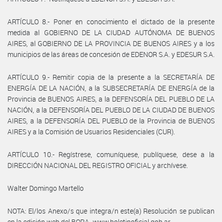
ARTÍCULO 8.- Poner en conocimiento el dictado de la presente
medida al GOBIERNO DE LA CIUDAD AUTÓNOMA DE BUENOS
AIRES, al GOBIERNO DE LA PROVINCIA DE BUENOS AIRES y a los
municipios de las áreas de concesión de EDENOR S.A. y EDESUR S.A.
ARTÍCULO 9.- Remitir copia de la presente a la SECRETARÍA DE
ENERGÍA DE LA NACIÓN, a la SUBSECRETARÍA DE ENERGÍA de la
Provincia de BUENOS AIRES, a la DEFENSORÍA DEL PUEBLO DE LA
NACIÓN, a la DEFENSORÍA DEL PUEBLO DE LA CIUDAD DE BUENOS
AIRES, a la DEFENSORÍA DEL PUEBLO de la Provincia de BUENOS
AIRES y a la Comisión de Usuarios Residenciales (CUR).
ARTÍCULO 10.- Regístrese, comuníquese, publíquese, dese a la
DIRECCIÓN NACIONAL DEL REGISTRO OFICIAL y archívese.
Walter Domingo Martello
NOTA: El/los Anexo/s que integra/n este(a) Resolución se publican
en la edición web del BORA -www.boletinoficial.gob.ar-