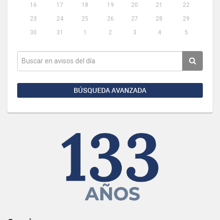
16
17
18
19
20
21
22
23
24
25
26
27
28
29
30
31
1
2
3
4
5
BÚSQUEDA AVANZADA