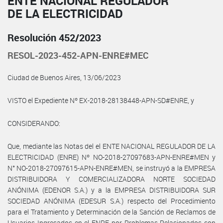
ENTE NACIONAL REGULADOR
DE LA ELECTRICIDAD
Resolución 452/2023
RESOL-2023-452-APN-ENRE#MEC
Ciudad de Buenos Aires, 13/06/2023
VISTO el Expediente Nº EX-2018-28138448-APN-SD#ENRE, y
CONSIDERANDO:
Que, mediante las Notas del el ENTE NACIONAL REGULADOR DE LA
ELECTRICIDAD (ENRE) Nº NO-2018-27097683-APN-ENRE#MEN y
N° NO-2018-27097615-APN-ENRE#MEN, se instruyó a la EMPRESA
DISTRIBUIDORA Y COMERCIALIZADORA NORTE SOCIEDAD
ANÓNIMA (EDENOR S.A.) y a la EMPRESA DISTRIBUIDORA SUR
SOCIEDAD ANÓNIMA (EDESUR S.A.) respecto del Procedimiento
para el Tratamiento y Determinación de la Sanción de Reclamos de
Usuarios Ingresados en el ENRE por Problemas Relacionados con