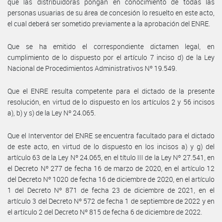
que las distribuidoras pongan en conocimiento de todas las
personas usuarias de su área de concesión lo resuelto en este acto,
el cual deberá ser sometido previamente a la aprobación del ENRE.
Que se ha emitido el correspondiente dictamen legal, en
cumplimiento de lo dispuesto por el artículo 7 inciso d) de la Ley
Nacional de Procedimientos Administrativos Nº 19.549.
Que el ENRE resulta competente para el dictado de la presente
resolución, en virtud de lo dispuesto en los artículos 2 y 56 incisos
a), b) y s) de la Ley Nº 24.065.
Que el Interventor del ENRE se encuentra facultado para el dictado
de este acto, en virtud de lo dispuesto en los incisos a) y g) del
artículo 63 de la Ley Nº 24.065, en el título III de la Ley Nº 27.541, en
el Decreto Nº 277 de fecha 16 de marzo de 2020, en el artículo 12
del Decreto Nº 1020 de fecha 16 de diciembre de 2020, en el artículo
1 del Decreto Nº 871 de fecha 23 de diciembre de 2021, en el
artículo 3 del Decreto Nº 572 de fecha 1 de septiembre de 2022 y en
el artículo 2 del Decreto Nº 815 de fecha 6 de diciembre de 2022.