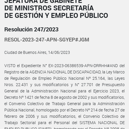
JEFATURA DE GABINETE
DE MINISTROS SECRETARÍA
DE GESTIÓN Y EMPLEO PÚBLICO
Resolución 247/2023
RESOL-2023-247-APN-SGYEP#JGM
Ciudad de Buenos Aires, 14/06/2023
VISTO el Expediente N° EX-2023-06386539-APN-DRRHH#AND del
Registro de la AGENCIA NACIONAL DE DISCAPACIDAD, la Ley Marco
de Regulación de Empleo Público Nacional Nº 25.164, las Leyes
Nros. 22.431 y sus modificatorios y N° 27.701 de Presupuesto
General de la Administración Nacional para el Ejercicio 2023, el
Decreto Nº 1421 de fecha 8 de agosto de 2002 y sus modificatorios,
el Convenio Colectivo de Trabajo General para la Administración
Pública Nacional, homologado por el Decreto Nº 214 de fecha 27 de
febrero de 2006 y sus modificatorios, el Convenio Colectivo de
Trabajo Sectorial para el Personal del SISTEMA NACIONAL DE
EMPLEO PUBLICO (SINEP), homologado por el Decreto Nº 2098 de