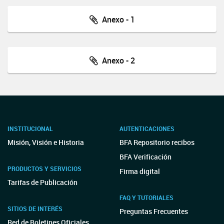
Anexo - 1
Anexo - 2
INSTITUCIONAL
AUTENTICACIONES
Misión, Visión e Historia
BFA Repositorio recibos
BFA Verificación
PRODUCTOS Y SERVICIOS
Firma digital
Tarifas de Publicación
FAQ Y TUTORIALES
SITIOS DE INTERÉS
Preguntas Frecuentes
Red de Boletines Oficiales