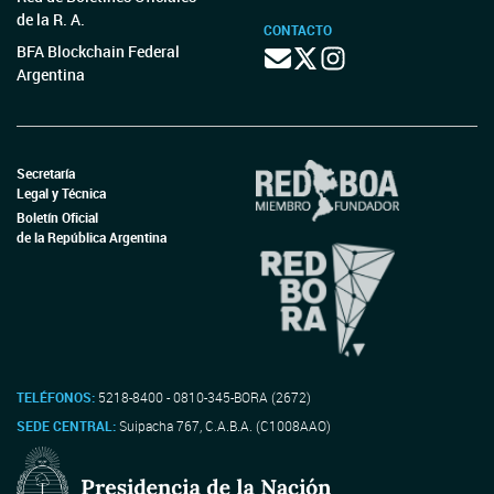
de la R. A.
CONTACTO
BFA Blockchain Federal
Argentina
Secretaría
Legal y Técnica
Boletín Oficial
de la República Argentina
TELÉFONOS:
5218-8400 - 0810-345-BORA (2672)
SEDE CENTRAL:
Suipacha 767, C.A.B.A. (C1008AAO)