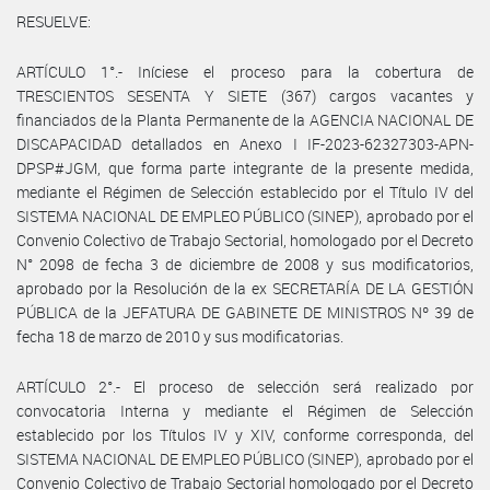
RESUELVE:
ARTÍCULO 1°.- Iníciese el proceso para la cobertura de
TRESCIENTOS SESENTA Y SIETE (367) cargos vacantes y
financiados de la Planta Permanente de la AGENCIA NACIONAL DE
DISCAPACIDAD detallados en Anexo I IF-2023-62327303-APN-
DPSP#JGM, que forma parte integrante de la presente medida,
mediante el Régimen de Selección establecido por el Título IV del
SISTEMA NACIONAL DE EMPLEO PÚBLICO (SINEP), aprobado por el
Convenio Colectivo de Trabajo Sectorial, homologado por el Decreto
N° 2098 de fecha 3 de diciembre de 2008 y sus modificatorios,
aprobado por la Resolución de la ex SECRETARÍA DE LA GESTIÓN
PÚBLICA de la JEFATURA DE GABINETE DE MINISTROS Nº 39 de
fecha 18 de marzo de 2010 y sus modificatorias.
ARTÍCULO 2°.- El proceso de selección será realizado por
convocatoria Interna y mediante el Régimen de Selección
establecido por los Títulos IV y XIV, conforme corresponda, del
SISTEMA NACIONAL DE EMPLEO PÚBLICO (SINEP), aprobado por el
Convenio Colectivo de Trabajo Sectorial homologado por el Decreto