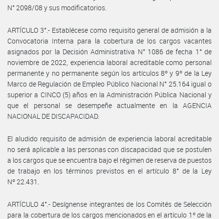
N° 2098/08 y sus modificatorios.
ARTÍCULO 3°.- Establécese como requisito general de admisión a la
Convocatoria Interna para la cobertura de los cargos vacantes
asignados por la Decisión Administrativa N° 1086 de fecha 1° de
noviembre de 2022, experiencia laboral acreditable como personal
permanente y no permanente según los artículos 8º y 9º de la Ley
Marco de Regulación de Empleo Público Nacional N° 25.164 igual o
superior a CINCO (5) años en la Administración Pública Nacional y
que el personal se desempeñe actualmente en la AGENCIA
NACIONAL DE DISCAPACIDAD.
El aludido requisito de admisión de experiencia laboral acreditable
no será aplicable a las personas con discapacidad que se postulen
a los cargos que se encuentra bajo el régimen de reserva de puestos
de trabajo en los términos previstos en el artículo 8° de la Ley
Nº 22.431.
ARTÍCULO 4°.- Desígnense integrantes de los Comités de Selección
para la cobertura de los cargos mencionados en el artículo 1º de la