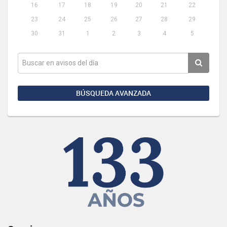
16
17
18
19
20
21
22
23
24
25
26
27
28
29
30
31
1
2
3
4
5
BÚSQUEDA AVANZADA