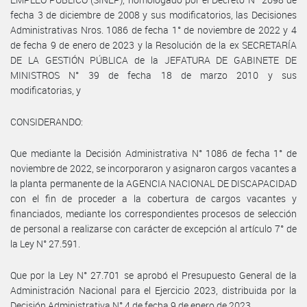
fecha 3 de diciembre de 2008 y sus modificatorios, las Decisiones
Administrativas Nros. 1086 de fecha 1° de noviembre de 2022 y 4
de fecha 9 de enero de 2023 y la Resolución de la ex SECRETARÍA
DE LA GESTIÓN PÚBLICA de la JEFATURA DE GABINETE DE
MINISTROS N° 39 de fecha 18 de marzo 2010 y sus
modificatorias, y
CONSIDERANDO:
Que mediante la Decisión Administrativa N° 1086 de fecha 1° de
noviembre de 2022, se incorporaron y asignaron cargos vacantes a
la planta permanente de la AGENCIA NACIONAL DE DISCAPACIDAD
con el fin de proceder a la cobertura de cargos vacantes y
financiados, mediante los correspondientes procesos de selección
de personal a realizarse con carácter de excepción al artículo 7° de
la Ley N° 27.591.
Que por la Ley N° 27.701 se aprobó el Presupuesto General de la
Administración Nacional para el Ejercicio 2023, distribuida por la
Decisión Administrativa N° 4 de fecha 9 de enero de 2023.