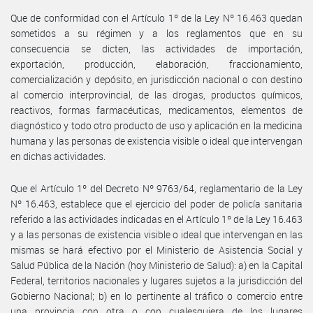
Que de conformidad con el Artículo 1º de la Ley Nº 16.463 quedan
sometidos a su régimen y a los reglamentos que en su
consecuencia se dicten, las actividades de importación,
exportación, producción, elaboración, fraccionamiento,
comercialización y depósito, en jurisdicción nacional o con destino
al comercio interprovincial, de las drogas, productos químicos,
reactivos, formas farmacéuticas, medicamentos, elementos de
diagnóstico y todo otro producto de uso y aplicación en la medicina
humana y las personas de existencia visible o ideal que intervengan
en dichas actividades.
Que el Artículo 1º del Decreto Nº 9763/64, reglamentario de la Ley
Nº 16.463, establece que el ejercicio del poder de policía sanitaria
referido a las actividades indicadas en el Artículo 1º de la Ley 16.463
y a las personas de existencia visible o ideal que intervengan en las
mismas se hará efectivo por el Ministerio de Asistencia Social y
Salud Pública de la Nación (hoy Ministerio de Salud): a) en la Capital
Federal, territorios nacionales y lugares sujetos a la jurisdicción del
Gobierno Nacional; b) en lo pertinente al tráfico o comercio entre
una provincia con otra o con cualesquiera de los lugares