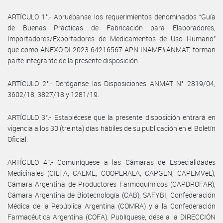
ARTÍCULO 1°.- Apruébanse los requerimientos denominados “Guía
de Buenas Prácticas de Fabricación para Elaboradores,
Importadores/Exportadores de Medicamentos de Uso Humano”
que como ANEXO DI-2023-64216567-APN-INAME#ANMAT, forman
parte integrante de la presente disposición.
ARTÍCULO 2°.- Deróganse las Disposiciones ANMAT N° 2819/04,
3602/18, 3827/18 y 1281/19.
ARTÍCULO 3°.- Establécese que la presente disposición entrará en
vigencia a los 30 (treinta) días hábiles de su publicación en el Boletín
Oficial.
ARTÍCULO 4°.- Comuníquese a las Cámaras de Especialidades
Medicinales (CILFA, CAEME, COOPERALA, CAPGEN, CAPEMVeL),
Cámara Argentina de Productores Farmoquímicos (CAPDROFAR),
Cámara Argentina de Biotecnología (CAB), SAFYBI, Confederación
Médica de la República Argentina (COMRA) y a la Confederación
Farmacéutica Argentina (COFA). Publíquese, dése a la DIRECCIÓN