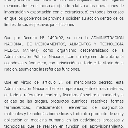
mencionados en el inciso a); c) en lo relativo a las operaciones de
importación y exportación con el extranjero; d) en todos los casos
en que los gobiernos de provincia soliciten su acción dentro de los
límites de sus respectivas jurisdicciones.
Que por Decreto Nº 1490/92, se creó la ADMINISTRACIÓN
NACIONAL DE MEDICAMENTOS, ALIMENTOS Y TECNOLOGÍA
MÉDICA (ANMAT), como organismo descentralizado de la
Administración Pública Nacional, con un régimen de autarquía
económica y financiera, con jurisdicción en todo el territorio de la
Nación, asumiendo las referidas funciones.
Que en virtud del artículo 3º, del mencionado decreto, esta
Administración Nacional tiene competencia, entre otras materias,
en todo lo referente al control y fiscalización sobre la sanidad y la
calidad de las drogas, productos químicos, reactivos, formas
farmacéuticas, medicamentos, elementos de diagnóstico,
materiales y tecnologías biomédicas y todo otro producto de uso y
aplicación en medicina humana; en las actividades, procesos y
tecnologías que se realicen en función del aprovisionamiento,