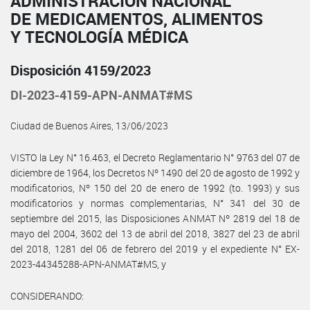
ADMINISTRACIÓN NACIONAL
DE MEDICAMENTOS, ALIMENTOS
Y TECNOLOGÍA MÉDICA
Disposición 4159/2023
DI-2023-4159-APN-ANMAT#MS
Ciudad de Buenos Aires, 13/06/2023
VISTO la Ley N° 16.463, el Decreto Reglamentario N° 9763 del 07 de
diciembre de 1964, los Decretos Nº 1490 del 20 de agosto de 1992 y
modificatorios, Nº 150 del 20 de enero de 1992 (to. 1993) y sus
modificatorios y normas complementarias, N° 341 del 30 de
septiembre del 2015, las Disposiciones ANMAT Nº 2819 del 18 de
mayo del 2004, 3602 del 13 de abril del 2018, 3827 del 23 de abril
del 2018, 1281 del 06 de febrero del 2019 y el expediente N° EX-
2023-44345288-APN-ANMAT#MS, y
CONSIDERANDO: