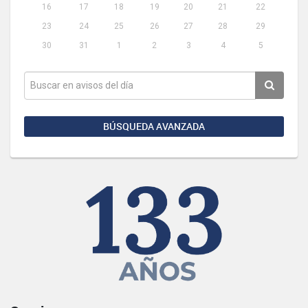
16
17
18
19
20
21
22
23
24
25
26
27
28
29
30
31
1
2
3
4
5
BÚSQUEDA AVANZADA