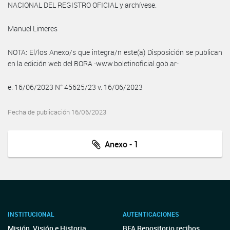
NACIONAL DEL REGISTRO OFICIAL y archívese.
Manuel Limeres
NOTA: El/los Anexo/s que integra/n este(a) Disposición se publican
en la edición web del BORA -www.boletinoficial.gob.ar-
e. 16/06/2023 N° 45625/23 v. 16/06/2023
Fecha de publicación 16/06/2023
Anexo - 1
INSTITUCIONAL
AUTENTICACIONES
Misión, Visión e Historia
BFA Repositorio recibos