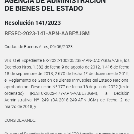
AGENCIA DE ADMINISTRACIÓN
DE BIENES DEL ESTADO
Resolución 141/2023
RESFC-2023-141-APN-AABE#JGM
Ciudad de Buenos Aires, 09/06/2023
VISTO el Expediente EX-2022-100205238-APN-DACYGD#AABE, los
Decretos Nros. 1.382 de fecha 9 de agosto de 2012, 1.416 de fecha
18 de septiembre de 2013, 2.670 de fecha 1º de diciembre de 2015,
el Reglamento de Gestión de Bienes Inmuebles del Estado Nacional
aprobado por Resolución Nº 177 de fecha 16 de julio de 2022 (texto
ordenado) (RESFC-2022-177-APN-AABE#JGM), la Decisión
Administrativa Nº 249 (DA-2018-249-APN-JGM) de fecha 2 de
marzo de 2018, y
CONSIDERANDO:
Que por el Expediente citado en el VISTO tramita la presentación del