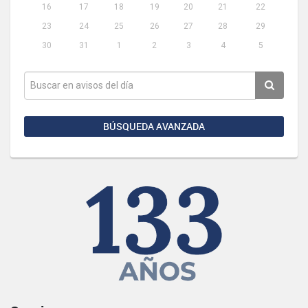
16
17
18
19
20
21
22
23
24
25
26
27
28
29
30
31
1
2
3
4
5
BÚSQUEDA AVANZADA