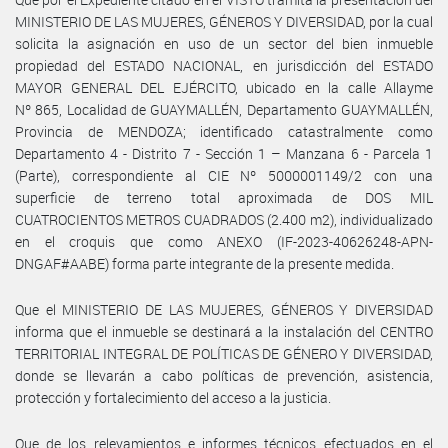
MINISTERIO DE LAS MUJERES, GÉNEROS Y DIVERSIDAD, por la cual
solicita la asignación en uso de un sector del bien inmueble
propiedad del ESTADO NACIONAL, en jurisdicción del ESTADO
MAYOR GENERAL DEL EJÉRCITO, ubicado en la calle Allayme
Nº 865, Localidad de GUAYMALLÉN, Departamento GUAYMALLÉN,
Provincia de MENDOZA; identificado catastralmente como
Departamento 4 - Distrito 7 - Sección 1 – Manzana 6 - Parcela 1
(Parte), correspondiente al CIE Nº 5000001149/2 con una
superficie de terreno total aproximada de DOS MIL
CUATROCIENTOS METROS CUADRADOS (2.400 m2), individualizado
en el croquis que como ANEXO (IF-2023-40626248-APN-
DNGAF#AABE) forma parte integrante de la presente medida.
Que el MINISTERIO DE LAS MUJERES, GÉNEROS Y DIVERSIDAD
informa que el inmueble se destinará a la instalación del CENTRO
TERRITORIAL INTEGRAL DE POLÍTICAS DE GÉNERO Y DIVERSIDAD,
donde se llevarán a cabo políticas de prevención, asistencia,
protección y fortalecimiento del acceso a la justicia.
Que de los relevamientos e informes técnicos efectuados en el