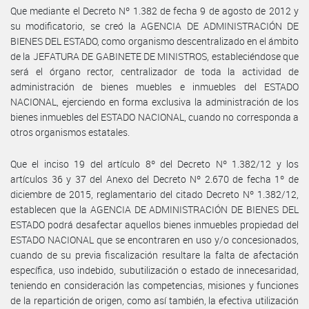
Que mediante el Decreto Nº 1.382 de fecha 9 de agosto de 2012 y
su modificatorio, se creó la AGENCIA DE ADMINISTRACIÓN DE
BIENES DEL ESTADO, como organismo descentralizado en el ámbito
de la JEFATURA DE GABINETE DE MINISTROS, estableciéndose que
será el órgano rector, centralizador de toda la actividad de
administración de bienes muebles e inmuebles del ESTADO
NACIONAL, ejerciendo en forma exclusiva la administración de los
bienes inmuebles del ESTADO NACIONAL, cuando no corresponda a
otros organismos estatales.
Que el inciso 19 del artículo 8º del Decreto Nº 1.382/12 y los
artículos 36 y 37 del Anexo del Decreto Nº 2.670 de fecha 1º de
diciembre de 2015, reglamentario del citado Decreto Nº 1.382/12,
establecen que la AGENCIA DE ADMINISTRACIÓN DE BIENES DEL
ESTADO podrá desafectar aquellos bienes inmuebles propiedad del
ESTADO NACIONAL que se encontraren en uso y/o concesionados,
cuando de su previa fiscalización resultare la falta de afectación
específica, uso indebido, subutilización o estado de innecesaridad,
teniendo en consideración las competencias, misiones y funciones
de la repartición de origen, como así también, la efectiva utilización