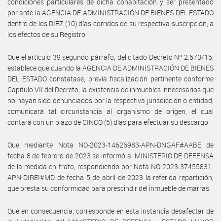
condiciones particulares de dicha cohabitación y ser presentado
por ante la AGENCIA DE ADMINISTRACIÓN DE BIENES DEL ESTADO
dentro de los DIEZ (10) días corridos de su respectiva suscripción, a
los efectos de su Registro.
Que el artículo 39 segundo párrafo, del citado Decreto Nº 2.670/15,
establece que cuando la AGENCIA DE ADMINISTRACIÓN DE BIENES
DEL ESTADO constatase, previa fiscalización pertinente conforme
Capítulo VII del Decreto, la existencia de inmuebles innecesarios que
no hayan sido denunciados por la respectiva jurisdicción o entidad,
comunicará tal circunstancia al organismo de origen, el cual
contará con un plazo de CINCO (5) días para efectuar su descargo.
Que mediante Nota NO-2023-14626983-APN-DNGAF#AABE de
fecha 8 de febrero de 2023 se informó al MINISTERIO DE DEFENSA
de la medida en trato, respondiendo por Nota NO-2023-37455831-
APN-DIREI#MD de fecha 5 de abril de 2023 la referida repartición,
que presta su conformidad para prescindir del inmueble de marras.
Que en consecuencia, corresponde en esta instancia desafectar de