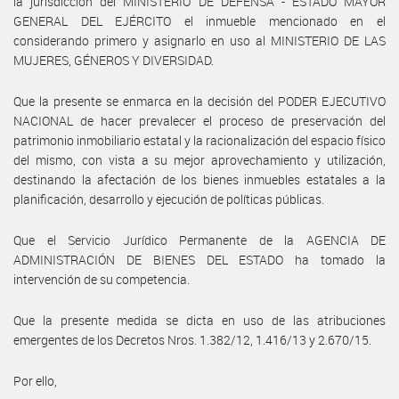
la jurisdicción del MINISTERIO DE DEFENSA - ESTADO MAYOR
GENERAL DEL EJÉRCITO el inmueble mencionado en el
considerando primero y asignarlo en uso al MINISTERIO DE LAS
MUJERES, GÉNEROS Y DIVERSIDAD.
Que la presente se enmarca en la decisión del PODER EJECUTIVO
NACIONAL de hacer prevalecer el proceso de preservación del
patrimonio inmobiliario estatal y la racionalización del espacio físico
del mismo, con vista a su mejor aprovechamiento y utilización,
destinando la afectación de los bienes inmuebles estatales a la
planificación, desarrollo y ejecución de políticas públicas.
Que el Servicio Jurídico Permanente de la AGENCIA DE
ADMINISTRACIÓN DE BIENES DEL ESTADO ha tomado la
intervención de su competencia.
Que la presente medida se dicta en uso de las atribuciones
emergentes de los Decretos Nros. 1.382/12, 1.416/13 y 2.670/15.
Por ello,