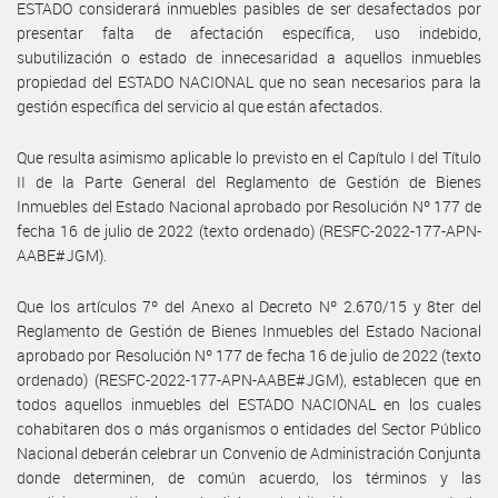
ESTADO considerará inmuebles pasibles de ser desafectados por
presentar falta de afectación específica, uso indebido,
subutilización o estado de innecesaridad a aquellos inmuebles
propiedad del ESTADO NACIONAL que no sean necesarios para la
gestión específica del servicio al que están afectados.
Que resulta asimismo aplicable lo previsto en el Capítulo I del Título
II de la Parte General del Reglamento de Gestión de Bienes
Inmuebles del Estado Nacional aprobado por Resolución Nº 177 de
fecha 16 de julio de 2022 (texto ordenado) (RESFC-2022-177-APN-
AABE#JGM).
Que los artículos 7º del Anexo al Decreto Nº 2.670/15 y 8ter del
Reglamento de Gestión de Bienes Inmuebles del Estado Nacional
aprobado por Resolución Nº 177 de fecha 16 de julio de 2022 (texto
ordenado) (RESFC-2022-177-APN-AABE#JGM), establecen que en
todos aquellos inmuebles del ESTADO NACIONAL en los cuales
cohabitaren dos o más organismos o entidades del Sector Público
Nacional deberán celebrar un Convenio de Administración Conjunta
donde determinen, de común acuerdo, los términos y las