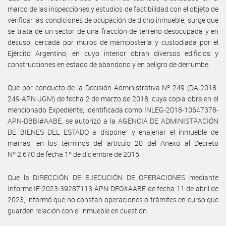
marco de las inspecciones y estudios de factibilidad con el objeto de
verificar las condiciones de ocupación de dicho inmueble, surge que
se trata de un sector de una fracción de terreno desocupada y en
desuso, cercada por muros de mampostería y custodiada por el
Ejército Argentino, en cuyo interior obran diversos edificios y
construcciones en estado de abandono y en peligro de derrumbe.
Que por conducto de la Decisión Administrativa Nº 249 (DA-2018-
249-APN-JGM) de fecha 2 de marzo de 2018, cuya copia obra en el
mencionado Expediente, identificada como INLEG-2018-10647378-
APN-DBBI#AABE, se autorizó a la AGENCIA DE ADMINISTRACIÓN
DE BIENES DEL ESTADO a disponer y enajenar el inmueble de
marras, en los términos del artículo 20 del Anexo al Decreto
Nº 2.670 de fecha 1º de diciembre de 2015.
Que la DIRECCIÓN DE EJECUCIÓN DE OPERACIONES mediante
Informe IF-2023-39287113-APN-DEO#AABE de fecha 11 de abril de
2023, informó que no constan operaciones o trámites en curso que
guarden relación con el inmueble en cuestión.