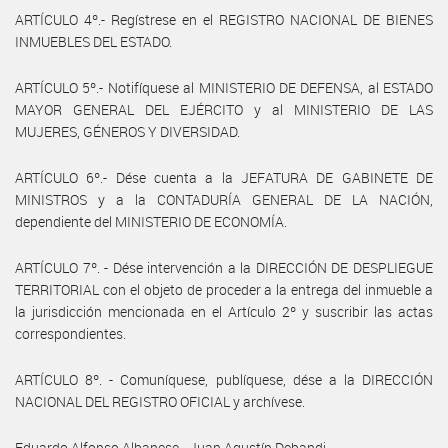
ARTÍCULO 4º.- Regístrese en el REGISTRO NACIONAL DE BIENES
INMUEBLES DEL ESTADO.
ARTÍCULO 5º.- Notifíquese al MINISTERIO DE DEFENSA, al ESTADO
MAYOR GENERAL DEL EJÉRCITO y al MINISTERIO DE LAS
MUJERES, GÉNEROS Y DIVERSIDAD.
ARTÍCULO 6º.- Dése cuenta a la JEFATURA DE GABINETE DE
MINISTROS y a la CONTADURÍA GENERAL DE LA NACIÓN,
dependiente del MINISTERIO DE ECONOMÍA.
ARTÍCULO 7º. - Dése intervención a la DIRECCIÓN DE DESPLIEGUE
TERRITORIAL con el objeto de proceder a la entrega del inmueble a
la jurisdicción mencionada en el Artículo 2º y suscribir las actas
correspondientes.
ARTÍCULO 8º. - Comuníquese, publíquese, dése a la DIRECCIÓN
NACIONAL DEL REGISTRO OFICIAL y archívese.
Eduardo Alfonso Albanese - Juan Agustín Debandi