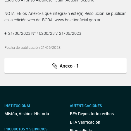
NOTA: El/los Anexo/s que integra/n este(a) Resolución se publican
en la edición web del BORA -www.boletinoficial.gob.ar-
e. 21/06/2023 N° 46200/23 v. 21/06/2023
Fecha de publicación 21/06/2023
Anexo - 1
INSTITUCIONAL
AUTENTICACIONES
Misión, Visión e Historia
BFA Repositorio recibos
BFA Verificación
PRODUCTOS Y SERVICIOS
Firma digital