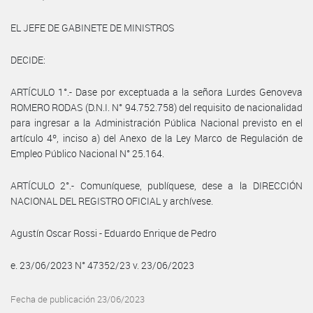
EL JEFE DE GABINETE DE MINISTROS
DECIDE:
ARTÍCULO 1°.- Dase por exceptuada a la señora Lurdes Genoveva
ROMERO RODAS (D.N.I. N° 94.752.758) del requisito de nacionalidad
para ingresar a la Administración Pública Nacional previsto en el
artículo 4º, inciso a) del Anexo de la Ley Marco de Regulación de
Empleo Público Nacional N° 25.164.
ARTÍCULO 2°.- Comuníquese, publíquese, dese a la DIRECCIÓN
NACIONAL DEL REGISTRO OFICIAL y archívese.
Agustín Oscar Rossi - Eduardo Enrique de Pedro
e. 23/06/2023 N° 47352/23 v. 23/06/2023
Fecha de publicación 23/06/2023