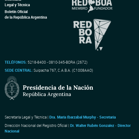
Legal y Técnica
Boletín Oficial
de la República Argentina
TELÉFONOS:
5218-8400 - 0810-345-BORA (2672)
SEDE CENTRAL:
Suipacha 767, C.A.B.A. (C1008AAO)
Secretaría Legal y Técnica |
Dra. María Ibarzabal Murphy - Secretaria
Dirección Nacional del Registro Oficial |
Dr. Walter Rubén Gonzalez - Director
Nacional