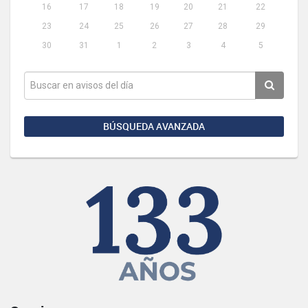
16
17
18
19
20
21
22
23
24
25
26
27
28
29
30
31
1
2
3
4
5
BÚSQUEDA AVANZADA