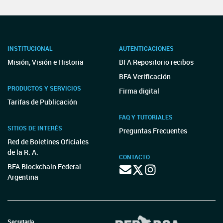
INSTITUCIONAL
AUTENTICACIONES
Misión, Visión e Historia
BFA Repositorio recibos
BFA Verificación
PRODUCTOS Y SERVICIOS
Firma digital
Tarifas de Publicación
FAQ Y TUTORIALES
SITIOS DE INTERÉS
Preguntas Frecuentes
Red de Boletines Oficiales
de la R. A.
CONTACTO
BFA Blockchain Federal
Argentina
Secretaría