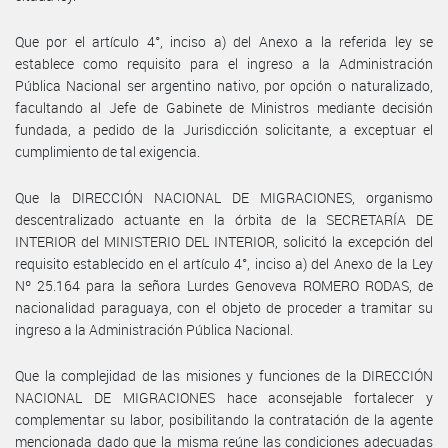
Que por el artículo 4°, inciso a) del Anexo a la referida ley se
establece como requisito para el ingreso a la Administración
Pública Nacional ser argentino nativo, por opción o naturalizado,
facultando al Jefe de Gabinete de Ministros mediante decisión
fundada, a pedido de la Jurisdicción solicitante, a exceptuar el
cumplimiento de tal exigencia.
Que la DIRECCIÓN NACIONAL DE MIGRACIONES, organismo
descentralizado actuante en la órbita de la SECRETARÍA DE
INTERIOR del MINISTERIO DEL INTERIOR, solicitó la excepción del
requisito establecido en el artículo 4°, inciso a) del Anexo de la Ley
Nº 25.164 para la señora Lurdes Genoveva ROMERO RODAS, de
nacionalidad paraguaya, con el objeto de proceder a tramitar su
ingreso a la Administración Pública Nacional.
Que la complejidad de las misiones y funciones de la DIRECCIÓN
NACIONAL DE MIGRACIONES hace aconsejable fortalecer y
complementar su labor, posibilitando la contratación de la agente
mencionada dado que la misma reúne las condiciones adecuadas