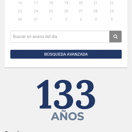
16
17
18
19
20
21
22
23
24
25
26
27
28
29
30
31
1
2
3
4
5
BÚSQUEDA AVANZADA