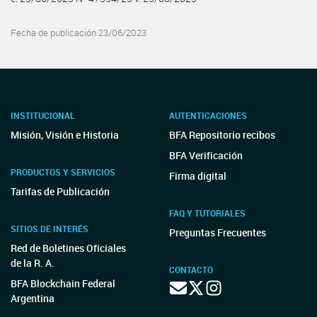
Fecha de publicación 23/06/2023
INSTITUCIONAL
AUTENTICACIONES
Misión, Visión e Historia
BFA Repositorio recibos
BFA Verificación
PRODUCTOS Y SERVICIOS
Firma digital
Tarifas de Publicación
FAQ Y TUTORIALES
SITIOS DE INTERÉS
Preguntas Frecuentes
Red de Boletines Oficiales
de la R. A.
CONTACTO
BFA Blockchain Federal
Argentina