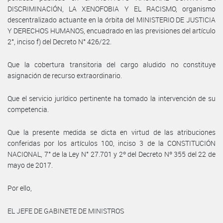
DISCRIMINACIÓN, LA XENOFOBIA Y EL RACISMO, organismo
descentralizado actuante en la órbita del MINISTERIO DE JUSTICIA
Y DERECHOS HUMANOS, encuadrado en las previsiones del artículo
2°, inciso f) del Decreto N° 426/22.
Que la cobertura transitoria del cargo aludido no constituye
asignación de recurso extraordinario.
Que el servicio jurídico pertinente ha tomado la intervención de su
competencia.
Que la presente medida se dicta en virtud de las atribuciones
conferidas por los artículos 100, inciso 3 de la CONSTITUCIÓN
NACIONAL, 7° de la Ley N° 27.701 y 2º del Decreto Nº 355 del 22 de
mayo de 2017.
Por ello,
EL JEFE DE GABINETE DE MINISTROS