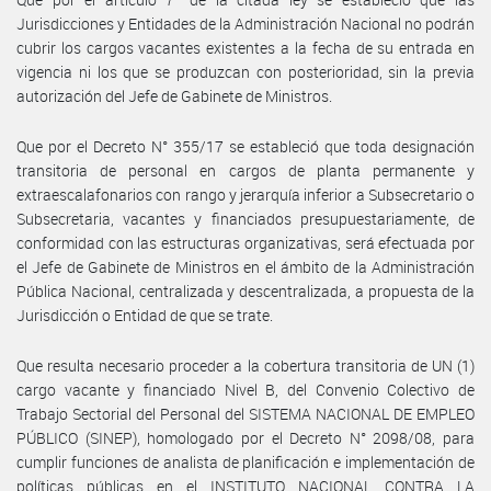
Jurisdicciones y Entidades de la Administración Nacional no podrán
cubrir los cargos vacantes existentes a la fecha de su entrada en
vigencia ni los que se produzcan con posterioridad, sin la previa
autorización del Jefe de Gabinete de Ministros.
Que por el Decreto N° 355/17 se estableció que toda designación
transitoria de personal en cargos de planta permanente y
extraescalafonarios con rango y jerarquía inferior a Subsecretario o
Subsecretaria, vacantes y financiados presupuestariamente, de
conformidad con las estructuras organizativas, será efectuada por
el Jefe de Gabinete de Ministros en el ámbito de la Administración
Pública Nacional, centralizada y descentralizada, a propuesta de la
Jurisdicción o Entidad de que se trate.
Que resulta necesario proceder a la cobertura transitoria de UN (1)
cargo vacante y financiado Nivel B, del Convenio Colectivo de
Trabajo Sectorial del Personal del SISTEMA NACIONAL DE EMPLEO
PÚBLICO (SINEP), homologado por el Decreto N° 2098/08, para
cumplir funciones de analista de planificación e implementación de
políticas públicas en el INSTITUTO NACIONAL CONTRA LA