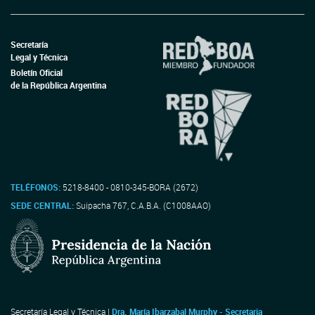
Secretaría
Legal y Técnica
Boletín Oficial
de la República Argentina
TELÉFONOS:
5218-8400 - 0810-345-BORA (2672)
SEDE CENTRAL:
Suipacha 767, C.A.B.A. (C1008AAO)
Secretaría Legal y Técnica |
Dra. María Ibarzabal Murphy - Secretaria