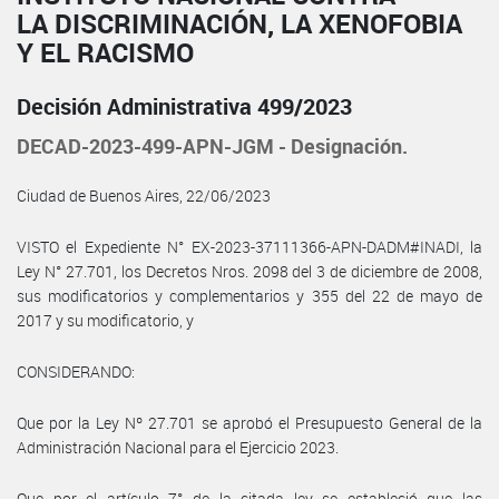
LA DISCRIMINACIÓN, LA XENOFOBIA
Y EL RACISMO
Decisión Administrativa 499/2023
DECAD-2023-499-APN-JGM - Designación.
Ciudad de Buenos Aires, 22/06/2023
VISTO el Expediente N° EX-2023-37111366-APN-DADM#INADI, la
Ley N° 27.701, los Decretos Nros. 2098 del 3 de diciembre de 2008,
sus modificatorios y complementarios y 355 del 22 de mayo de
2017 y su modificatorio, y
CONSIDERANDO:
Que por la Ley Nº 27.701 se aprobó el Presupuesto General de la
Administración Nacional para el Ejercicio 2023.
Que por el artículo 7° de la citada ley se estableció que las