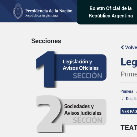
Boletín Oficial de la
República Argentina
Secciones
Volve
Leg
Prime
Primera
Detall
VER PÁ
TEA