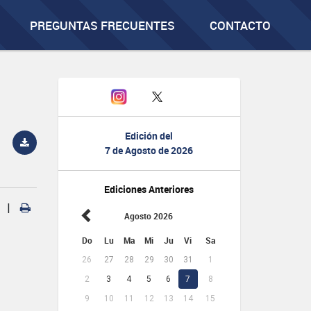
PREGUNTAS FRECUENTES
CONTACTO
Edición del
7 de Agosto de 2026
Ediciones Anteriores
|
Agosto 2026
Do
Lu
Ma
Mi
Ju
Vi
Sa
26
27
28
29
30
31
1
2
3
4
5
6
7
8
9
10
11
12
13
14
15