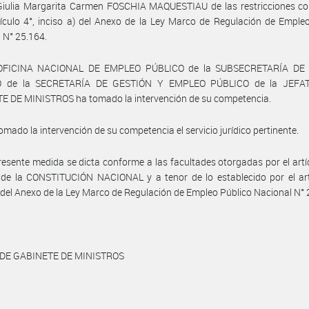
Giulia Margarita Carmen FOSCHIA MAQUESTIAU de las restricciones co
tículo 4°, inciso a) del Anexo de la Ley Marco de Regulación de Emple
 N° 25.164.
 OFICINA NACIONAL DE EMPLEO PÚBLICO de la SUBSECRETARÍA DE
O de la SECRETARÍA DE GESTIÓN Y EMPLEO PÚBLICO de la JEFA
E DE MINISTROS ha tomado la intervención de su competencia.
omado la intervención de su competencia el servicio jurídico pertinente.
resente medida se dicta conforme a las facultades otorgadas por el artí
 de la CONSTITUCIÓN NACIONAL y a tenor de lo establecido por el art
) del Anexo de la Ley Marco de Regulación de Empleo Público Nacional N° 
 DE GABINETE DE MINISTROS