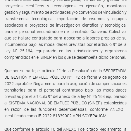
proyectos científicos y tecnológicos en ejecución, monitoreo,
gestión y seguimiento de actividades y/o convenios de vinculación y
transferencia tecnológica, importación de insumos y equipos
asociados a proyectos de investigación científica y tecnológica,
para el personal encuadrado en el precitado Convenio Colectivo,
que se hallare contratado para abocarse a labores propias de su
incumbencia bajo las modalidades previstas por el artículo 9° de la
Ley N° 25.164, equiparado en las jurisdicciones y organismos
comprendidos en el SINEP en los que se desempeña dicho personal.
Que por su parte, el artículo 1° de la Resolución de la SECRETARIA
DE GESTIÓN Y EMPLEO PÚBLICO N° 172 de fecha 9 de agosto de
2022, aprobó el Reglamento para la asignación de compensaciones
transitorias para el personal contratado bajo las modalidades
previstas por el artículo 9° del anexo de la ley N° 25.164 equiparado
al SISTEMA NACIONAL DE EMPLEO PÚBLICO (SINEP), establecidas
en razón de las funciones desempeñadas, conforme ANEXO I
identificado como IF-2022-81339902-APN-SGYEP#JGM.
Que conforme el artículo 10 del ANEXO I del citado Reglamento, la