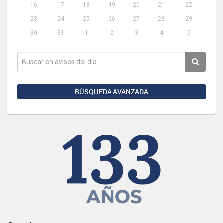
16
17
18
19
20
21
22
23
24
25
26
27
28
29
30
31
1
2
3
4
5
BÚSQUEDA AVANZADA