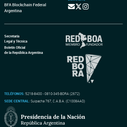
BFA Blockchain Federal
Argentina
Secretaría
Legal y Técnica
Boletín Oficial
de la República Argentina
TELÉFONOS:
5218-8400 - 0810-345-BORA (2672)
SEDE CENTRAL:
Suipacha 767, C.A.B.A. (C1008AAO)