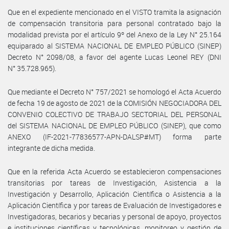
Que en el expediente mencionado en el VISTO tramita la asignación
de compensación transitoria para personal contratado bajo la
modalidad prevista por el artículo 9º del Anexo de la Ley N° 25.164
equiparado al SISTEMA NACIONAL DE EMPLEO PÚBLICO (SINEP)
Decreto N° 2098/08, a favor del agente Lucas Leonel REY (DNI
N° 35.728.965).
Que mediante el Decreto N° 757/2021 se homologó el Acta Acuerdo
de fecha 19 de agosto de 2021 de la COMISIÓN NEGOCIADORA DEL
CONVENIO COLECTIVO DE TRABAJO SECTORIAL DEL PERSONAL
del SISTEMA NACIONAL DE EMPLEO PÚBLICO (SINEP), que como
ANEXO (IF-2021-77836577-APN-DALSP#MT) forma parte
integrante de dicha medida.
Que en la referida Acta Acuerdo se establecieron compensaciones
transitorias por tareas de Investigación, Asistencia a la
Investigación y Desarrollo, Aplicación Científica o Asistencia a la
Aplicación Científica y por tareas de Evaluación de Investigadores e
Investigadoras, becarios y becarias y personal de apoyo, proyectos
e instituciones científicas y tecnológicas, monitoreo y gestión de