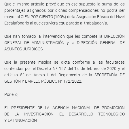
Que el mismo artículo prevé que en ese supuesto la suma de los
porcentajes asignados por dichas compensaciones no podrá ser
mayor al CIEN POR CIENTO (100%) de la Asignación Básica del Nivel
Escalafonario al que estuviera equiparado al trabajador/a.
Que han tomado la intervención que les compete la DIRECCIÓN
GENERAL DE ADMINISTRACIÓN y la DIRECCIÓN GENERAL DE
ASUNTOS JURÍDICOS.
Que la presente medida se dicta conforme a las facultades
conferidas por el Decreto Nº 157 del 14 de febrero de 2020 y el
artículo 8° del Anexo I del Reglamento de la SECRETARÍA DE
GESTIÓN Y EMPLEO PÚBLICO N° 172/2022.
Por ello,
EL PRESIDENTE DE LA AGENCIA NACIONAL DE PROMOCIÓN
DE LA INVESTIGACIÓN, EL DESARROLLO TECNOLÓGICO
Y LA INNOVACIÓN