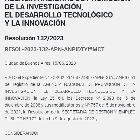
DE LA INVESTIGACIÓN,
EL DESARROLLO TECNOLÓGICO
Y LA INNOVACIÓN
Resolución 132/2023
RESOL-2023-132-APN-ANPIDTYI#MCT
Ciudad de Buenos Aires, 15/06/2023
VISTO el Expediente N° EX-2022-116472485- -APN-DGA#ANPIDTYI
del registro de la AGENCIA NACIONAL DE PROMOCIÓN DE LA
INVESTIGACIÓN, EL DESARROLLO TECNOLÓGICO Y LA
INNOVACIÓN, la Ley 25.164, los Decretos N° 2.098 del 5 de
diciembre de 2008 y sus modificatorios y Nº 757 del 5 de noviembre
de 2021, la Resolución de la SECRETARÍA DE GESTIÓN Y EMPLEO
PÚBLICO Nº 172 de fecha 9 de agosto de 2022 y;
CONSIDERANDO: