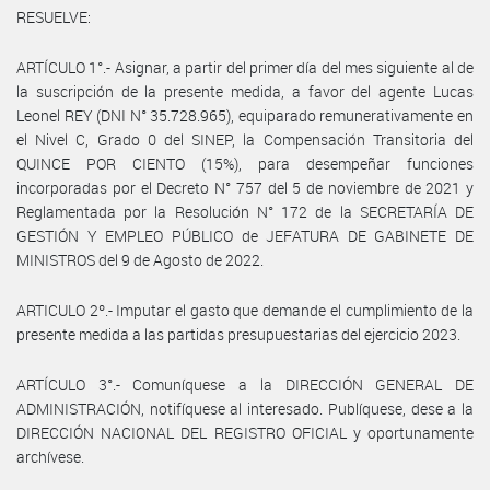
RESUELVE:
ARTÍCULO 1°.- Asignar, a partir del primer día del mes siguiente al de
la suscripción de la presente medida, a favor del agente Lucas
Leonel REY (DNI N° 35.728.965), equiparado remunerativamente en
el Nivel C, Grado 0 del SINEP, la Compensación Transitoria del
QUINCE POR CIENTO (15%), para desempeñar funciones
incorporadas por el Decreto N° 757 del 5 de noviembre de 2021 y
Reglamentada por la Resolución N° 172 de la SECRETARÍA DE
GESTIÓN Y EMPLEO PÚBLICO de JEFATURA DE GABINETE DE
MINISTROS del 9 de Agosto de 2022.
ARTICULO 2º.- Imputar el gasto que demande el cumplimiento de la
presente medida a las partidas presupuestarias del ejercicio 2023.
ARTÍCULO 3°.- Comuníquese a la DIRECCIÓN GENERAL DE
ADMINISTRACIÓN, notifíquese al interesado. Publíquese, dese a la
DIRECCIÓN NACIONAL DEL REGISTRO OFICIAL y oportunamente
archívese.