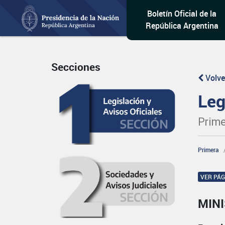
Boletín Oficial de la
República Argentina
Secciones
Volve
Leg
Prime
Primera
VER PÁ
MINI