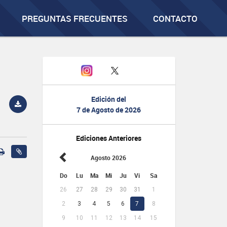
PREGUNTAS FRECUENTES
CONTACTO
Edición del
7 de Agosto de 2026
Ediciones Anteriores
Agosto 2026
Do
Lu
Ma
Mi
Ju
Vi
Sa
26
27
28
29
30
31
1
2
3
4
5
6
7
8
9
10
11
12
13
14
15