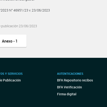
6/2023 N° 46951/23 v. 23/06/2023
e publicación 23/06/2023
Anexo - 1
OS Y SERVICIOS
AUTENTICACIONES
de Publicación
BFA Repositorio recibos
BFA Verificación
Firma digital