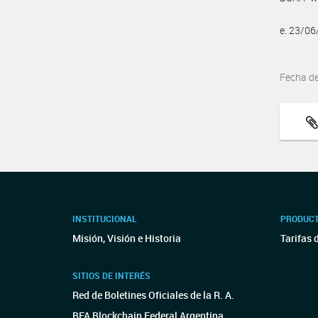
e. 23/0
Fecha d
INSTITUCIONAL
PRODUCT
Misión, Visión e Historia
Tarifas 
SITIOS DE INTERÉS
Red de Boletines Oficiales de la R. A.
BFA Blockchain Federal Argentina