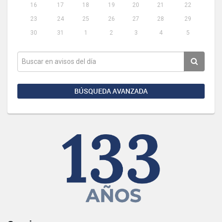
16
17
18
19
20
21
22
23
24
25
26
27
28
29
30
31
1
2
3
4
5
BÚSQUEDA AVANZADA