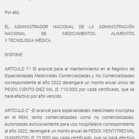
Por ello,
EL ADMINISTRADOR NACIONAL DE LA ADMINISTRACIÓN
NACIONAL DE MEDICAMENTOS ALIMENTOS
Y TECNOLOGÍA MÉDICA
DISPONE:
ARTÍCULO 1°- El arancel para el mantenimiento en el Registro de
Especialidades Medicinales Comercializadas y No Comercializadas
correspondiente al año 2022 devengará un monto anual único de
PESOS CIENTO DIEZ MIL ($ 110.000) por cada certificado, que se
hará efectivo por año vencido.
ARTÍCULO 2° -El arancel para especialidades medicinales inscriptas
en el REM, tanto comercializadas como no comercializadas,
autorizadas exclusivamente para uso hospitalario correspondiente
al año 2022, devengará un monto anual de PESOS VEINTITRES MIL
QUINIENTOS ($ 23.500) por cada certificado, que se hará efectivo