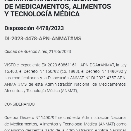
DE MEDICAMENTOS, ALIMENTOS
Y TECNOLOGÍA MÉDICA
Disposición 4478/2023
DI-2023-4478-APN-ANMAT#MS
Ciudad de Buenos Aires, 21/06/2023
VISTO el expediente EX-2023-60861161- -APN-DGA#ANMAT, la Ley
16.463, el Decreto N° 150/92 (t.o. 1993), el Decreto N° 1490/92 y
sus modificatorios y la Disposición ANMAT N° DI-2022-4357-APN-
ANMAT#MS de esta Administración Nacional de Medicamentos,
Alimentos y Tecnología Médica (ANMAT);
CONSIDERANDO:
Que por Decreto N° 1490/92 se creó esta Administración Nacional
de Medicamentos, Alimentos y Tecnología Médica (ANMAT) como
organismo descentralizado de la Administración Pública Nacional,