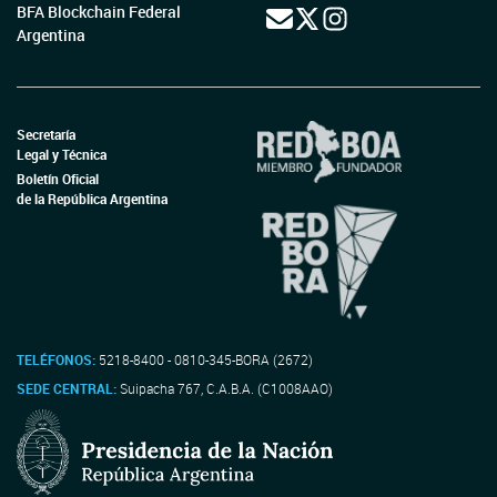
BFA Blockchain Federal
Argentina
Secretaría
Legal y Técnica
Boletín Oficial
de la República Argentina
TELÉFONOS:
5218-8400 - 0810-345-BORA (2672)
SEDE CENTRAL:
Suipacha 767, C.A.B.A. (C1008AAO)