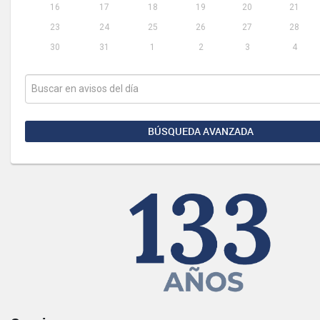
16
17
18
19
20
21
23
24
25
26
27
28
30
31
1
2
3
4
BÚSQUEDA AVANZADA