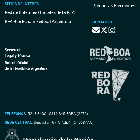
SITIOS DE INTERÉS
Preguntas Frecuentes
Red de Boletines Oficiales de la R. A.
BFA Blockchain Federal Argentina
CONTACTO
Secretaría
Legal y Técnica
Boletín Oficial
de la República Argentina
TELÉFONOS:
5218-8400 - 0810-345-BORA (2672)
SEDE CENTRAL:
Suipacha 767, C.A.B.A. (C1008AAO)