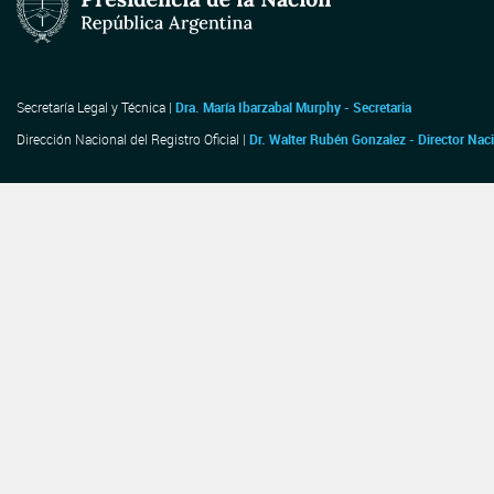
Secretaría Legal y Técnica |
Dra. María Ibarzabal Murphy - Secretaria
Dirección Nacional del Registro Oficial |
Dr. Walter Rubén Gonzalez - Director Nac