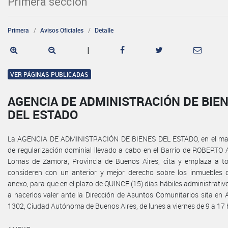
Primera sección
Primera
Avisos Oficiales
Detalle
|
VER PÁGINAS PUBLICADAS
AGENCIA DE ADMINISTRACIÓN DE BIE
DEL ESTADO
La AGENCIA DE ADMINISTRACIÓN DE BIENES DEL ESTADO, en el mar
de regularización dominial llevado a cabo en el Barrio de ROBERTO 
Lomas de Zamora, Provincia de Buenos Aires, cita y emplaza a t
consideren con un anterior y mejor derecho sobre los inmuebles d
anexo, para que en el plazo de QUINCE (15) días hábiles administrat
a hacerlos valer ante la Dirección de Asuntos Comunitarios sita en
1302, Ciudad Autónoma de Buenos Aires, de lunes a viernes de 9 a 17 