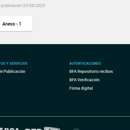
e publicación 23/06/2023
Anexo - 1
OS Y SERVICIOS
AUTENTICACIONES
de Publicación
BFA Repositorio recibos
BFA Verificación
Firma digital