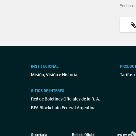
Fecha d
INSTITUCIONAL
PRODUCT
Misión, Visión e Historia
Tarifas 
SITIOS DE INTERÉS
Red de Boletines Oficiales de la R. A.
BFA Blockchain Federal Argentina
Secretaría
Boletín Oficial