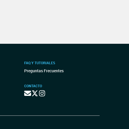
FAQ Y TUTORIALES
Preguntas Frecuentes
CONTACTO