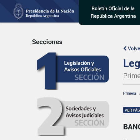
Boletín Oficial de la
República Argentina
Secciones
Volve
Leg
Prime
Primera
VER PÁ
BAN