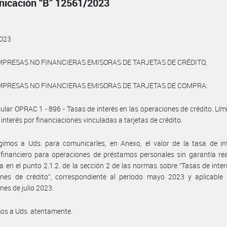
icación “B” 12561/2023
023
MPRESAS NO FINANCIERAS EMISORAS DE TARJETAS DE CRÉDITO,
MPRESAS NO FINANCIERAS EMISORAS DE TARJETAS DE COMPRA:
rcular OPRAC 1 - 896 - Tasas de interés en las operaciones de crédito. Lími
 interés por financiaciones vinculadas a tarjetas de crédito.
gimos a Uds. para comunicarles, en Anexo, el valor de la tasa de in
financiero para operaciones de préstamos personales sin garantía re
 en el punto 2.1.2. de la sección 2 de las normas sobre “Tasas de inter
ones de crédito”, correspondiente al período mayo 2023 y aplicable 
nes de julio 2023.
os a Uds. atentamente.