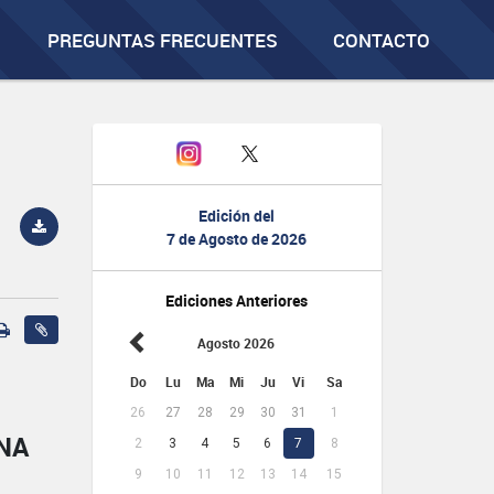
PREGUNTAS FRECUENTES
CONTACTO
Edición del
7 de Agosto de 2026
Ediciones Anteriores
Agosto 2026
Do
Lu
Ma
Mi
Ju
Vi
Sa
26
27
28
29
30
31
1
NA
2
3
4
5
6
7
8
9
10
11
12
13
14
15