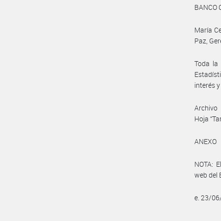
BANCO 
María Ce
Paz, Ger
Toda la 
Estadíst
interés 
Archivo 
Hoja “Tar
ANEXO
NOTA: El
web del 
e. 23/0