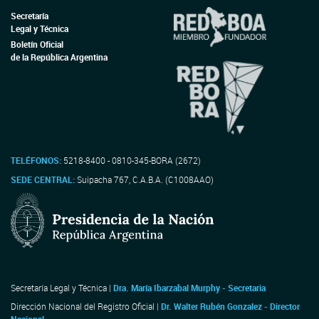
Secretaría
Legal y Técnica
Boletín Oficial
de la República Argentina
TELÉFONOS:
5218-8400 - 0810-345-BORA (2672)
SEDE CENTRAL:
Suipacha 767, C.A.B.A. (C1008AAO)
Secretaría Legal y Técnica |
Dra. María Ibarzabal Murphy - Secretaria
Dirección Nacional del Registro Oficial |
Dr. Walter Rubén Gonzalez - Director