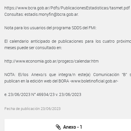
https://www.bcra.gob.ar/Pdfs/PublicacionesEstadisticas/tasmet.pdf
Consultas: estadis.monyfin@bcra.gob.ar.
Nota para los usuarios del programa SDDS del FMI:
El calendario anticipado de publicaciones para los cuatro próxim
meses puede ser consultado en:
http://www.economia.gob.ar/progeco/calendar.htm
NOTA: El/los Anexo/s que integra/n este(a) Comunicación “B” 
publican en la edición web del BORA -www.boletinoficial.gob.ar-
e. 23/06/2023 N° 46934/23 v. 23/06/2023
Fecha de publicación 23/06/2023
Anexo - 1