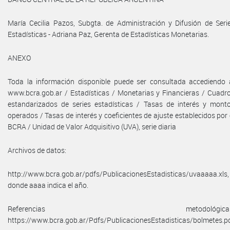
María Cecilia Pazos, Subgta. de Administración y Difusión de Seri
Estadísticas - Adriana Paz, Gerenta de Estadísticas Monetarias.
ANEXO
Toda la información disponible puede ser consultada accediendo 
www.bcra.gob.ar / Estadísticas / Monetarias y Financieras / Cuadr
estandarizados de series estadísticas / Tasas de interés y mont
operados / Tasas de interés y coeficientes de ajuste establecidos por 
BCRA / Unidad de Valor Adquisitivo (UVA), serie diaria
Archivos de datos:
http://www.bcra.gob.ar/pdfs/PublicacionesEstadisticas/uvaaaaa.xls,
donde aaaa indica el año.
Referencias metodológicas
https://www.bcra.gob.ar/Pdfs/PublicacionesEstadisticas/bolmetes.p