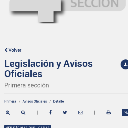
Volver
Legislación y Avisos
Oficiales
Primera sección
Primera
Avisos Oficiales
Detalle
|
|
VER PÁGINAS PUBLICADAS