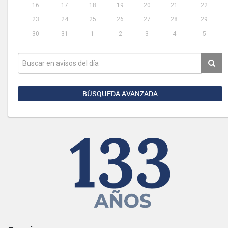
16
17
18
19
20
21
22
23
24
25
26
27
28
29
30
31
1
2
3
4
5
BÚSQUEDA AVANZADA