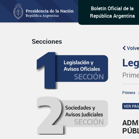
Boletín Oficial de la
República Argentina
Secciones
Volve
Leg
Prime
Primera
VER PÁ
ADM
PÚB