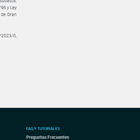
subasta,
/96 y Ley
d de Oran
/2023/0,
FAQ Y TUTORIALES
Preguntas Frecuentes