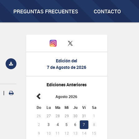
PREGUNTAS FRECUENTES
CONTACTO
Edición del
7 de Agosto de 2026
Ediciones Anteriores
|
Agosto 2026
Do
Lu
Ma
Mi
Ju
Vi
Sa
26
27
28
29
30
31
1
2
3
4
5
6
7
8
9
10
11
12
13
14
15