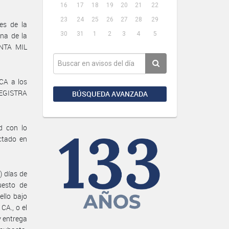
16
17
18
19
20
21
22
23
24
25
26
27
28
29
es de la
30
31
1
2
3
4
5
na de la
ENTA MIL
CA a los
REGISTRA
BÚSQUEDA AVANZADA
d con lo
ictado en
) días de
uesto de
ello bajo
CA., o el
y entrega