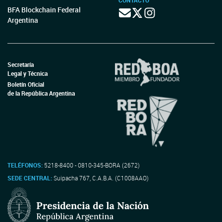
CONTACTO
BFA Blockchain Federal
Argentina
Secretaría
Legal y Técnica
Boletín Oficial
de la República Argentina
TELÉFONOS:
5218-8400 - 0810-345-BORA (2672)
SEDE CENTRAL:
Suipacha 767, C.A.B.A. (C1008AAO)