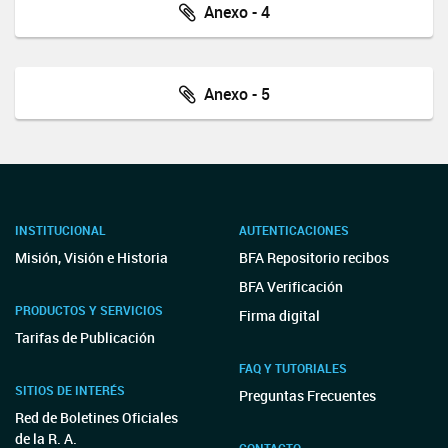
Anexo - 4
Anexo - 5
INSTITUCIONAL
AUTENTICACIONES
Misión, Visión e Historia
BFA Repositorio recibos
BFA Verificación
PRODUCTOS Y SERVICIOS
Firma digital
Tarifas de Publicación
FAQ Y TUTORIALES
SITIOS DE INTERÉS
Preguntas Frecuentes
Red de Boletines Oficiales
de la R. A.