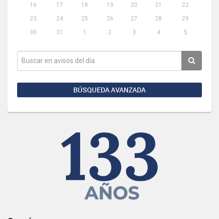
16
17
18
19
20
21
22
23
24
25
26
27
28
29
30
31
1
2
3
4
5
BÚSQUEDA AVANZADA