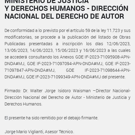
MINISTERIO DE JUSTICIA
Y DERECHOS HUMANOS - DIRECCIÓN
NACIONAL DEL DERECHO DE AUTOR
De conformidad a lo previsto por el artículo 59 de la ley 11.723 y sus
modificatorias, se procede a la publicación del listado de Obras
Publicadas presentadas a inscripción los días 12/06/2023,
13/06/2023, 14/06/2023, 15/06/2023 y 16/06/2023 a las cuales
se accederá consultando los Anexos GDE IF-2023-71095908-APN-
DNDA#MJ, GDE IF-2023-71097094-APN-DNDA#MJ, GDE IF-2023-
71097847-APN-DNDA#MJ, GDE IF-2023-71098644-APN-
DNDA#MJ, GDE IF-2023-71099349-APN-DNDA#MJ del presente.
Firmado: Dr. Walter Jorge Isidoro Waisman –Director Nacional-
Dirección Nacional del Derecho de Autor - Ministerio de Justicia y
Derechos Humanos.
El presente ha sido remitido por el debajo firmante.
Jorge Mario Viglianti, Asesor Técnico.