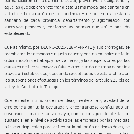
permanecieron en “aislamiento social, preventivo y obligatorio” y
aquellas que debieron retornar a ésta última modalidad sanitaria en
virtud de la evolución de la pandemia y de acuerdo al estatus
sanitario de cada provincia, departamento y aglomerado, por
sucesivos periodos y conforme las normas que así lo han ido
estableciendo.
Que asimismo, por DECNU-2020-329-APN-PTE y sus prórrogas, se
prohibieron los despidos sin justa causa y por las causales de falta
o disminución de trabajo y fuerza mayor, y las suspensiones por las
causales de fuerza mayor o falta o disminución de trabajo, por los
plazos allí establecidos, quedando exceptuadas de esta prohibición
las suspensiones efectuadas en los términos del artículo 223 bis de
la Ley de Contrato de Trabajo.
Que, en este mismo orden de ideas, frente a la gravedad de la
emergencia sanitaria declarada y encontrándose configurado un
caso excepcional de fuerza mayor, con la consiguiente afectación
sustancial en el nivel de actividad de las empresas por las medidas
públicas dispuestas para enfrentar la situación epidemiológica, se
requiere del esfuerzo conjunto de todas las partes involucradas,