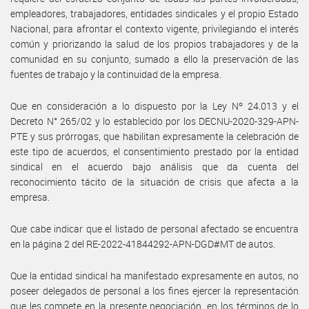
empleadores, trabajadores, entidades sindicales y el propio Estado
Nacional, para afrontar el contexto vigente, privilegiando el interés
común y priorizando la salud de los propios trabajadores y de la
comunidad en su conjunto, sumado a ello la preservación de las
fuentes de trabajo y la continuidad de la empresa.
Que en consideración a lo dispuesto por la Ley Nº 24.013 y el
Decreto N° 265/02 y lo establecido por los DECNU-2020-329-APN-
PTE y sus prórrogas, que habilitan expresamente la celebración de
este tipo de acuerdos, el consentimiento prestado por la entidad
sindical en el acuerdo bajo análisis que da cuenta del
reconocimiento tácito de la situación de crisis que afecta a la
empresa.
Que cabe indicar que el listado de personal afectado se encuentra
en la página 2 del RE-2022-41844292-APN-DGD#MT de autos.
Que la entidad sindical ha manifestado expresamente en autos, no
poseer delegados de personal a los fines ejercer la representación
que les compete en la presente negociación, en los términos de lo