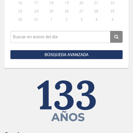
16
17
18
19
20
21
22
23
24
25
26
27
28
29
30
31
1
2
3
4
5
BÚSQUEDA AVANZADA