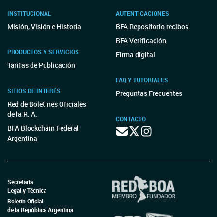
INSTITUCIONAL
AUTENTICACIONES
Misión, Visión e Historia
BFA Repositorio recibos
BFA Verificación
PRODUCTOS Y SERVICIOS
Firma digital
Tarifas de Publicación
FAQ Y TUTORIALES
SITIOS DE INTERÉS
Preguntas Frecuentes
Red de Boletines Oficiales
de la R. A.
CONTACTO
BFA Blockchain Federal
Argentina
Secretaría
Legal y Técnica
Boletín Oficial
de la República Argentina