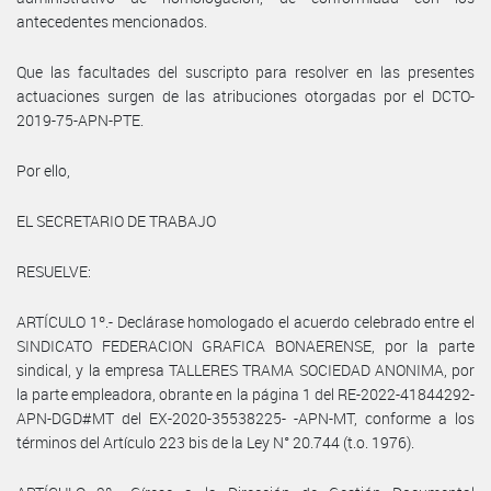
antecedentes mencionados.
Que las facultades del suscripto para resolver en las presentes
actuaciones surgen de las atribuciones otorgadas por el DCTO-
2019-75-APN-PTE.
Por ello,
EL SECRETARIO DE TRABAJO
RESUELVE:
ARTÍCULO 1º.- Declárase homologado el acuerdo celebrado entre el
SINDICATO FEDERACION GRAFICA BONAERENSE, por la parte
sindical, y la empresa TALLERES TRAMA SOCIEDAD ANONIMA, por
la parte empleadora, obrante en la página 1 del RE-2022-41844292-
APN-DGD#MT del EX-2020-35538225- -APN-MT, conforme a los
términos del Artículo 223 bis de la Ley N° 20.744 (t.o. 1976).