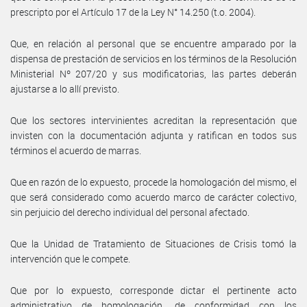
prescripto por el Artículo 17 de la Ley N° 14.250 (t.o. 2004).
Que, en relación al personal que se encuentre amparado por la
dispensa de prestación de servicios en los términos de la Resolución
Ministerial Nº 207/20 y sus modificatorias, las partes deberán
ajustarse a lo allí previsto.
Que los sectores intervinientes acreditan la representación que
invisten con la documentación adjunta y ratifican en todos sus
términos el acuerdo de marras.
Que en razón de lo expuesto, procede la homologación del mismo, el
que será considerado como acuerdo marco de carácter colectivo,
sin perjuicio del derecho individual del personal afectado.
Que la Unidad de Tratamiento de Situaciones de Crisis tomó la
intervención que le compete.
Que por lo expuesto, corresponde dictar el pertinente acto
administrativo de homologación, de conformidad con los