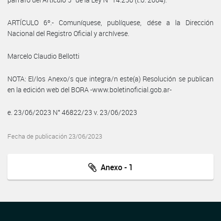
ARTÍCULO 6º.- Comuníquese, publíquese, dése a la Dirección
Nacional del Registro Oficial y archívese.
Marcelo Claudio Bellotti
NOTA: El/los Anexo/s que integra/n este(a) Resolución se publican
en la edición web del BORA -www.boletinoficial.gob.ar-
e. 23/06/2023 N° 46822/23 v. 23/06/2023
Fecha de publicación 23/06/2023
Anexo - 1