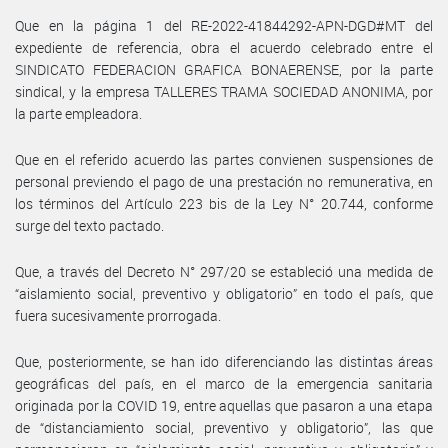
Que en la página 1 del RE-2022-41844292-APN-DGD#MT del
expediente de referencia, obra el acuerdo celebrado entre el
SINDICATO FEDERACION GRAFICA BONAERENSE, por la parte
sindical, y la empresa TALLERES TRAMA SOCIEDAD ANONIMA, por
la parte empleadora.
Que en el referido acuerdo las partes convienen suspensiones de
personal previendo el pago de una prestación no remunerativa, en
los términos del Artículo 223 bis de la Ley N° 20.744, conforme
surge del texto pactado.
Que, a través del Decreto N° 297/20 se estableció una medida de
“aislamiento social, preventivo y obligatorio” en todo el país, que
fuera sucesivamente prorrogada.
Que, posteriormente, se han ido diferenciando las distintas áreas
geográficas del país, en el marco de la emergencia sanitaria
originada por la COVID 19, entre aquellas que pasaron a una etapa
de “distanciamiento social, preventivo y obligatorio”, las que