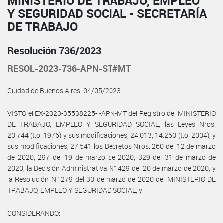
MINISTERIO DE TRABAJO, EMPLEO
Y SEGURIDAD SOCIAL - SECRETARÍA
DE TRABAJO
Resolución 736/2023
RESOL-2023-736-APN-ST#MT
Ciudad de Buenos Aires, 04/05/2023
VISTO el EX-2020-35538225- -APN-MT del Registro del MINISTERIO
DE TRABAJO, EMPLEO Y SEGURIDAD SOCIAL, las Leyes Nros.
20.744 (t.o. 1976) y sus modificaciones, 24.013, 14.250 (t.o. 2004), y
sus modificaciones, 27.541 los Decretos Nros. 260 del 12 de marzo
de 2020, 297 del 19 de marzo de 2020, 329 del 31 de marzo de
2020, la Decisión Administrativa N° 429 del 20 de marzo de 2020, y
la Resolución N° 279 del 30 de marzo de 2020 del MINISTERIO DE
TRABAJO, EMPLEO Y SEGURIDAD SOCIAL, y
CONSIDERANDO: