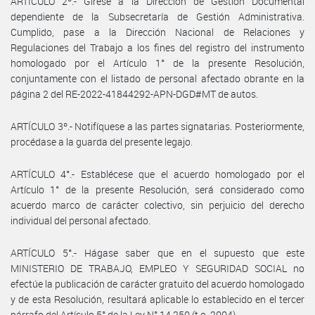
ARTÍCULO 2º.- Gírese a la Dirección de Gestión Documental
dependiente de la Subsecretaría de Gestión Administrativa.
Cumplido, pase a la Dirección Nacional de Relaciones y
Regulaciones del Trabajo a los fines del registro del instrumento
homologado por el Artículo 1° de la presente Resolución,
conjuntamente con el listado de personal afectado obrante en la
página 2 del RE-2022-41844292-APN-DGD#MT de autos.
ARTÍCULO 3º.- Notifíquese a las partes signatarias. Posteriormente,
procédase a la guarda del presente legajo.
ARTÍCULO 4°.- Establécese que el acuerdo homologado por el
Artículo 1° de la presente Resolución, será considerado como
acuerdo marco de carácter colectivo, sin perjuicio del derecho
individual del personal afectado.
ARTÍCULO 5°.- Hágase saber que en el supuesto que este
MINISTERIO DE TRABAJO, EMPLEO Y SEGURIDAD SOCIAL no
efectúe la publicación de carácter gratuito del acuerdo homologado
y de esta Resolución, resultará aplicable lo establecido en el tercer
párrafo del Artículo 5° de la Ley N° 14.250 (t.o. 2004).