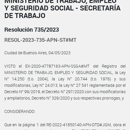
MINISTERIO DE TRABAJO, EMPLEO
Y SEGURIDAD SOCIAL - SECRETARÍA
DE TRABAJO
Resolución 735/2023
RESOL-2023-735-APN-ST#MT
Ciudad de Buenos Aires, 04/05/2023
VISTO el EX-2020-47787163-APN-SSGA#MT del Registro del
MINISTERIO DE TRABAJO, EMPLEO Y SEGURIDAD SOCIAL, la Ley
N° 14.250 (t.o. 2004), la Ley N° 20.744 (t.o. 1976) y sus
modificatorias, Ley N° 24.013, la Ley N° 27.541 reglamentada por el
Decreto N° 99/2019, el Decreto N° 297/2020 con sus modificatorias
y ampliatorios, Decreto N° 329/2020 y sus respectivas prorrogas, y
CONSIDERANDO:
Que en la página 1 del RE-2022-41850140-APN-DTD#JGM, obra el