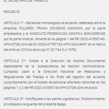
EL SECRETARIO DE TRABAJO
RESUELVE:
ARTÍCULO 1º.- Declárase homologado el acuerdo celebrado entre la
empresa TALLERES TRAMA SOCIEDAD ANONIMA, por la parte
empleadora y el SINDICATO FEDERACION GRAFICA BONAERENSE
por la parte sindical, obrante en la página 1 del RE-2022-41850140-
APN-DTD#JGM del EX-2020-47787163-APN-SSGA#MT, en el marco
del artículo 223 bis de la Ley N° 20.744 (t.o.1976).
ARTÍCULO 2º.- Gírese a la Dirección de Gestión Documental
dependiente de la Subsecretaria de Gestión Administrativa.
Cumplido, pase a la Dirección Nacional de Relaciones y
Regulaciones del Trabajo a los fines del registro del acuerdo
conjuntamente con el listado de personal afectado obrantes en las
páginas 1 y 2 del RE-2022-41850140-APN-DTD#JGM de autos.
ARTÍCULO 3º.- Notifíquese a las partes signatarias. Posteriormente,
procédase a la guarda del presente legajo.