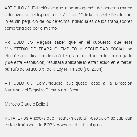
ARTICULO 4°.- Establécese que la homologación del acuerdo marco
colectivo que se dispone por el Artículo 1° de la presente Resolución,
lo es sin perjuicio de los derechos individuales de los trabajadores
comprendidos por el mismo.
ARTÍCULO 5°.- Hágase saber que en el supuesto que este
MINISTERIO DE TRABAJO, EMPLEO Y SEGURIDAD SOCIAL no
efectúe la publicación de carácter gratuito del acuerdo homologado
y de esta Resolución, resultará aplicable lo establecido en el tercer
párrafo del Artículo 5° de la Ley N° 14.250 (t.o. 2004).
ARTÍCULO 6º.- Comuníquese, publíquese, dése a la Dirección
Nacional del Registro Oficial y archívese.
Marcelo Claudio Bellotti
NOTA: El/los Anexo/s que integra/n este(a) Resolución se publican
en la edición web del BORA -www.boletinoficial.gob.ar-