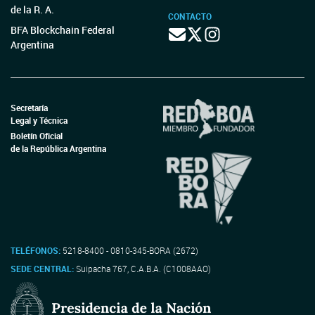
de la R. A.
CONTACTO
BFA Blockchain Federal
Argentina
Secretaría
Legal y Técnica
Boletín Oficial
de la República Argentina
TELÉFONOS:
5218-8400 - 0810-345-BORA (2672)
SEDE CENTRAL:
Suipacha 767, C.A.B.A. (C1008AAO)