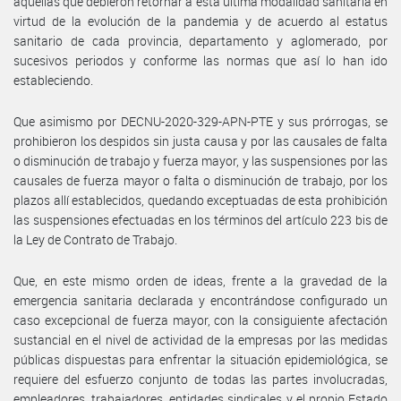
aquellas que debieron retornar a ésta última modalidad sanitaria en
virtud de la evolución de la pandemia y de acuerdo al estatus
sanitario de cada provincia, departamento y aglomerado, por
sucesivos periodos y conforme las normas que así lo han ido
estableciendo.
Que asimismo por DECNU-2020-329-APN-PTE y sus prórrogas, se
prohibieron los despidos sin justa causa y por las causales de falta
o disminución de trabajo y fuerza mayor, y las suspensiones por las
causales de fuerza mayor o falta o disminución de trabajo, por los
plazos allí establecidos, quedando exceptuadas de esta prohibición
las suspensiones efectuadas en los términos del artículo 223 bis de
la Ley de Contrato de Trabajo.
Que, en este mismo orden de ideas, frente a la gravedad de la
emergencia sanitaria declarada y encontrándose configurado un
caso excepcional de fuerza mayor, con la consiguiente afectación
sustancial en el nivel de actividad de la empresas por las medidas
públicas dispuestas para enfrentar la situación epidemiológica, se
requiere del esfuerzo conjunto de todas las partes involucradas,
empleadores, trabajadores, entidades sindicales y el propio Estado