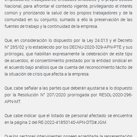
Nacional, para afrontar el contexto vigente, privilegiando el interés
común y priorizando la salud de los propios trabajadores y de la
comunidad en su conjunto, sumado a ello la preservación de las
fuentes de trabajo y la continuidad de la empresa.
Que, en consideración lo dispuesto por la Ley 24.013 y el Decreto
N° 265/02 y lo establecido por los DECNU-2020-329-APN-PTE y sus
prórrogas, que habilitan expresamente la celebración de este tipo
de acuerdos, el consentimiento prestado por la entidad sindical en
el acuerdo bajo análisis que da cuenta del reconocimiento tácito de
la situación de crisis que afecta a la empresa.
Que, cabe señalar a las partes que deberán ajustarse a lo dispuesto
por la Resolución N° 207/2020 prorrogada por RESOL-2020-296-
APN-MT.
Que cabe indicar que el listado de personal afectado se encuentra
en la página 2 del RE-2022-41850140-APN-DTD#JGM.
Que los sectores intervinientes poseen acreditada la representación