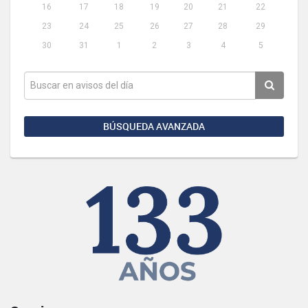
16
17
18
19
20
21
22
23
24
25
26
27
28
29
30
31
1
2
3
4
5
BÚSQUEDA AVANZADA