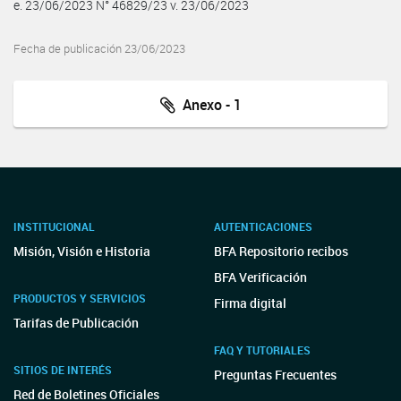
e. 23/06/2023 N° 46829/23 v. 23/06/2023
Fecha de publicación 23/06/2023
Anexo - 1
INSTITUCIONAL
AUTENTICACIONES
Misión, Visión e Historia
BFA Repositorio recibos
BFA Verificación
PRODUCTOS Y SERVICIOS
Firma digital
Tarifas de Publicación
FAQ Y TUTORIALES
SITIOS DE INTERÉS
Preguntas Frecuentes
Red de Boletines Oficiales