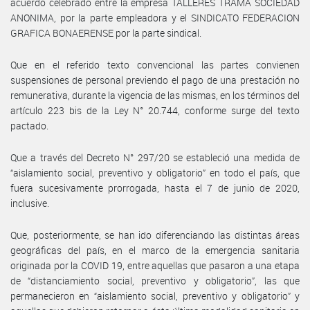
acuerdo celebrado entre la empresa TALLERES TRAMA SOCIEDAD
ANONIMA, por la parte empleadora y el SINDICATO FEDERACION
GRAFICA BONAERENSE por la parte sindical.
Que en el referido texto convencional las partes convienen
suspensiones de personal previendo el pago de una prestación no
remunerativa, durante la vigencia de las mismas, en los términos del
artículo 223 bis de la Ley N° 20.744, conforme surge del texto
pactado.
Que a través del Decreto N° 297/20 se estableció una medida de
“aislamiento social, preventivo y obligatorio” en todo el país, que
fuera sucesivamente prorrogada, hasta el 7 de junio de 2020,
inclusive.
Que, posteriormente, se han ido diferenciando las distintas áreas
geográficas del país, en el marco de la emergencia sanitaria
originada por la COVID 19, entre aquellas que pasaron a una etapa
de “distanciamiento social, preventivo y obligatorio”, las que
permanecieron en “aislamiento social, preventivo y obligatorio” y