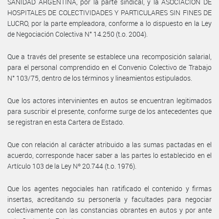
SANIDAD ARGENTINA, por la parte sindical, y la ASOCIACIÓN DE
HOSPITALES DE COLECTIVIDADES Y PARTICULARES SIN FINES DE
LUCRO, por la parte empleadora, conforme a lo dispuesto en la Ley
de Negociación Colectiva N° 14.250 (t.o. 2004).
Que a través del presente se establece una recomposición salarial,
para el personal comprendido en el Convenio Colectivo de Trabajo
N° 103/75, dentro de los términos y lineamientos estipulados.
Que los actores intervinientes en autos se encuentran legitimados
para suscribir el presente, conforme surge de los antecedentes que
se registran en esta Cartera de Estado.
Que con relación al carácter atribuido a las sumas pactadas en el
acuerdo, corresponde hacer saber a las partes lo establecido en el
Artículo 103 de la Ley Nº 20.744 (t.o. 1976).
Que los agentes negociales han ratificado el contenido y firmas
insertas, acreditando su personería y facultades para negociar
colectivamente con las constancias obrantes en autos y por ante