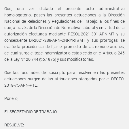
Que, una vez dictado el presente acto administrativo
homologatorio, pasen las presentes actuaciones a la Dirección
Nacional de Relaciones y Regulaciones del Trabajo, a los fines de
que, a través de la Dirección de Normativa Laboral y en virtud de la
autorización efectuada mediante RESOL-2021-301-APN-MT y su
consecuente DI-2021-288-APN-DNRYRT#MT y sus prórrogas, se
evalúe la procedencia de fijar el promedio de las remuneraciones,
del cual surge el tope indemnizatorio establecido en el Artículo 245
de la Ley Nº 20.744 (t.o.1976) y sus modificatorias.
Que las facultades del suscripto para resolver en las presentes
actuaciones surgen de las atribuciones otorgadas por el DECTO-
2019-75-APN-PTE.
Por ello,
EL SECRETARIO DE TRABAJO
RESUELVE: