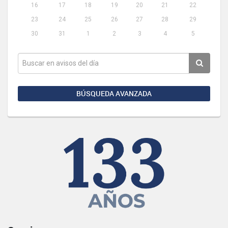
16
17
18
19
20
21
22
23
24
25
26
27
28
29
30
31
1
2
3
4
5
BÚSQUEDA AVANZADA