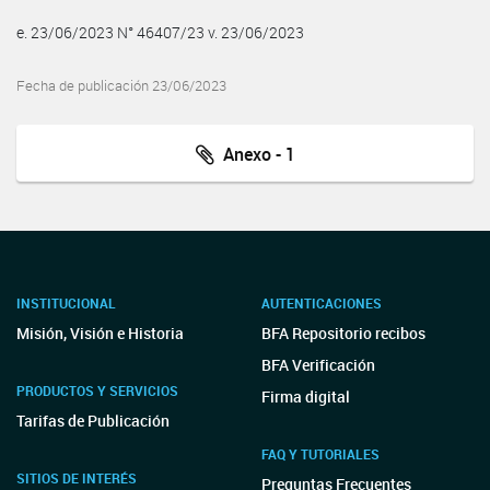
e. 23/06/2023 N° 46407/23 v. 23/06/2023
Fecha de publicación 23/06/2023
Anexo - 1
INSTITUCIONAL
AUTENTICACIONES
Misión, Visión e Historia
BFA Repositorio recibos
BFA Verificación
PRODUCTOS Y SERVICIOS
Firma digital
Tarifas de Publicación
FAQ Y TUTORIALES
SITIOS DE INTERÉS
Preguntas Frecuentes