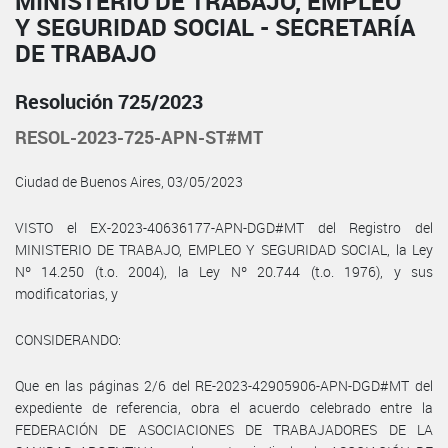
MINISTERIO DE TRABAJO, EMPLEO
Y SEGURIDAD SOCIAL - SECRETARÍA
DE TRABAJO
Resolución 725/2023
RESOL-2023-725-APN-ST#MT
Ciudad de Buenos Aires, 03/05/2023
VISTO el EX-2023-40636177-APN-DGD#MT del Registro del
MINISTERIO DE TRABAJO, EMPLEO Y SEGURIDAD SOCIAL, la Ley
Nº 14.250 (t.o. 2004), la Ley Nº 20.744 (t.o. 1976), y sus
modificatorias, y
CONSIDERANDO:
Que en las páginas 2/6 del RE-2023-42905906-APN-DGD#MT del
expediente de referencia, obra el acuerdo celebrado entre la
FEDERACIÓN DE ASOCIACIONES DE TRABAJADORES DE LA