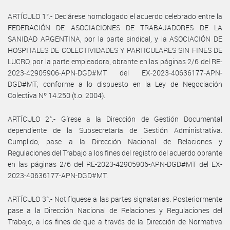
ARTÍCULO 1°.- Declárese homologado el acuerdo celebrado entre la
FEDERACIÓN DE ASOCIACIONES DE TRABAJADORES DE LA
SANIDAD ARGENTINA, por la parte sindical, y la ASOCIACIÓN DE
HOSPITALES DE COLECTIVIDADES Y PARTICULARES SIN FINES DE
LUCRO, por la parte empleadora, obrante en las páginas 2/6 del RE-
2023-42905906-APN-DGD#MT del EX-2023-40636177-APN-
DGD#MT; conforme a lo dispuesto en la Ley de Negociación
Colectiva Nº 14.250 (t.o. 2004).
ARTÍCULO 2°.- Gírese a la Dirección de Gestión Documental
dependiente de la Subsecretaría de Gestión Administrativa.
Cumplido, pase a la Dirección Nacional de Relaciones y
Regulaciones del Trabajo a los fines del registro del acuerdo obrante
en las páginas 2/6 del RE-2023-42905906-APN-DGD#MT del EX-
2023-40636177-APN-DGD#MT.
ARTÍCULO 3°.- Notifíquese a las partes signatarias. Posteriormente
pase a la Dirección Nacional de Relaciones y Regulaciones del
Trabajo, a los fines de que a través de la Dirección de Normativa