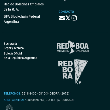
Red de Boletines Oficiales
de la R. A.
CONTACTO
BFA Blockchain Federal
Argentina
Secretaría
Legal y Técnica
Boletín Oficial
de la República Argentina
TELÉFONOS:
5218-8400 - 0810-345-BORA (2672)
SEDE CENTRAL:
Suipacha 767, C.A.B.A. (C1008AAO)