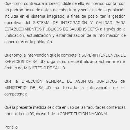
Que como contracara imprescindible de ello, es preciso contar con
un padrón único de datos de cobertura y servicios de la población
incluida en el sistema integrado, a fines de posibilitar la gestión
operativa del SISTEMA DE INTEGRACIÓN Y CALIDAD PARA
ESTABLECIMIENTOS PÚBLICOS DE SALUD (SICEPS) a través de la
unificación, actualización y estandarización de la información de
coberturas de la población.
Que tomó la intervención que le compete la SUPERINTENDENCIA DE
SERVICIOS DE SALUD, organismo descentralizado actuante en el
ámbito del MINISTERIO DE SALUD.
Que la DIRECCIÓN GENERAL DE ASUNTOS JURÍDICOS del
MINISTERIO DE SALUD ha tomado la intervención de su
competencia.
Que la presente medida se dicta en uso de las facultades conferidas
por el artículo 99, inciso 1 de la CONSTITUCIÓN NACIONAL.
Por ello,