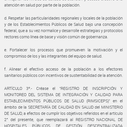
atención en salud por parte de la población.
d. Respetar las particularidades regionales y locales de la población
y de los Establecimientos Públicos de Salud bajo una concepción
federal, que a su vez normalice y desarrolle estrategias y protocolos
rectores como línea de base y visión común de gobernanza.
e. Fortalecer los procesos que promueven la motivación y el
compromiso de los y las integrantes del equipo de salud.
f. Alinear el efectivo acceso de la población a los efectores
sanitarios públicos con incentivos de sustentabilidad de la atención.
ARTÍCULO 3º.- Créase el “REGISTRO DE INSCRIPCIÓN Y
MONITOREO DEL SISTEMA DE INTEGRACIÓN Y CALIDAD PARA
ESTABLECIMIENTOS PÚBLICOS DE SALUD (RIMSICEPS)” en el
ámbito de la SECRETARÍA DE CALIDAD EN SALUD del MINISTERIO
DE SALUD, a efectos de cumplir los objetivos referidos en el artículo
2° del presente, que reemplazará al REGISTRO NACIONAL DE
HOSPITALES PÚBLICOS DE GESTIÓN DESCENTRALIZADA