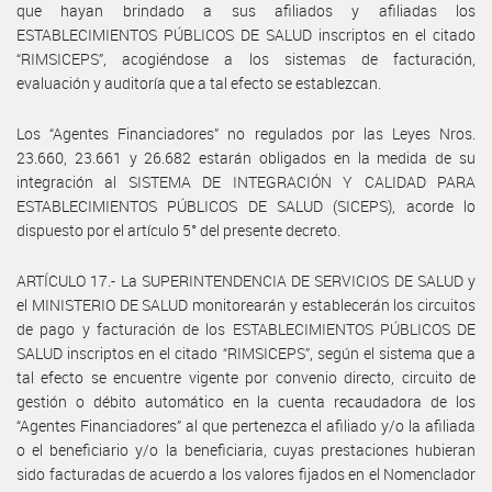
que hayan brindado a sus afiliados y afiliadas los
ESTABLECIMIENTOS PÚBLICOS DE SALUD inscriptos en el citado
“RIMSICEPS”, acogiéndose a los sistemas de facturación,
evaluación y auditoría que a tal efecto se establezcan.
Los “Agentes Financiadores” no regulados por las Leyes Nros.
23.660, 23.661 y 26.682 estarán obligados en la medida de su
integración al SISTEMA DE INTEGRACIÓN Y CALIDAD PARA
ESTABLECIMIENTOS PÚBLICOS DE SALUD (SICEPS), acorde lo
dispuesto por el artículo 5° del presente decreto.
ARTÍCULO 17.- La SUPERINTENDENCIA DE SERVICIOS DE SALUD y
el MINISTERIO DE SALUD monitorearán y establecerán los circuitos
de pago y facturación de los ESTABLECIMIENTOS PÚBLICOS DE
SALUD inscriptos en el citado “RIMSICEPS”, según el sistema que a
tal efecto se encuentre vigente por convenio directo, circuito de
gestión o débito automático en la cuenta recaudadora de los
“Agentes Financiadores” al que pertenezca el afiliado y/o la afiliada
o el beneficiario y/o la beneficiaria, cuyas prestaciones hubieran
sido facturadas de acuerdo a los valores fijados en el Nomenclador