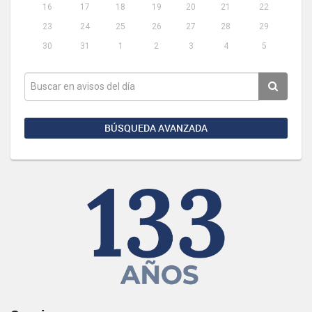
16
17
18
19
20
21
22
23
24
25
26
27
28
29
30
31
1
2
3
4
5
BÚSQUEDA AVANZADA