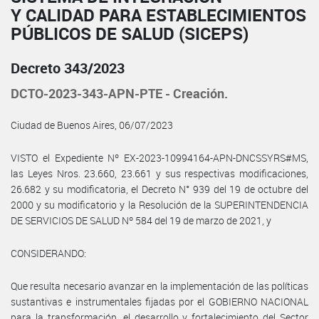
Y CALIDAD PARA ESTABLECIMIENTOS
PÚBLICOS DE SALUD (SICEPS)
Decreto 343/2023
DCTO-2023-343-APN-PTE - Creación.
Ciudad de Buenos Aires, 06/07/2023
VISTO el Expediente Nº EX-2023-10994164-APN-DNCSSYRS#MS,
las Leyes Nros. 23.660, 23.661 y sus respectivas modificaciones,
26.682 y su modificatoria, el Decreto N° 939 del 19 de octubre del
2000 y su modificatorio y la Resolución de la SUPERINTENDENCIA
DE SERVICIOS DE SALUD Nº 584 del 19 de marzo de 2021, y
CONSIDERANDO:
Que resulta necesario avanzar en la implementación de las políticas
sustantivas e instrumentales fijadas por el GOBIERNO NACIONAL
para la transformación, el desarrollo y fortalecimiento del Sector