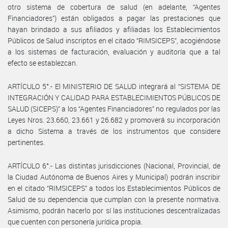
otro sistema de cobertura de salud (en adelante, “Agentes
Financiadores”) están obligados a pagar las prestaciones que
hayan brindado a sus afiliados y afiliadas los Establecimientos
Públicos de Salud inscriptos en el citado “RIMSICEPS”, acogiéndose
a los sistemas de facturación, evaluación y auditoría que a tal
efecto se establezcan.
ARTÍCULO 5°.- El MINISTERIO DE SALUD integrará al “SISTEMA DE
INTEGRACIÓN Y CALIDAD PARA ESTABLECIMIENTOS PÚBLICOS DE
SALUD (SICEPS)” a los “Agentes Financiadores” no regulados por las
Leyes Nros. 23.660, 23.661 y 26.682 y promoverá su incorporación
a dicho Sistema a través de los instrumentos que considere
pertinentes.
ARTÍCULO 6°.- Las distintas jurisdicciones (Nacional, Provincial, de
la Ciudad Autónoma de Buenos Aires y Municipal) podrán inscribir
en el citado “RIMSICEPS” a todos los Establecimientos Públicos de
Salud de su dependencia que cumplan con la presente normativa.
Asimismo, podrán hacerlo por sí las instituciones descentralizadas
que cuenten con personería jurídica propia.