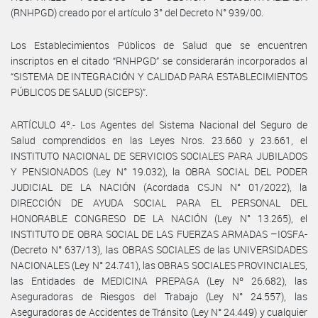
(RNHPGD) creado por el artículo 3° del Decreto N° 939/00.
Los Establecimientos Públicos de Salud que se encuentren
inscriptos en el citado “RNHPGD” se considerarán incorporados al
“SISTEMA DE INTEGRACIÓN Y CALIDAD PARA ESTABLECIMIENTOS
PÚBLICOS DE SALUD (SICEPS)”.
ARTÍCULO 4º.- Los Agentes del Sistema Nacional del Seguro de
Salud comprendidos en las Leyes Nros. 23.660 y 23.661, el
INSTITUTO NACIONAL DE SERVICIOS SOCIALES PARA JUBILADOS
Y PENSIONADOS (Ley N° 19.032), la OBRA SOCIAL DEL PODER
JUDICIAL DE LA NACIÓN (Acordada CSJN N° 01/2022), la
DIRECCIÓN DE AYUDA SOCIAL PARA EL PERSONAL DEL
HONORABLE CONGRESO DE LA NACIÓN (Ley N° 13.265), el
INSTITUTO DE OBRA SOCIAL DE LAS FUERZAS ARMADAS –IOSFA-
(Decreto N° 637/13), las OBRAS SOCIALES de las UNIVERSIDADES
NACIONALES (Ley N° 24.741), las OBRAS SOCIALES PROVINCIALES,
las Entidades de MEDICINA PREPAGA (Ley Nº 26.682), las
Aseguradoras de Riesgos del Trabajo (Ley N° 24.557), las
Aseguradoras de Accidentes de Tránsito (Ley N° 24.449) y cualquier