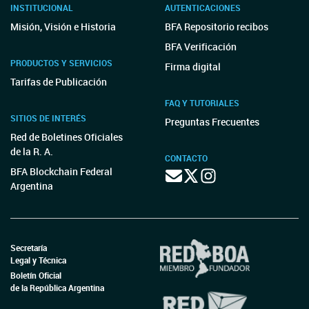
INSTITUCIONAL
AUTENTICACIONES
Misión, Visión e Historia
BFA Repositorio recibos
BFA Verificación
PRODUCTOS Y SERVICIOS
Firma digital
Tarifas de Publicación
FAQ Y TUTORIALES
SITIOS DE INTERÉS
Preguntas Frecuentes
Red de Boletines Oficiales
de la R. A.
CONTACTO
BFA Blockchain Federal
Argentina
Secretaría
Legal y Técnica
Boletín Oficial
de la República Argentina