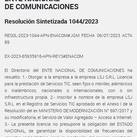
DE COMUNICACIONES
Resolución Sintetizada 1044/2023
RESOL-2023-1044-APN-ENACOM#JGM FECHA 06/07/2023 ACTA
89
EX-2023-65935916-APN-REYS#ENACOM
El Directorio del ENTE NACIONAL DE COMUNICACIONES ha
resuelto: 1.- Otorgar a la empresa a la empresa LSJ S.R.L. Licencia
para la prestación de Servicios TIC, sean fijos o móviles, alámbricos
o inalámbricos, nacionales o internacionales, con o sin
infraestructura propia. 2.- Inscribir a nombre de la empresa LSJ
S.R.L. en el Registro de Servicios TIC aprobado en el Anexo I de la
Resolución del ex MINISTERIO DE MODERNIZACIÓN N° 697/2017 y
su modificatoria, el Servicio de Valor Agregado – Acceso a Internet.
3.- La presente licencia no presupone la obligación del ESTADO
NACIONAL, de garantizar la disponibilidad de frecuencias del