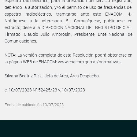
espectro radioeléctrico, para la prestación del servicio registrado,
debiendo la autorización, y/o el permiso de uso de frecuencias del
espectro radioeléctrico, tramitarse ante este ENACOM. 4.-
Notifíquese a la interesada. 5.- Comuníquese, publíquese en
extracto, dese a la DIRECCIÓN NACIONAL DEL REGISTRO OFICIAL.
Firmado: Claudio Julio Ambrosini, Presidente, Ente Nacional de
Comunicaciones.
NOTA: La versión completa de esta Resolución podrá obtenerse en
la página WEB de ENACOM: www.enacom.gob.ar/normativas
Silvana Beatriz Rizzi, Jefa de Área, Área Despacho.
e. 10/07/2023 N° 52425/23 v. 10/07/2023
Fecha de publicación 10/07/2023