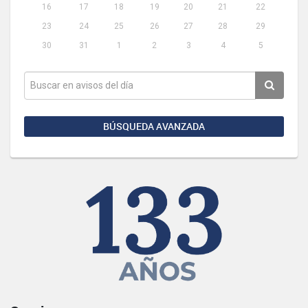
16
17
18
19
20
21
22
23
24
25
26
27
28
29
30
31
1
2
3
4
5
BÚSQUEDA AVANZADA