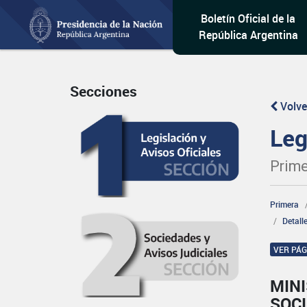
Boletín Oficial de la
República Argentina
Secciones
Volve
Leg
Prime
Primera
Detall
VER PÁ
MINI
SOCI