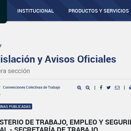
INSTITUCIONAL
PRODUCTOS Y SERVICIOS
r
islación y Avisos Oficiales
ra sección
Convenciones Colectivas de Trabajo
|
|
e
GINAS PUBLICADAS
STERIO DE TRABAJO, EMPLEO Y SEGUR
AL - SECRETARÍA DE TRABAJO