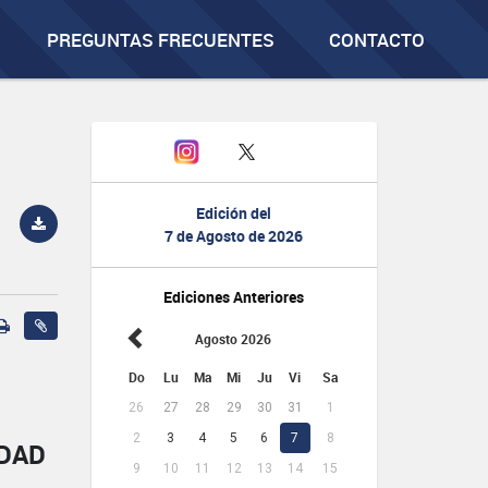
PREGUNTAS FRECUENTES
CONTACTO
Edición del
7 de Agosto de 2026
Ediciones Anteriores
Agosto 2026
Do
Lu
Ma
Mi
Ju
Vi
Sa
26
27
28
29
30
31
1
2
3
4
5
6
7
8
IDAD
9
10
11
12
13
14
15