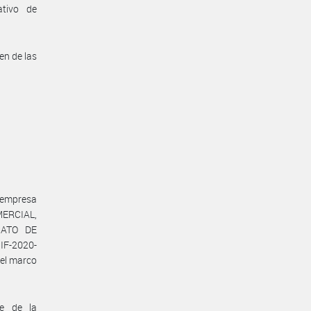
ativo de
en de las
empresa
RCIAL,
CATO DE
IF-2020-
el marco
te de la