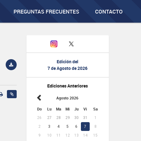
PREGUNTAS FRECUENTES
CONTACTO
Edición del
7 de Agosto de 2026
Ediciones Anteriores
Agosto 2026
Do
Lu
Ma
Mi
Ju
Vi
Sa
26
27
28
29
30
31
1
2
3
4
5
6
7
8
9
10
11
12
13
14
15