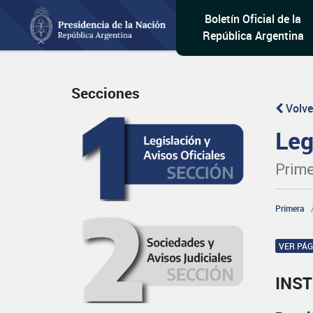
Boletín Oficial de la
República Argentina
Secciones
Volve
Leg
Prime
Primera
VER PÁ
INST