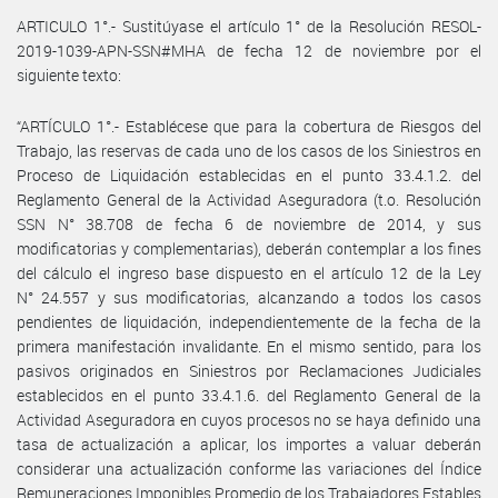
ARTICULO 1°.- Sustitúyase el artículo 1° de la Resolución RESOL-
2019-1039-APN-SSN#MHA de fecha 12 de noviembre por el
siguiente texto:
“ARTÍCULO 1°.- Establécese que para la cobertura de Riesgos del
Trabajo, las reservas de cada uno de los casos de los Siniestros en
Proceso de Liquidación establecidas en el punto 33.4.1.2. del
Reglamento General de la Actividad Aseguradora (t.o. Resolución
SSN N° 38.708 de fecha 6 de noviembre de 2014, y sus
modificatorias y complementarias), deberán contemplar a los fines
del cálculo el ingreso base dispuesto en el artículo 12 de la Ley
N° 24.557 y sus modificatorias, alcanzando a todos los casos
pendientes de liquidación, independientemente de la fecha de la
primera manifestación invalidante. En el mismo sentido, para los
pasivos originados en Siniestros por Reclamaciones Judiciales
establecidos en el punto 33.4.1.6. del Reglamento General de la
Actividad Aseguradora en cuyos procesos no se haya definido una
tasa de actualización a aplicar, los importes a valuar deberán
considerar una actualización conforme las variaciones del Índice
Remuneraciones Imponibles Promedio de los Trabajadores Estables