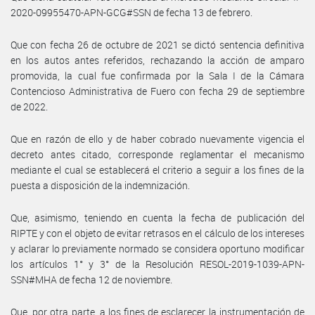
2020-09955470-APN-GCG#SSN de fecha 13 de febrero.
Que con fecha 26 de octubre de 2021 se dictó sentencia definitiva
en los autos antes referidos, rechazando la acción de amparo
promovida, la cual fue confirmada por la Sala I de la Cámara
Contencioso Administrativa de Fuero con fecha 29 de septiembre
de 2022.
Que en razón de ello y de haber cobrado nuevamente vigencia el
decreto antes citado, corresponde reglamentar el mecanismo
mediante el cual se establecerá el criterio a seguir a los fines de la
puesta a disposición de la indemnización.
Que, asimismo, teniendo en cuenta la fecha de publicación del
RIPTE y con el objeto de evitar retrasos en el cálculo de los intereses
y aclarar lo previamente normado se considera oportuno modificar
los artículos 1° y 3° de la Resolución RESOL-2019-1039-APN-
SSN#MHA de fecha 12 de noviembre.
Que, por otra parte, a los fines de esclarecer la instrumentación de