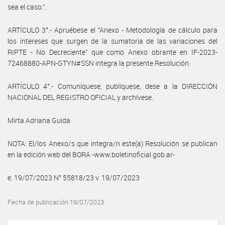
sea el caso.”.
ARTÍCULO 3°.- Apruébese el “Anexo - Metodología de cálculo para
los intereses que surgen de la sumatoria de las variaciones del
RIPTE - No Decreciente” que como Anexo obrante en IF-2023-
72468880-APN-GTYN#SSN integra la presente Resolución.
ARTÍCULO 4°.- Comuníquese, publíquese, dese a la DIRECCIÓN
NACIONAL DEL REGISTRO OFICIAL y archívese.
Mirta Adriana Guida
NOTA: El/los Anexo/s que integra/n este(a) Resolución se publican
en la edición web del BORA -www.boletinoficial.gob.ar-
e. 19/07/2023 N° 55818/23 v. 19/07/2023
Fecha de publicación 19/07/2023