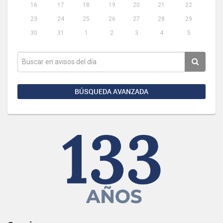
16
17
18
19
20
21
22
23
24
25
26
27
28
29
30
31
1
2
3
4
5
BÚSQUEDA AVANZADA