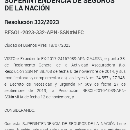
SUPERINTENDENCIA DE SEGUROS
DE LA NACIÓN
Resolución 332/2023
RESOL-2023-332-APN-SSN#MEC
Ciudad de Buenos Aires, 18/07/2023
VISTO el Expediente EX-2017-24167089-APN-GA#SSN, el punto 33.
del Reglamento General de la Actividad Aseguradora (t.o.
Resolución SSN N° 38.708 de fecha 6 de noviembre de 2014, y sus
modificatorias y complementarias), las Leyes Nros. 24.557 y 27.348,
el Decreto de Necesidad y Urgencia N° 669 de fecha 27 de
septiembre de 2019, la Resolución RESOL-2019-1039-APN-
SSN#MHA de fecha 12 de noviembre, y
CONSIDERANDO:
Que esta SUPERINTENDENCIA DE SEGUROS DE LA NACIÓN tiene
como función principal velar por la solvencia de las entidades