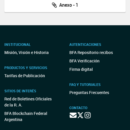
Anexo - 1
INSTITUCIONAL
AUTENTICACIONES
Misión, Visión e Historia
BFA Repositorio recibos
BFA Verificación
PRODUCTOS Y SERVICIOS
Firma digital
Tarifas de Publicación
FAQ Y TUTORIALES
SITIOS DE INTERÉS
Preguntas Frecuentes
Red de Boletines Oficiales
de la R. A.
CONTACTO
BFA Blockchain Federal
Argentina