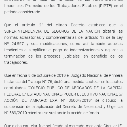
Imponibles Promedio de los Trabajadores Estables (RIPTE) en el
período considerado.
Que el artículo 2° del citado Decreto establece que la
SUPERINTENDENCIA DE SEGUROS DE LA NACIÓN dictará las
normas aclaratorias y complementarias del artículo 12 de la Ley
Nº 24.557 y sus modificaciones, como así también aquellas
tendientes a simplificar el pago de indemnizaciones y agilizar la
terminación de los procesos judiciales, en beneficio de los
trabajadores.
Que en fecha 9 de octubre de 2019 el Juzgado Nacional de Primera
Instancia del Trabajo N° 76, dictó una medida cautelar en los autos
caratulados “COLEGIO PÚBLICO DE ABOGADOS DE LA CAPITAL
FEDERAL C/ ESTADO NACIONAL- PODER EJECUTIVO NACIONAL S/
ACCIÓN DE AMPARO; EXP. N° 36004/2019” se dispuso la
suspensión de la aplicación del Decreto de Necesidad y Urgencia
N° 669/2019 mientras se sustancie la acción de fondo.
Que dicha cautelar fue notificada al mercado mediante Circular IF-