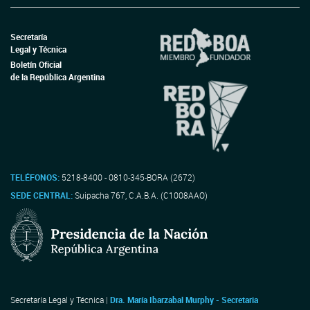
Secretaría
Legal y Técnica
Boletín Oficial
de la República Argentina
TELÉFONOS:
5218-8400 - 0810-345-BORA (2672)
SEDE CENTRAL:
Suipacha 767, C.A.B.A. (C1008AAO)
Secretaría Legal y Técnica |
Dra. María Ibarzabal Murphy - Secretaria