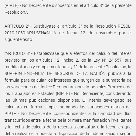
(RIPTE) - No Decreciente dispuestos en el artículo 3° de la presente
Resolución.”.
ARTÍCULO 2°.- Sustitúyase el artículo 3° de la Resolución RESOL-
2019-1039-APN-SSN#MHA de fecha 12 de noviembre por el
siguiente texto:
“ARTÍCULO 3°.- Establézcase que a efectos del cálculo del interés
previsto en los artículos 12, inciso 2, de la Ley N° 24.557, sus
modificatorias y complementarias; y 1° de la presente Resolución, la
SUPERINTENDENCIA DE SEGUROS DE LA NACIÓN publicará la
fórmula para calcular los intereses que surgen de la sumatoria de
las variaciones del Índice Remuneraciones Imponibles Promedio de
los Trabajadores Estables (RIPTE) - No Decreciente, considerando
las últimas publicaciones disponibles. El interés devengado se
calculará en forma simple, sumando las variaciones diarias del
RIPTE - No Decreciente, correspondientes a la cantidad de días
transcurridos entre la fecha de la primera manifestación invalidante
y la fecha de cálculo de la reserva a constituir o la fecha en que
deba realizarse la puesta a disposición de la indemnización, según