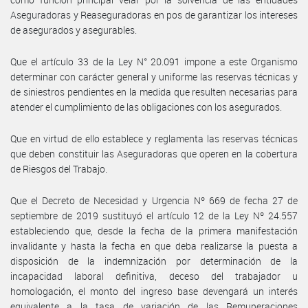
Aseguradoras y Reaseguradoras en pos de garantizar los intereses
de asegurados y asegurables.
Que el artículo 33 de la Ley N° 20.091 impone a este Organismo
determinar con carácter general y uniforme las reservas técnicas y
de siniestros pendientes en la medida que resulten necesarias para
atender el cumplimiento de las obligaciones con los asegurados.
Que en virtud de ello establece y reglamenta las reservas técnicas
que deben constituir las Aseguradoras que operen en la cobertura
de Riesgos del Trabajo.
Que el Decreto de Necesidad y Urgencia Nº 669 de fecha 27 de
septiembre de 2019 sustituyó el artículo 12 de la Ley Nº 24.557
estableciendo que, desde la fecha de la primera manifestación
invalidante y hasta la fecha en que deba realizarse la puesta a
disposición de la indemnización por determinación de la
incapacidad laboral definitiva, deceso del trabajador u
homologación, el monto del ingreso base devengará un interés
equivalente a la tasa de variación de las Remuneraciones