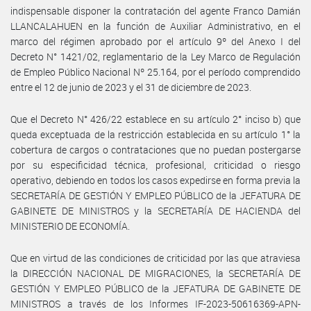
indispensable disponer la contratación del agente Franco Damián
LLANCALAHUEN en la función de Auxiliar Administrativo, en el
marco del régimen aprobado por el artículo 9º del Anexo I del
Decreto N° 1421/02, reglamentario de la Ley Marco de Regulación
de Empleo Público Nacional Nº 25.164, por el período comprendido
entre el 12 de junio de 2023 y el 31 de diciembre de 2023.
Que el Decreto N° 426/22 establece en su artículo 2° inciso b) que
queda exceptuada de la restricción establecida en su artículo 1° la
cobertura de cargos o contrataciones que no puedan postergarse
por su especificidad técnica, profesional, criticidad o riesgo
operativo, debiendo en todos los casos expedirse en forma previa la
SECRETARÍA DE GESTIÓN Y EMPLEO PÚBLICO de la JEFATURA DE
GABINETE DE MINISTROS y la SECRETARÍA DE HACIENDA del
MINISTERIO DE ECONOMÍA.
Que en virtud de las condiciones de criticidad por las que atraviesa
la DIRECCIÓN NACIONAL DE MIGRACIONES, la SECRETARÍA DE
GESTIÓN Y EMPLEO PÚBLICO de la JEFATURA DE GABINETE DE
MINISTROS a través de los Informes IF-2023-50616369-APN-