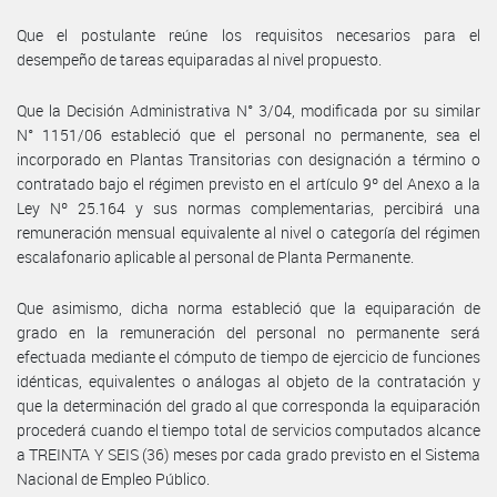
Que el postulante reúne los requisitos necesarios para el
desempeño de tareas equiparadas al nivel propuesto.
Que la Decisión Administrativa N° 3/04, modificada por su similar
N° 1151/06 estableció que el personal no permanente, sea el
incorporado en Plantas Transitorias con designación a término o
contratado bajo el régimen previsto en el artículo 9º del Anexo a la
Ley Nº 25.164 y sus normas complementarias, percibirá una
remuneración mensual equivalente al nivel o categoría del régimen
escalafonario aplicable al personal de Planta Permanente.
Que asimismo, dicha norma estableció que la equiparación de
grado en la remuneración del personal no permanente será
efectuada mediante el cómputo de tiempo de ejercicio de funciones
idénticas, equivalentes o análogas al objeto de la contratación y
que la determinación del grado al que corresponda la equiparación
procederá cuando el tiempo total de servicios computados alcance
a TREINTA Y SEIS (36) meses por cada grado previsto en el Sistema
Nacional de Empleo Público.