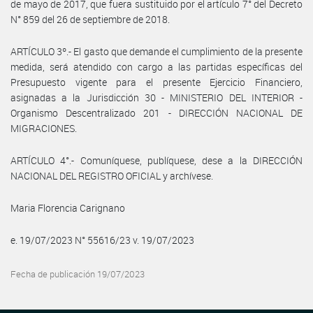
de mayo de 2017, que fuera sustituido por el artículo 7° del Decreto
N° 859 del 26 de septiembre de 2018.
ARTÍCULO 3º.- El gasto que demande el cumplimiento de la presente
medida, será atendido con cargo a las partidas específicas del
Presupuesto vigente para el presente Ejercicio Financiero,
asignadas a la Jurisdicción 30 - MINISTERIO DEL INTERIOR -
Organismo Descentralizado 201 - DIRECCIÓN NACIONAL DE
MIGRACIONES.
ARTÍCULO 4°.- Comuníquese, publíquese, dese a la DIRECCIÓN
NACIONAL DEL REGISTRO OFICIAL y archívese.
Maria Florencia Carignano
e. 19/07/2023 N° 55616/23 v. 19/07/2023
Fecha de publicación 19/07/2023