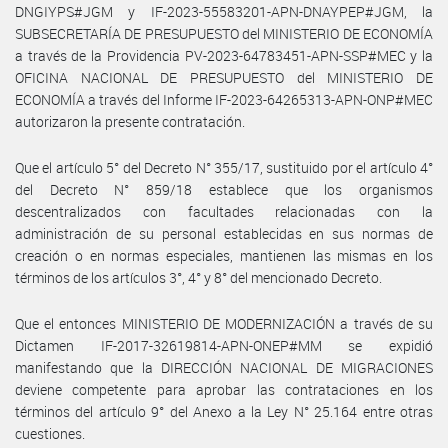
DNGIYPS#JGM y IF-2023-55583201-APN-DNAYPEP#JGM, la
SUBSECRETARÍA DE PRESUPUESTO del MINISTERIO DE ECONOMÍA
a través de la Providencia PV-2023-64783451-APN-SSP#MEC y la
OFICINA NACIONAL DE PRESUPUESTO del MINISTERIO DE
ECONOMÍA a través del Informe IF-2023-64265313-APN-ONP#MEC
autorizaron la presente contratación.
Que el artículo 5° del Decreto N° 355/17, sustituido por el artículo 4°
del Decreto N° 859/18 establece que los organismos
descentralizados con facultades relacionadas con la
administración de su personal establecidas en sus normas de
creación o en normas especiales, mantienen las mismas en los
términos de los artículos 3°, 4° y 8° del mencionado Decreto.
Que el entonces MINISTERIO DE MODERNIZACIÓN a través de su
Dictamen IF-2017-32619814-APN-ONEP#MM se expidió
manifestando que la DIRECCIÓN NACIONAL DE MIGRACIONES
deviene competente para aprobar las contrataciones en los
términos del artículo 9° del Anexo a la Ley N° 25.164 entre otras
cuestiones.