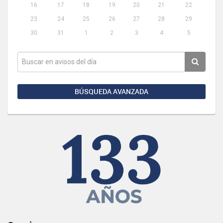
16
17
18
19
20
21
22
23
24
25
26
27
28
29
30
31
1
2
3
4
5
BÚSQUEDA AVANZADA