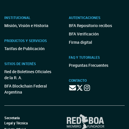
INSTITUCIONAL
AUTENTICACIONES
Misión, Visión e Historia
BFA Repositorio recibos
BFA Verificación
PRODUCTOS Y SERVICIOS
Firma digital
Tarifas de Publicación
FAQ Y TUTORIALES
SITIOS DE INTERÉS
Preguntas Frecuentes
Red de Boletines Oficiales
de la R. A.
CONTACTO
BFA Blockchain Federal
Argentina
Secretaría
Legal y Técnica