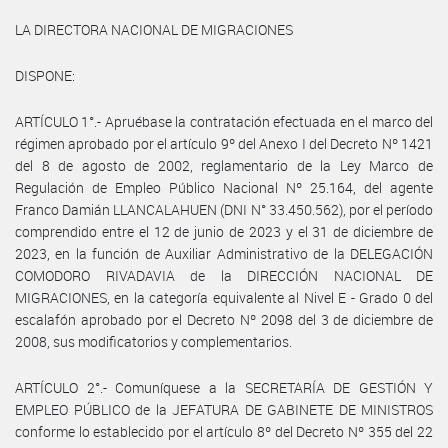
LA DIRECTORA NACIONAL DE MIGRACIONES
DISPONE:
ARTÍCULO 1°.- Apruébase la contratación efectuada en el marco del
régimen aprobado por el artículo 9º del Anexo I del Decreto Nº 1421
del 8 de agosto de 2002, reglamentario de la Ley Marco de
Regulación de Empleo Público Nacional Nº 25.164, del agente
Franco Damián LLANCALAHUEN (DNI N° 33.450.562), por el período
comprendido entre el 12 de junio de 2023 y el 31 de diciembre de
2023, en la función de Auxiliar Administrativo de la DELEGACIÓN
COMODORO RIVADAVIA de la DIRECCIÓN NACIONAL DE
MIGRACIONES, en la categoría equivalente al Nivel E - Grado 0 del
escalafón aprobado por el Decreto Nº 2098 del 3 de diciembre de
2008, sus modificatorios y complementarios.
ARTÍCULO 2°.- Comuníquese a la SECRETARÍA DE GESTIÓN Y
EMPLEO PÚBLICO de la JEFATURA DE GABINETE DE MINISTROS
conforme lo establecido por el artículo 8º del Decreto Nº 355 del 22