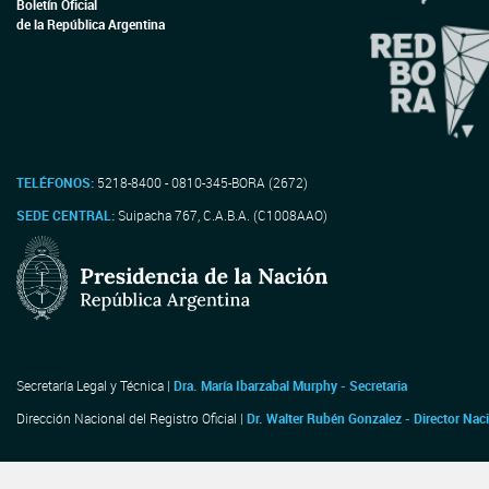
Boletín Oficial
de la República Argentina
TELÉFONOS:
5218-8400 - 0810-345-BORA (2672)
SEDE CENTRAL:
Suipacha 767, C.A.B.A. (C1008AAO)
Secretaría Legal y Técnica |
Dra. María Ibarzabal Murphy - Secretaria
Dirección Nacional del Registro Oficial |
Dr. Walter Rubén Gonzalez - Director Nac