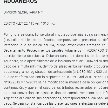
ADUANEROS
DIVISION SECRETARIA N°4
EDICTO - LEY 22.415 Art. 1013 Inc. I
Por ignorarse domicilio, se cita al imputado que más abajo se menci
(diez) días hábiles de notificadas, comparezcan a presentar su de
infracción que se indica del CA, cuyos expedientes tramitan en l
Departamento Procedimientos Legales Aduaneros – AZOPARDO 
apercibimiento de rebeldía. Deberán constituir domicilio en los tér
Aduanero, bajo apercibimiento de lo indicado en el art. 1004 del mismo
pago de la multa mínima, dentro del plazo arriba señalado, producirá 
aduanera y la no registración del antecedente (art. 930, 931 y 932 del
que de conformidad con lo dispuesto en la Res. Gral AFIP N°3271/1
N°16/2012 y 15/2013 se ha modificado la moneda de la obligación t
continuación, y que en el caso de los tributos reclamados en dólare
para su conversión en pesos el tipo de cambio vendedor que inf
Argentina al cierre de sus operaciones, correspondiente al día hábil an
pago. Se deja constancia que las presentaciones a efectuarse deberá