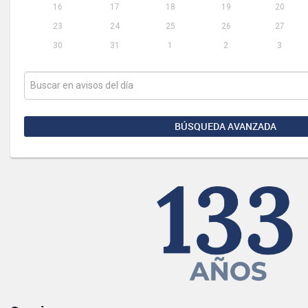
16
17
18
19
20
23
24
25
26
27
30
31
1
2
3
BÚSQUEDA AVANZADA