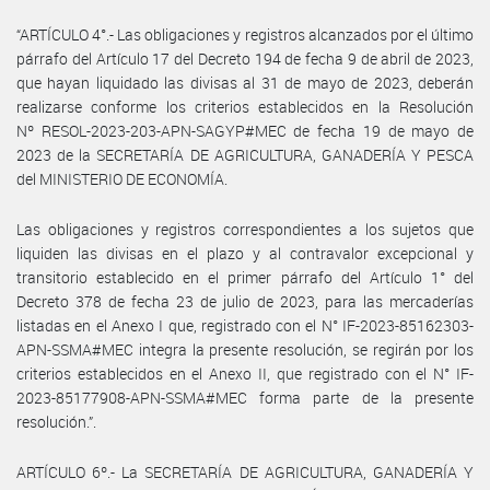
“ARTÍCULO 4°.- Las obligaciones y registros alcanzados por el último
párrafo del Artículo 17 del Decreto 194 de fecha 9 de abril de 2023,
que hayan liquidado las divisas al 31 de mayo de 2023, deberán
realizarse conforme los criterios establecidos en la Resolución
Nº RESOL-2023-203-APN-SAGYP#MEC de fecha 19 de mayo de
2023 de la SECRETARÍA DE AGRICULTURA, GANADERÍA Y PESCA
del MINISTERIO DE ECONOMÍA.
Las obligaciones y registros correspondientes a los sujetos que
liquiden las divisas en el plazo y al contravalor excepcional y
transitorio establecido en el primer párrafo del Artículo 1° del
Decreto 378 de fecha 23 de julio de 2023, para las mercaderías
listadas en el Anexo I que, registrado con el N° IF-2023-85162303-
APN-SSMA#MEC integra la presente resolución, se regirán por los
criterios establecidos en el Anexo II, que registrado con el N° IF-
2023-85177908-APN-SSMA#MEC forma parte de la presente
resolución.”.
ARTÍCULO 6º.- La SECRETARÍA DE AGRICULTURA, GANADERÍA Y