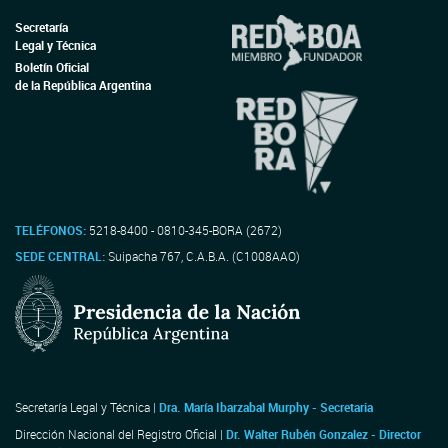
Secretaría
Legal y Técnica
Boletín Oficial
de la República Argentina
TELÉFONOS:
5218-8400 - 0810-345-BORA (2672)
SEDE CENTRAL:
Suipacha 767, C.A.B.A. (C1008AAO)
Secretaría Legal y Técnica |
Dra. María Ibarzabal Murphy - Secretaria
Dirección Nacional del Registro Oficial |
Dr. Walter Rubén Gonzalez - Director