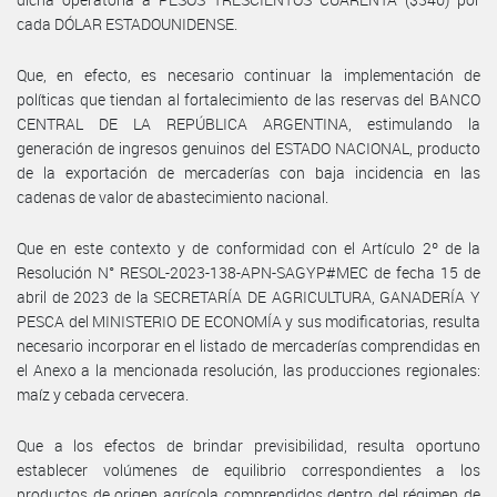
cada DÓLAR ESTADOUNIDENSE.
Que, en efecto, es necesario continuar la implementación de
políticas que tiendan al fortalecimiento de las reservas del BANCO
CENTRAL DE LA REPÚBLICA ARGENTINA, estimulando la
generación de ingresos genuinos del ESTADO NACIONAL, producto
de la exportación de mercaderías con baja incidencia en las
cadenas de valor de abastecimiento nacional.
Que en este contexto y de conformidad con el Artículo 2º de la
Resolución N° RESOL-2023-138-APN-SAGYP#MEC de fecha 15 de
abril de 2023 de la SECRETARÍA DE AGRICULTURA, GANADERÍA Y
PESCA del MINISTERIO DE ECONOMÍA y sus modificatorias, resulta
necesario incorporar en el listado de mercaderías comprendidas en
el Anexo a la mencionada resolución, las producciones regionales:
maíz y cebada cervecera.
Que a los efectos de brindar previsibilidad, resulta oportuno
establecer volúmenes de equilibrio correspondientes a los
productos de origen agrícola comprendidos dentro del régimen de