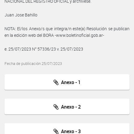
NACIONAL DEL REGISTRO OFICIAL y archívese.
Juan Jose Bahillo
NOTA: El/los Anexo/s que integra/n este(a) Resolución se publican
en la edición web del BORA -www.boletinoficial.gob.ar-
e. 25/07/2023 N° 57336/23 v. 25/07/2023
Fecha de publicación 25/07/2023
Anexo - 1
Anexo - 2
Anexo - 3