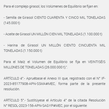
Para el complejo girasol, los Volúmenes de Equilibrio se fijan en:
- Semilla de Girasol CIENTO CUARENTA Y CINCO MIL TONELADAS
(145.000 t)
- Aceite de Girasol UN MILLÓN CIEN MIL TONELADAS (1.100.000 t)
- Harina de Girasol UN MILLÓN CIENTO CINCUENTA MIL
TONELADAS (1.150.000 t)
Para el Maíz el Volumen de Equilibrio se fija en VEINTISÉIS
MILLONES DE TONELADAS (26.000.000 t).”.
ARTÍCULO 4°.- Apruébase el Anexo III que, registrado con el N° IF-
2023-85177908-APN-SSMA#MEC, forma parte de la presente
resolución.
ARTÍCULO 5°.- Sustitúyese el Artículo 4° de la citada Resolución
N° RESOL-2023-156-APN-SAGYP#MEC, por el siguiente: