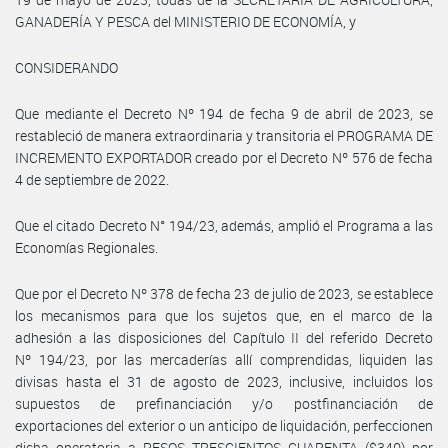
GANADERÍA Y PESCA del MINISTERIO DE ECONOMÍA, y
CONSIDERANDO
Que mediante el Decreto Nº 194 de fecha 9 de abril de 2023, se
restableció de manera extraordinaria y transitoria el PROGRAMA DE
INCREMENTO EXPORTADOR creado por el Decreto Nº 576 de fecha
4 de septiembre de 2022.
Que el citado Decreto N° 194/23, además, amplió el Programa a las
Economías Regionales.
Que por el Decreto Nº 378 de fecha 23 de julio de 2023, se establece
los mecanismos para que los sujetos que, en el marco de la
adhesión a las disposiciones del Capítulo II del referido Decreto
Nº 194/23, por las mercaderías allí comprendidas, liquiden las
divisas hasta el 31 de agosto de 2023, inclusive, incluidos los
supuestos de prefinanciación y/o postfinanciación de
exportaciones del exterior o un anticipo de liquidación, perfeccionen
dicha operatoria a PESOS TRESCIENTOS CUARENTA ($340) por