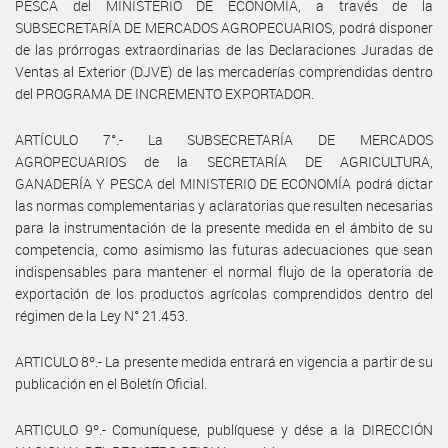
PESCA del MINISTERIO DE ECONOMÍA, a través de la
SUBSECRETARÍA DE MERCADOS AGROPECUARIOS, podrá disponer
de las prórrogas extraordinarias de las Declaraciones Juradas de
Ventas al Exterior (DJVE) de las mercaderías comprendidas dentro
del PROGRAMA DE INCREMENTO EXPORTADOR.
ARTÍCULO 7°.- La SUBSECRETARÍA DE MERCADOS
AGROPECUARIOS de la SECRETARÍA DE AGRICULTURA,
GANADERÍA Y PESCA del MINISTERIO DE ECONOMÍA podrá dictar
las normas complementarias y aclaratorias que resulten necesarias
para la instrumentación de la presente medida en el ámbito de su
competencia, como asimismo las futuras adecuaciones que sean
indispensables para mantener el normal flujo de la operatoria de
exportación de los productos agrícolas comprendidos dentro del
régimen de la Ley N° 21.453.
ARTICULO 8º.- La presente medida entrará en vigencia a partir de su
publicación en el Boletín Oficial.
ARTICULO 9º.- Comuníquese, publíquese y dése a la DIRECCIÓN