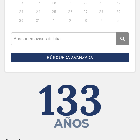
16
17
18
19
20
21
22
23
24
25
26
27
28
29
30
31
1
2
3
4
5
BÚSQUEDA AVANZADA