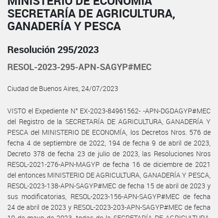
MINISTERIO DE ECONOMÍA
SECRETARÍA DE AGRICULTURA,
GANADERÍA Y PESCA
Resolución 295/2023
RESOL-2023-295-APN-SAGYP#MEC
Ciudad de Buenos Aires, 24/07/2023
VISTO el Expediente N° EX-2023-84961562- -APN-DGDAGYP#MEC
del Registro de la SECRETARÍA DE AGRICULTURA, GANADERÍA Y
PESCA del MINISTERIO DE ECONOMÍA, los Decretos Nros. 576 de
fecha 4 de septiembre de 2022, 194 de fecha 9 de abril de 2023,
Decreto 378 de fecha 23 de julio de 2023, las Resoluciones Nros
RESOL-2021-276-APN-MAGYP de fecha 16 de diciembre de 2021
del entonces MINISTERIO DE AGRICULTURA, GANADERÍA Y PESCA,
RESOL-2023-138-APN-SAGYP#MEC de fecha 15 de abril de 2023 y
sus modificatorias, RESOL-2023-156-APN-SAGYP#MEC de fecha
24 de abril de 2023 y RESOL-2023-203-APN-SAGYP#MEC de fecha
19 de mayo de 2023, todas de la SECRETARÍA DE AGRICULTURA,