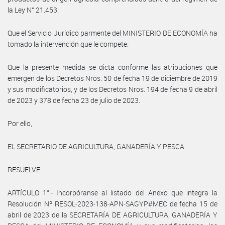
la Ley N° 21.453.
Que el Servicio Jurídico parmente del MINISTERIO DE ECONOMÍA ha
tomado la intervención que le compete.
Que la presente medida se dicta conforme las atribuciones que
emergen de los Decretos Nros. 50 de fecha 19 de diciembre de 2019
y sus modificatorios, y de los Decretos Nros. 194 de fecha 9 de abril
de 2023 y 378 de fecha 23 de julio de 2023.
Por ello,
EL SECRETARIO DE AGRICULTURA, GANADERÍA Y PESCA
RESUELVE:
ARTÍCULO 1°.- Incorpóranse al listado del Anexo que integra la
Resolución Nº RESOL-2023-138-APN-SAGYP#MEC de fecha 15 de
abril de 2023 de la SECRETARÍA DE AGRICULTURA, GANADERÍA Y