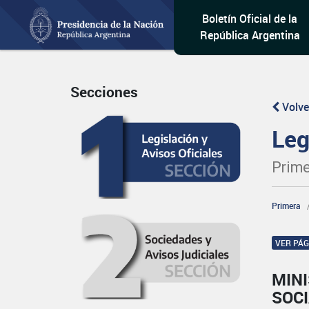
Boletín Oficial de la
República Argentina
Secciones
Volve
Leg
Prime
Primera
VER PÁ
MINI
SOCI