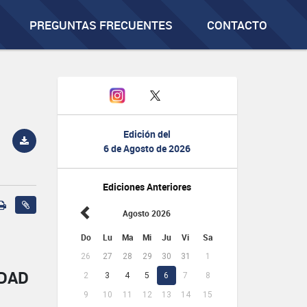
PREGUNTAS FRECUENTES
CONTACTO
Edición del
6 de Agosto de 2026
Ediciones Anteriores
Agosto 2026
Do
Lu
Ma
Mi
Ju
Vi
Sa
26
27
28
29
30
31
1
IDAD
2
3
4
5
6
7
8
9
10
11
12
13
14
15