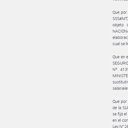
Que por
SSS#MT,
objeto 
NACION
elaborac
cual se 
Que en e
SEGURID
Nº 413
MINISTE
sustitut
salarial
Que por
de la S
se fijó 
en el con
Ley N° 2