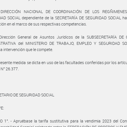
 DIRECCIÓN NACIONAL DE COORDINACIÓN DE LOS REGÑIMENE
AD SOCIAL dependiente de la SECRETARÍA DE SEGURIDAD SOCIAL h
ción en el marco de sus respectivas competencias.
Dirección General de Asuntos Jurídicos de la SUBSECRETARÍA DE
STRATIVA del MINISTERIO DE TRABAJO, EMPLEO Y SEGURIDAD SO
a intervención que le compete.
resente medida se dicta en uso de las facultades conferidas por los artícu
y N° 26.377.
ETARIO DE SEGURIDAD SOCIAL
E:
 1°. - Apruébase la tarifa sustitutiva para la vendimia 2023 del Co