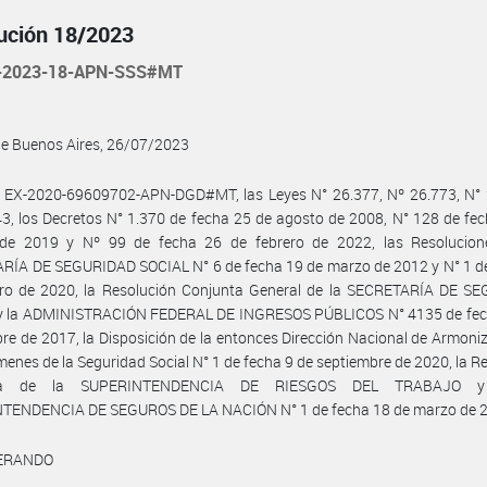
ución 18/2023
-2023-18-APN-SSS#MT
de Buenos Aires, 26/07/2023
l EX-2020-69609702-APN-DGD#MT, las Leyes N° 26.377, Nº 26.773, N° 
3, los Decretos N° 1.370 de fecha 25 de agosto de 2008, N° 128 de fe
 de 2019 y Nº 99 de fecha 26 de febrero de 2022, las Resolucion
RÍA DE SEGURIDAD SOCIAL N° 6 de fecha 19 de marzo de 2012 y N° 1 de
ero de 2020, la Resolución Conjunta General de la SECRETARÍA DE S
y la ADMINISTRACIÓN FEDERAL DE INGRESOS PÚBLICOS N° 4135 de fec
re de 2017, la Disposición de la entonces Dirección Nacional de Armoni
menes de la Seguridad Social N° 1 de fecha 9 de septiembre de 2020, la R
nta de la SUPERINTENDENCIA DE RIESGOS DEL TRABAJO y
TENDENCIA DE SEGUROS DE LA NACIÓN N° 1 de fecha 18 de marzo de 2
ERANDO