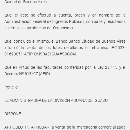
Ciudad de Buenos Aires.
Que, el acto se efectuó a cuenta, orden y en nombre de la
Administración Federal de Ingresos Públicos, con base y resultados
sujetos a la aprobación del Organismo.
Que, concluido el mismo, el Banco Banco Ciudad de Buenos Aires
informó la venta de los lotes detallados en el anexo IF-2023-
01690051-AFIP-OMSRADIGUA#SDGOAI.
Que en virtud de las facultades conferidas por la Ley 22.415 y el
Decreto Nº 618/97 (AFIP).
Por ello,
EL ADMINISTRADOR DE LA DIVISIÓN ADUANA DE IGUAZU
DISPONE:
ARTICULO 1°.- APROBAR la venta de la mercadería comercializada