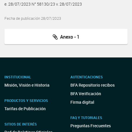
e. 28/07/2023 N° 58130/23 v. 28/07/2023
Fecha de publicación 28/07/2023
Anexo - 1
INSTITUCIONAL
AUTENTICACIONES
Misión, Visión e Historia
BFA Repositorio recibos
BFA Verificación
PRODUCTOS Y SERVICIOS
Firma digital
Tarifas de Publicación
FAQ Y TUTORIALES
SITIOS DE INTERÉS
Preguntas Frecuentes