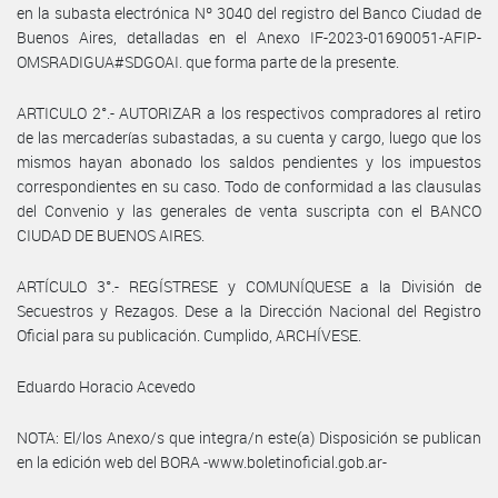
en la subasta electrónica Nº 3040 del registro del Banco Ciudad de
Buenos Aires, detalladas en el Anexo IF-2023-01690051-AFIP-
OMSRADIGUA#SDGOAI. que forma parte de la presente.
ARTICULO 2°.- AUTORIZAR a los respectivos compradores al retiro
de las mercaderías subastadas, a su cuenta y cargo, luego que los
mismos hayan abonado los saldos pendientes y los impuestos
correspondientes en su caso. Todo de conformidad a las clausulas
del Convenio y las generales de venta suscripta con el BANCO
CIUDAD DE BUENOS AIRES.
ARTÍCULO 3°.- REGÍSTRESE y COMUNÍQUESE a la División de
Secuestros y Rezagos. Dese a la Dirección Nacional del Registro
Oficial para su publicación. Cumplido, ARCHÍVESE.
Eduardo Horacio Acevedo
NOTA: El/los Anexo/s que integra/n este(a) Disposición se publican
en la edición web del BORA -www.boletinoficial.gob.ar-