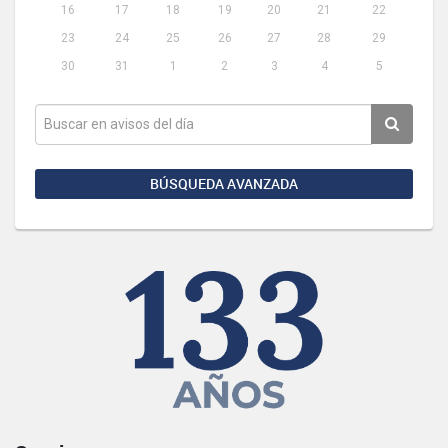
16
17
18
19
20
21
22
23
24
25
26
27
28
29
30
31
1
2
3
4
5
BÚSQUEDA AVANZADA