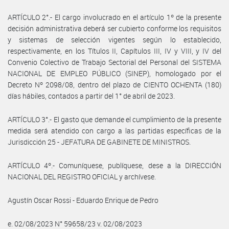
ARTÍCULO 2°.- El cargo involucrado en el artículo 1º de la presente
decisión administrativa deberá ser cubierto conforme los requisitos
y sistemas de selección vigentes según lo establecido,
respectivamente, en los Títulos II, Capítulos III, IV y VIII, y IV del
Convenio Colectivo de Trabajo Sectorial del Personal del SISTEMA
NACIONAL DE EMPLEO PÚBLICO (SINEP), homologado por el
Decreto Nº 2098/08, dentro del plazo de CIENTO OCHENTA (180)
días hábiles, contados a partir del 1° de abril de 2023.
ARTÍCULO 3°.- El gasto que demande el cumplimiento de la presente
medida será atendido con cargo a las partidas específicas de la
Jurisdicción 25 - JEFATURA DE GABINETE DE MINISTROS.
ARTÍCULO 4º.- Comuníquese, publíquese, dese a la DIRECCIÓN
NACIONAL DEL REGISTRO OFICIAL y archívese.
Agustín Oscar Rossi - Eduardo Enrique de Pedro
e. 02/08/2023 N° 59658/23 v. 02/08/2023