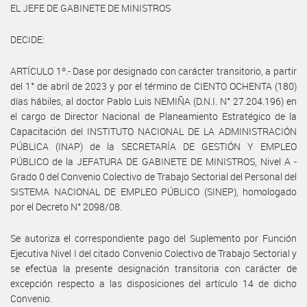
EL JEFE DE GABINETE DE MINISTROS
DECIDE:
ARTÍCULO 1º.- Dase por designado con carácter transitorio, a partir
del 1° de abril de 2023 y por el término de CIENTO OCHENTA (180)
días hábiles, al doctor Pablo Luis NEMIÑA (D.N.I. N° 27.204.196) en
el cargo de Director Nacional de Planeamiento Estratégico de la
Capacitación del INSTITUTO NACIONAL DE LA ADMINISTRACIÓN
PÚBLICA (INAP) de la SECRETARÍA DE GESTIÓN Y EMPLEO
PÚBLICO de la JEFATURA DE GABINETE DE MINISTROS, Nivel A -
Grado 0 del Convenio Colectivo de Trabajo Sectorial del Personal del
SISTEMA NACIONAL DE EMPLEO PÚBLICO (SINEP), homologado
por el Decreto N° 2098/08.
Se autoriza el correspondiente pago del Suplemento por Función
Ejecutiva Nivel I del citado Convenio Colectivo de Trabajo Sectorial y
se efectúa la presente designación transitoria con carácter de
excepción respecto a las disposiciones del artículo 14 de dicho
Convenio.