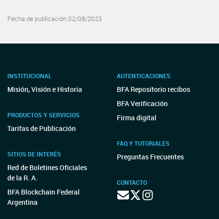
Fecha de publicación 02/08/2023
INSTITUCIONAL
AUTENTICACIONES
Misión, Visión e Historia
BFA Repositorio recibos
BFA Verificación
PRODUCTOS Y SERVICIOS
Firma digital
Tarifas de Publicación
FAQ Y TUTORIALES
SITIOS DE INTERÉS
Preguntas Frecuentes
Red de Boletines Oficiales
de la R. A.
CONTACTO
BFA Blockchain Federal
Argentina