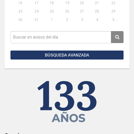
16
17
18
19
20
21
22
23
24
25
26
27
28
29
30
31
1
2
3
4
5
BÚSQUEDA AVANZADA