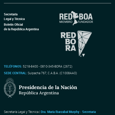
Secretaría
Legal y Técnica
Boletín Oficial
de la República Argentina
TELÉFONOS:
5218-8400 - 0810-345-BORA (2672)
SEDE CENTRAL:
Suipacha 767, C.A.B.A. (C1008AAO)
Secretaría Legal y Técnica |
Dra. María Ibarzabal Murphy - Secretaria