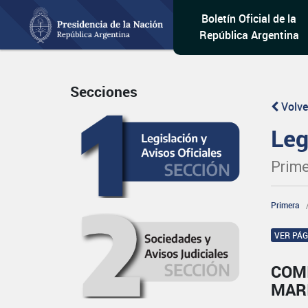
Boletín Oficial de la
República Argentina
Secciones
Volve
Leg
Prime
Primera
VER PÁ
COMI
MAR