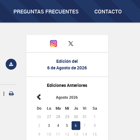
PREGUNTAS FRECUENTES
CONTACTO
Edición del
6 de Agosto de 2026
Ediciones Anteriores
|
Agosto 2026
Do
Lu
Ma
Mi
Ju
Vi
Sa
26
27
28
29
30
31
1
2
3
4
5
6
7
8
9
10
11
12
13
14
15