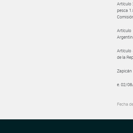
Artículo 
pesca 1.
Comisión
Artículo
Argentin
Artículo 
de la Re
Zapicán 
e. 02/0
Fecha d