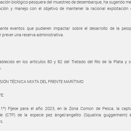
mación biológico-pesquera del muestreo de desembarque, ha sugerido m
ación y manejo con el objetivo de mantener la racional explotación 
 ante eventos que pudieren impactar sobre el desarrollo de la pesqu
 prever una reserva administrativa.
ablecido en los artículos 80 y 82 del Tratado del Río de la Plata y 
.
SIÓN TÉCNICA MIXTA DEL FRENTE MARÍTIMO
E:
o 1º) Fíjese para el año 2023, en la Zona Común de Pesca, la captu
ble (CTP) de la especie pez ángel/angelito (Squatina guggenheim) 
s.