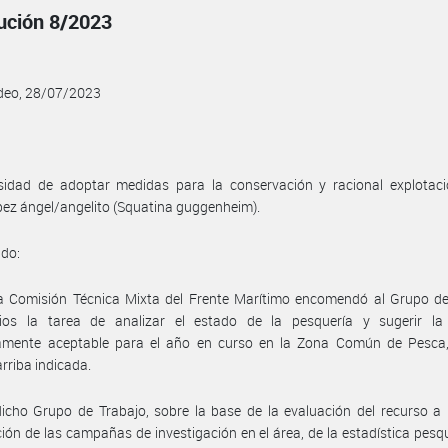
ución 8/2023
deo, 28/07/2023
sidad de adoptar medidas para la conservación y racional explotaci
pez ángel/angelito (Squatina guggenheim).
ndo:
la Comisión Técnica Mixta del Frente Marítimo encomendó al Grupo de
tios la tarea de analizar el estado de la pesquería y sugerir la
camente aceptable para el año en curso en la Zona Común de Pesca,
arriba indicada.
icho Grupo de Trabajo, sobre la base de la evaluación del recurso a 
ión de las campañas de investigación en el área, de la estadística pesq