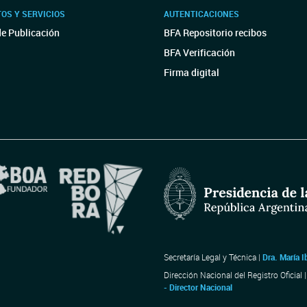
OS Y SERVICIOS
AUTENTICACIONES
de Publicación
BFA Repositorio recibos
BFA Verificación
Firma digital
Secretaría Legal y Técnica |
Dra. María I
Dirección Nacional del Registro Oficial 
- Director Nacional