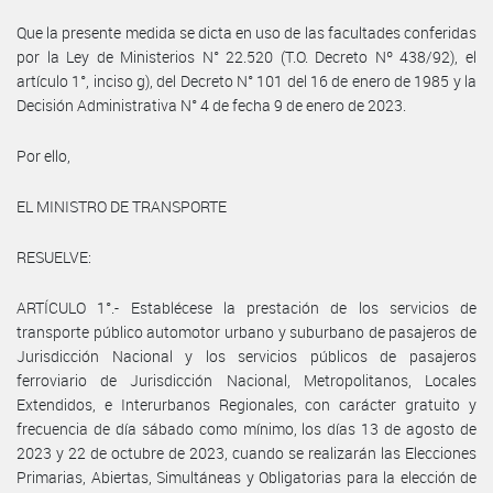
Que la presente medida se dicta en uso de las facultades conferidas
por la Ley de Ministerios N° 22.520 (T.O. Decreto Nº 438/92), el
artículo 1°, inciso g), del Decreto N° 101 del 16 de enero de 1985 y la
Decisión Administrativa N° 4 de fecha 9 de enero de 2023.
Por ello,
EL MINISTRO DE TRANSPORTE
RESUELVE:
ARTÍCULO 1°.- Establécese la prestación de los servicios de
transporte público automotor urbano y suburbano de pasajeros de
Jurisdicción Nacional y los servicios públicos de pasajeros
ferroviario de Jurisdicción Nacional, Metropolitanos, Locales
Extendidos, e Interurbanos Regionales, con carácter gratuito y
frecuencia de día sábado como mínimo, los días 13 de agosto de
2023 y 22 de octubre de 2023, cuando se realizarán las Elecciones
Primarias, Abiertas, Simultáneas y Obligatorias para la elección de