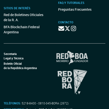
FAQ Y TUTORIALES
SITIOS DE INTERÉS
Preguntas Frecuentes
Red de Boletines Oficiales
de la R. A.
CONTACTO
BFA Blockchain Federal
Argentina
Secretaría
Legal y Técnica
Boletín Oficial
de la República Argentina
TELÉFONOS:
5218-8400 - 0810-345-BORA (2672)