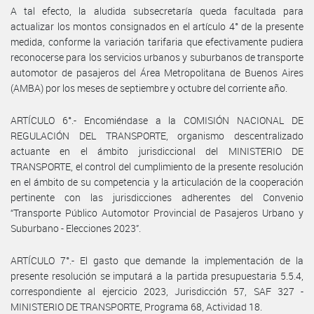
A tal efecto, la aludida subsecretaría queda facultada para
actualizar los montos consignados en el artículo 4° de la presente
medida, conforme la variación tarifaria que efectivamente pudiera
reconocerse para los servicios urbanos y suburbanos de transporte
automotor de pasajeros del Área Metropolitana de Buenos Aires
(AMBA) por los meses de septiembre y octubre del corriente año.
ARTÍCULO 6°.- Encomiéndase a la COMISIÓN NACIONAL DE
REGULACIÓN DEL TRANSPORTE, organismo descentralizado
actuante en el ámbito jurisdiccional del MINISTERIO DE
TRANSPORTE, el control del cumplimiento de la presente resolución
en el ámbito de su competencia y la articulación de la cooperación
pertinente con las jurisdicciones adherentes del Convenio
“Transporte Público Automotor Provincial de Pasajeros Urbano y
Suburbano - Elecciones 2023”.
ARTÍCULO 7°.- El gasto que demande la implementación de la
presente resolución se imputará a la partida presupuestaria 5.5.4,
correspondiente al ejercicio 2023, Jurisdicción 57, SAF 327 -
MINISTERIO DE TRANSPORTE, Programa 68, Actividad 18.