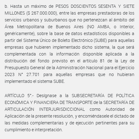
b. Hasta un máximo de PESOS DOSCIENTOS SESENTA Y SIETE
MILLONES ($ 267.000.000), entre las empresas prestadoras de los
servicios urbanos y suburbanos que no pertenezcan al ámbito del
Área Metropolitana de Buenos Aires (NO AMBA, o Interior,
genéricamente), sobre la base de datos estadísticos disponibles a
partir del Sistema Único de Boleto Electrónico (SUBE) para aquellas
empresas que hubieren implementado dicho sistema, la que será
complementada con la información disponible aplicada a la
distribución del fondo previsto en el artículo 81 de la Ley de
Presupuesto General de la Administración Nacional para el Ejercicio
2023 N° 27.701 para aquellas empresas que no hubieran
implementado el sistema SUBE.
ARTÍCULO 5°.- Desígnase a la SUBSECRETARÍA DE POLÍTICA
ECONÓMICA Y FINANCIERA DE TRANSPORTE de la SECRETARÍA DE
ARTICULACIÓN INTERJURISDICCIONAL como Autoridad de
Aplicación de la presente resolución, y encomiéndasele el dictado de
las medidas complementarias y de ejecución pertinentes para su
cumplimiento e interpretación.