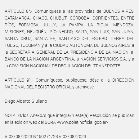
ARTÍCULO 8°.- Comuníquese a las provincias de BUENOS AIRES,
CATAMARCA, CHACO, CHUBUT, CÓRDOBA, CORRIENTES, ENTRE
RÍOS, FORMOSA, JUJUY, LA PAMPA, LA RIOJA, MENDOZA,
MISIONES, NEUQUÉN, RÍO NEGRO, SALTA, SAN LUIS, SAN JUAN,
SANTA CRUZ, SANTA FE, SANTIAGO DEL ESTERO, TIERRA DEL
FUEGO, TUCUMÁN y a la CIUDAD AUTÓNOMA DE BUENOS AIRES, a
la SECRETARÍA GENERAL DE LA PRESIDENCIA DE LA NACIÓN, al
BANCO DE LA NACIÓN ARGENTINA, a NACIÓN SERVICIOS S.A. y a
la COMISIÓN NACIONAL DE REGULACIÓN DEL TRANSPORTE.
ARTÍCULO 9°.- Comuníquese, publíquese, dése a la DIRECCIÓN
NACIONAL DEL REGISTRO OFICIAL y archívese
Diego Alberto Giuliano
NOTA: El/los Anexo/s que integra/n este(a) Resolución se publican
en la edición web del BORA -www.boletinoficial.gob.ar-
e. 03/08/2023 N° 60271/23 v. 03/08/2023