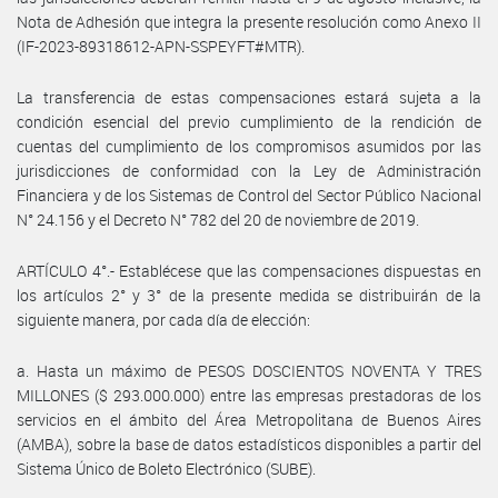
Nota de Adhesión que integra la presente resolución como Anexo II
(IF-2023-89318612-APN-SSPEYFT#MTR).
La transferencia de estas compensaciones estará sujeta a la
condición esencial del previo cumplimiento de la rendición de
cuentas del cumplimiento de los compromisos asumidos por las
jurisdicciones de conformidad con la Ley de Administración
Financiera y de los Sistemas de Control del Sector Público Nacional
N° 24.156 y el Decreto N° 782 del 20 de noviembre de 2019.
ARTÍCULO 4°.- Establécese que las compensaciones dispuestas en
los artículos 2° y 3° de la presente medida se distribuirán de la
siguiente manera, por cada día de elección:
a. Hasta un máximo de PESOS DOSCIENTOS NOVENTA Y TRES
MILLONES ($ 293.000.000) entre las empresas prestadoras de los
servicios en el ámbito del Área Metropolitana de Buenos Aires
(AMBA), sobre la base de datos estadísticos disponibles a partir del
Sistema Único de Boleto Electrónico (SUBE).