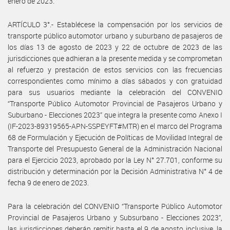
enero de 2023.
ARTÍCULO 3°.- Establécese la compensación por los servicios de
transporte público automotor urbano y suburbano de pasajeros de
los días 13 de agosto de 2023 y 22 de octubre de 2023 de las
jurisdicciones que adhieran a la presente medida y se comprometan
al refuerzo y prestación de estos servicios con las frecuencias
correspondientes como mínimo a días sábados y con gratuidad
para sus usuarios mediante la celebración del CONVENIO
“Transporte Público Automotor Provincial de Pasajeros Urbano y
Suburbano - Elecciones 2023” que integra la presente como Anexo I
(IF-2023-89319565-APN-SSPEYFT#MTR) en el marco del Programa
68 de Formulación y Ejecución de Políticas de Movilidad Integral de
Transporte del Presupuesto General de la Administración Nacional
para el Ejercicio 2023, aprobado por la Ley N° 27.701, conforme su
distribución y determinación por la Decisión Administrativa N° 4 de
fecha 9 de enero de 2023.
Para la celebración del CONVENIO “Transporte Público Automotor
Provincial de Pasajeros Urbano y Subsurbano - Elecciones 2023”,
las jurisdicciones deberán remitir hasta el 9 de agosto inclusive, la