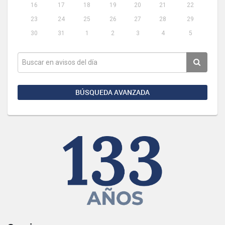
16
17
18
19
20
21
22
23
24
25
26
27
28
29
30
31
1
2
3
4
5
BÚSQUEDA AVANZADA