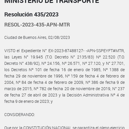
MINISTERIO DE TRANSPORTE
Resolución 435/2023
RESOL-2023-435-APN-MTR
Ciudad de Buenos Aires, 02/08/2023
VISTO el Expediente N° EX-2023-87488127- -APN-SSPEYFT#MTR,
las Leyes N° 19.945 (T.O. Decreto N° 2135/83) Nº 22.520 (T.O.
Decreto N° 438/92), Nº 24.156, Nº 26.571, Nº 27.120, y N° 27.701,
los Decretos Nº 101 de fecha 16 de enero de 1985, Nº 1388 de
fecha 29 de noviembre de 1996, Nº 159 de fecha 4 de febrero de
2004, Nº 84 de fecha 4 de febrero de 2009, Nº 386 de fecha 9 de
marzo de 2015, Nº 782 de fecha 20 de noviembre de 2019, N° 237
de fecha 27 de abril de 2023 y la Decisión Administrativa Nº 4 de
fecha 9 de enero de 2023; y
CONSIDERANDO:
Que por la CONSTITUCIÓN NACIONAL se garantiza el pleno ejercicio