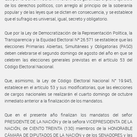
de los derechos políticos, con arreglo al principio de la soberanía
popular y de las leyes que se dicten en consecuencia, y se establece
que el sufragio es universal, igual, secreto y obligatorio.
Que por la Ley de Democratización de la Representación Política, la
Transparencia y la Equidad Electoral Nº 26.571 se establece que las
elecciones Primarias Abiertas, Simultáneas y Obligatorias (PASO)
deben celebrarse el segundo domingo de agosto del año en que se
celebren las elecciones generales previstas en el artículo 53 del
Código Electoral Nacional.
Que, asimismo, la Ley de Código Electoral Nacional N° 19.945,
establece en el artículo 53 y sus modificatorias, que las elecciones
de cargos nacionales se realizarán el cuarto domingo de octubre
inmediato anterior a la finalización de los mandatos.
Que en el presente año finalizan los mandatos del señor
PRESIDENTE DE LA NACIÓN y de la señora VICEPRESIDENTA DE LA
NACIÓN, de CIENTO TREINTA (130) miembros de la HONORABLE
CÁMARA DE DIPUTADOS DE LA NACIÓN y de los SENADORES y las