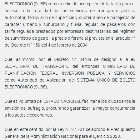
ELECTRÓNICO (SUBE) como medio de percepción de la tarifa para el
acceso a la totalidad de los servicios de transporte público
automotor, ferroviario de superficie y subterráneo de pasajeros de
carácter urbano y suburbano y fluvial regular de pasajeros con
tarifa regulada prestados por empresas destinatarias del régimen
de suministro de gas oil a precio diferencial previsto en el artículo 4°
del Decreto N° 159 del 4 de febrero de 2004.
Que, asimismo, por el Decreto N° 84/09 se designó a la ex
SECRETARÍA DE TRANSPORTE del entonces MINISTERIO DE
PLANIFICACIÓN FEDERAL, INVERSIÓN PÚBLICA Y SERVICIOS
como Autoridad de Aplicación del SISTEMA ÚNICO DE BOLETO
ELECTRÓNICO (SUBE).
Que es voluntad del ESTADO NACIONAL facilitar a los ciudadanos la
emisión del sufragio, procurando garantizar la mayor concurrencia
a los actos eleccionarios.
Que, en este sentido, por la Ley Nº 27.701 se aprobó el Presupuesto
General de la Administración Nacional para el Ejercicio 2023.