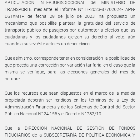
ARTICULACIÓN INTERJURISDICCIONAL del MINISTERIO DE
TRANSPORTE mediante el Informe N° IF-2023-87702624- APN-
DST#MTR de fecha 29 de julio de 2023, ha propuesto un
mecanismo que posibilite plantear la gratuidad del servicio de
transporte público de pasajeros por automotor a efectos que las
ciudadanas y los ciudadanos ejerzan su derecho al voto, aún
cuando a su vez éste acto es un deber cívico.
Que asimismo, corresponde tener en consideración la posibilidad de
que proceda una corrección por variación tarifaria, en el caso que la
misma se verifique, para las elecciones generales del mes de
octubre.
Que los recursos que sean dispuestos en el marco de la medida
propiciada deberán ser rendidos en los términos de la Ley de
Administración Financiera y de los Sistemas de Control del Sector
Público Nacional N° 24.156 y el Decreto N° 782/19.
Que la DIRECCIÓN NACIONAL DE GESTIÓN DE FONDOS
FIDUCIARIOS de la SUBSECRETARÍA DE POLÍTICA ECONÓMICA Y