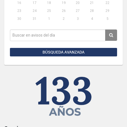
16
17
18
19
20
21
22
23
24
25
26
27
28
29
30
31
1
2
3
4
5
BÚSQUEDA AVANZADA