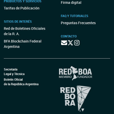
PRODUCTOS Y SERVICIOS
Firma digital
Tarifas de Publicación
FAQ Y TUTORIALES
SITIOS DE INTERÉS
Preguntas Frecuentes
Red de Boletines Oficiales
de la R. A.
CONTACTO
BFA Blockchain Federal
Argentina
Secretaría
Legal y Técnica
Boletín Oficial
de la República Argentina