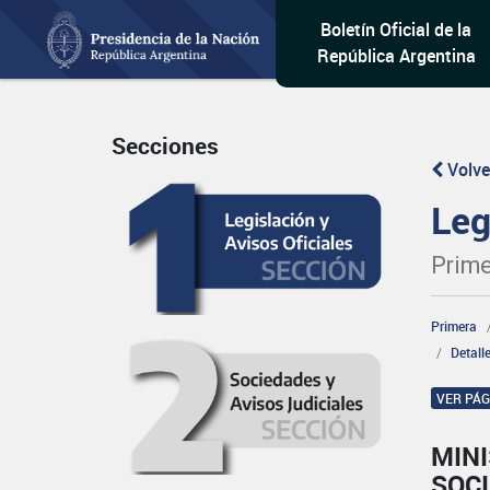
Boletín Oficial de la
República Argentina
Secciones
Volve
Leg
Prime
Primera
Detall
VER PÁ
MINI
SOCI