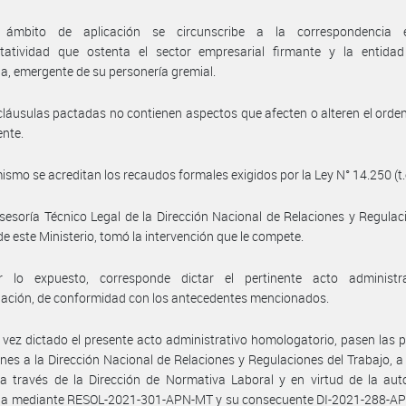
ámbito de aplicación se circunscribe a la correspondencia 
ntatividad que ostenta el sector empresarial firmante y la entidad 
ia, emergente de su personería gremial.
cláusulas pactadas no contienen aspectos que afecten o alteren el ord
ente.
ismo se acreditan los recaudos formales exigidos por la Ley N° 14.250 (t.
sesoría Técnico Legal de la Dirección Nacional de Relaciones y Regulac
de este Ministerio, tomó la intervención que le compete.
 lo expuesto, corresponde dictar el pertinente acto administr
ación, de conformidad con los antecedentes mencionados.
vez dictado el presente acto administrativo homologatorio, pasen las 
nes a la Dirección Nacional de Relaciones y Regulaciones del Trabajo, a 
a través de la Dirección de Normativa Laboral y en virtud de la aut
da mediante RESOL-2021-301-APN-MT y su consecuente DI-2021-288-AP