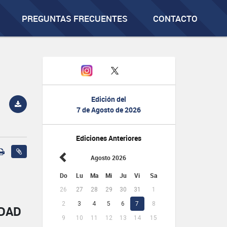
PREGUNTAS FRECUENTES
CONTACTO
Edición del
7 de Agosto de 2026
Ediciones Anteriores
Agosto 2026
Do
Lu
Ma
Mi
Ju
Vi
Sa
26
27
28
29
30
31
1
2
3
4
5
6
7
8
IDAD
9
10
11
12
13
14
15