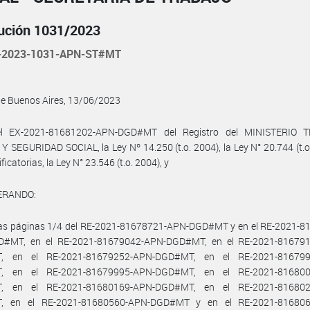
ución 1031/2023
-2023-1031-APN-ST#MT
de Buenos Aires, 13/06/2023
l EX-2021-81681202-APN-DGD#MT del Registro del MINISTERIO 
 SEGURIDAD SOCIAL, la Ley Nº 14.250 (t.o. 2004), la Ley N° 20.744 (t.o
icatorias, la Ley N° 23.546 (t.o. 2004), y
ERANDO:
las páginas 1/4 del RE-2021-81678721-APN-DGD#MT y en el RE-2021-8
#MT, en el RE-2021-81679042-APN-DGD#MT, en el RE-2021-81679
, en el RE-2021-81679252-APN-DGD#MT, en el RE-2021-816799
, en el RE-2021-81679995-APN-DGD#MT, en el RE-2021-816800
, en el RE-2021-81680169-APN-DGD#MT, en el RE-2021-816802
, en el RE-2021-81680560-APN-DGD#MT y en el RE-2021-816806