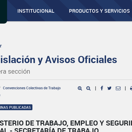
INSTITUCIONAL
PRODUCTOS Y SERVICIOS
r
islación y Avisos Oficiales
ra sección
Convenciones Colectivas de Trabajo
|
|
e
GINAS PUBLICADAS
STERIO DE TRABAJO, EMPLEO Y SEGUR
AL - SECRETARÍA DE TRABAJO