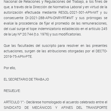
Nacional de Relaciones y Regulaciones del Trabajo, a los fines de
que, a través de la Dirección de Normativa Laboral y en virtud de la
autorización efectuada mediante RESOL-2021-301-APN-MT y su
consecuente DI-2021-288-APN-DNRYRT#MT y sus prórrogas se
evalúe la procedencia de fijar el promedio de las remuneraciones,
del cual surge el tope indemnizatorio establecido en el artículo 245
de la Ley Nº 20.744 (t.o. 1976) y sus modificatorias.
Que las facultades del suscripto para resolver en las presentes
actuaciones, surgen de las atribuciones otorgadas por el DECTO-
2019-75-APN-PTE.
Por ello,
EL SECRETARIO DE TRABAJO
RESUELVE:
ARTÍCULO 1°.- Declárese homologado el acuerdo celebrado entre el
SINDICATO DE MECÁNICOS Y AFINES DEL TRANSPORTE