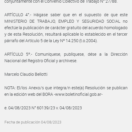
conjuntamente con el Convenio Colectivo de Trabajo N° 27/88.
ARTÍCULO 4°.- Hágase saber que en el supuesto de que este
MINISTERIO DE TRABAJO, EMPLEO Y SEGURIDAD SOCIAL no
efectúe la publicación de carácter gratuito del acuerdo homologado
y de esta Resolución, resultará aplicable lo establecido en el tercer
párrafo del Artículo 5 de la Ley Nº 14.250 (t.o.2004).
ARTÍCULO 5º.- Comuníquese, publíquese, dése a la Dirección
Nacional del Registro Oficial y archívese.
Marcelo Claudio Bellotti
NOTA: El/los Anexo/s que integra/n este(a) Resolución se publican
en la edición web del BORA -www.boletinoficial.gob.ar-
e. 04/08/2023 N° 60139/23 v. 04/08/2023
Fecha de publicación 04/08/2023