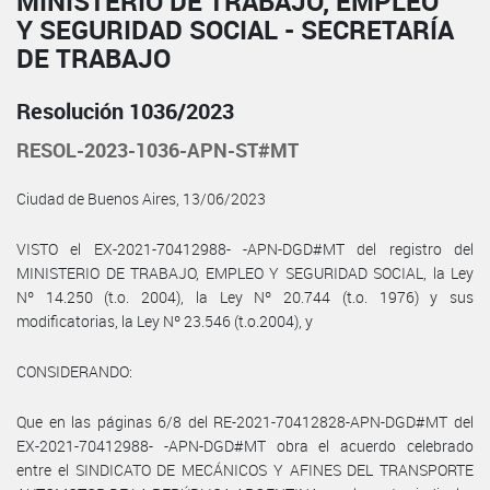
MINISTERIO DE TRABAJO, EMPLEO
Y SEGURIDAD SOCIAL - SECRETARÍA
DE TRABAJO
Resolución 1036/2023
RESOL-2023-1036-APN-ST#MT
Ciudad de Buenos Aires, 13/06/2023
VISTO el EX-2021-70412988- -APN-DGD#MT del registro del
MINISTERIO DE TRABAJO, EMPLEO Y SEGURIDAD SOCIAL, la Ley
Nº 14.250 (t.o. 2004), la Ley Nº 20.744 (t.o. 1976) y sus
modificatorias, la Ley Nº 23.546 (t.o.2004), y
CONSIDERANDO:
Que en las páginas 6/8 del RE-2021-70412828-APN-DGD#MT del
EX-2021-70412988- -APN-DGD#MT obra el acuerdo celebrado
entre el SINDICATO DE MECÁNICOS Y AFINES DEL TRANSPORTE