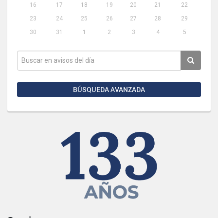
16
17
18
19
20
21
22
23
24
25
26
27
28
29
30
31
1
2
3
4
5
BÚSQUEDA AVANZADA