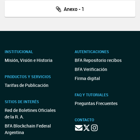
Anexo - 1
INSTITUCIONAL
AUTENTICACIONES
Misión, Visión e Historia
BFA Repositorio recibos
BFA Verificación
PRODUCTOS Y SERVICIOS
Firma digital
Tarifas de Publicación
FAQ Y TUTORIALES
SITIOS DE INTERÉS
Preguntas Frecuentes
Red de Boletines Oficiales
de la R. A.
CONTACTO
BFA Blockchain Federal
Argentina