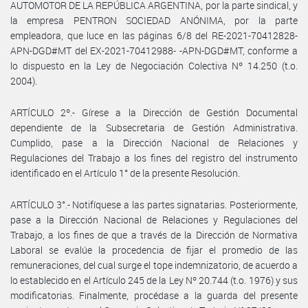
AUTOMOTOR DE LA REPÚBLICA ARGENTINA, por la parte sindical, y
la empresa PENTRON SOCIEDAD ANÓNIMA, por la parte
empleadora, que luce en las páginas 6/8 del RE-2021-70412828-
APN-DGD#MT del EX-2021-70412988- -APN-DGD#MT, conforme a
lo dispuesto en la Ley de Negociación Colectiva Nº 14.250 (t.o.
2004).
ARTÍCULO 2º.- Gírese a la Dirección de Gestión Documental
dependiente de la Subsecretaria de Gestión Administrativa.
Cumplido, pase a la Dirección Nacional de Relaciones y
Regulaciones del Trabajo a los fines del registro del instrumento
identificado en el Artículo 1° de la presente Resolución.
ARTÍCULO 3°.- Notifíquese a las partes signatarias. Posteriormente,
pase a la Dirección Nacional de Relaciones y Regulaciones del
Trabajo, a los fines de que a través de la Dirección de Normativa
Laboral se evalúe la procedencia de fijar el promedio de las
remuneraciones, del cual surge el tope indemnizatorio, de acuerdo a
lo establecido en el Artículo 245 de la Ley Nº 20.744 (t.o. 1976) y sus
modificatorias. Finalmente, procédase a la guarda del presente