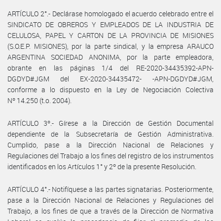
ARTÍCULO 2°.- Declárase homologado el acuerdo celebrado entre el
SINDICATO DE OBREROS Y EMPLEADOS DE LA INDUSTRIA DE
CELULOSA, PAPEL Y CARTON DE LA PROVINCIA DE MISIONES
(S.O.E.P. MISIONES), por la parte sindical, y la empresa ARAUCO
ARGENTINA SOCIEDAD ANONIMA, por la parte empleadora,
obrante en las páginas 1/4 del RE-2020-34435392-APN-
DGDYD#JGM del EX-2020-34435472- -APN-DGDYD#JGM,
conforme a lo dispuesto en la Ley de Negociación Colectiva
Nº 14.250 (t.o. 2004).
ARTÍCULO 3º.- Gírese a la Dirección de Gestión Documental
dependiente de la Subsecretaría de Gestión Administrativa.
Cumplido, pase a la Dirección Nacional de Relaciones y
Regulaciones del Trabajo a los fines del registro de los instrumentos
identificados en los Artículos 1° y 2º de la presente Resolución.
ARTÍCULO 4°.- Notifíquese a las partes signatarias. Posteriormente,
pase a la Dirección Nacional de Relaciones y Regulaciones del
Trabajo, a los fines de que a través de la Dirección de Normativa