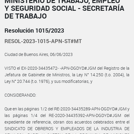
MINISTERIO DE TRABAJO, EMPLEO
Y SEGURIDAD SOCIAL - SECRETARÍA
DE TRABAJO
Resolución 1015/2023
RESOL-2023-1015-APN-ST#MT
Ciudad de Buenos Aires, 06/06/2023
VISTO el EX-2020-34435472- -APN-DGDYD#JGM del Registro de la
Jefatura de Gabinete de Ministros, la Ley N° 14.250 (t.o. 2004), la
Ley N° 20.744 (t.o. 1976), y sus modificatorias, y
CONSIDERANDO:
Que en las páginas 1/2 del RE-2020-34435289-APN-DGDYD#JGM y
las páginas 1/4 del RE-2020-34435392-APN-DGDYD#JGM del
expediente de referencia, obran dos acuerdos celebrados entre el
SINDICATO DE OBREROS Y EMPLEADOS DE LA INDUSTRIA DE