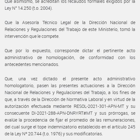
Que asimismo, se acreditan los recaudos formales exigidos por la
Ley N° 14.250 (t.o. 2004).
Que la Asesoría Técnico Legal de la Dirección Nacional de
Relaciones y Regulaciones del Trabajo de este Ministerio, tomó la
intervención que le compete.
Que por lo expuesto, corresponde dictar el pertinente acto
administrativo de homologación, de conformidad con los
antecedentes mencionados.
Que, una vez dictado el presente acto administrativo
homologatorio, pasen las presentes actuaciones a la Dirección
Nacional de Relaciones y Regulaciones del Trabajo, a los fines de
que, a través de la Dirección de Normativa Laboral y en virtud de la
autorización efectuada mediante RESOL-2021-301-APN-MT y su
consecuente DI-2021-288-APN-DNRYRT#MT y sus prórrogas, se
evalúe la procedencia de fijar el promedio de las remuneraciones,
del cual surge el tope indemnizatorio establecido en el artículo 245
de la Ley Nº 20.744 (t.o. 1976) y sus modificatorias.