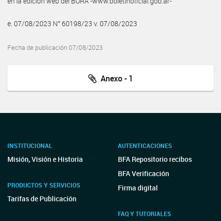
en la edición web del BORA -www.boletinoficial.gob.ar-
e. 07/08/2023 N° 60198/23 v. 07/08/2023
Fecha de publicación 07/08/2023
Anexo - 1
INSTITUCIONAL
AUTENTICACIONES
Misión, Visión e Historia
BFA Repositorio recibos
BFA Verificación
PRODUCTOS Y SERVICIOS
Firma digital
Tarifas de Publicación
FAQ Y TUTORIALES