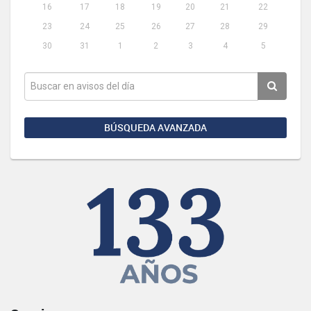
16
17
18
19
20
21
22
23
24
25
26
27
28
29
30
31
1
2
3
4
5
BÚSQUEDA AVANZADA