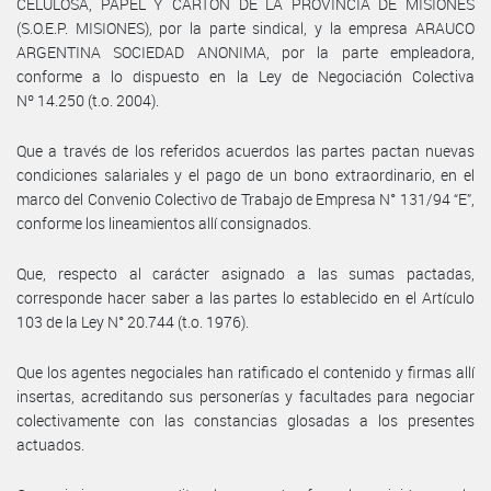
CELULOSA, PAPEL Y CARTON DE LA PROVINCIA DE MISIONES
(S.O.E.P. MISIONES), por la parte sindical, y la empresa ARAUCO
ARGENTINA SOCIEDAD ANONIMA, por la parte empleadora,
conforme a lo dispuesto en la Ley de Negociación Colectiva
Nº 14.250 (t.o. 2004).
Que a través de los referidos acuerdos las partes pactan nuevas
condiciones salariales y el pago de un bono extraordinario, en el
marco del Convenio Colectivo de Trabajo de Empresa N° 131/94 “E”,
conforme los lineamientos allí consignados.
Que, respecto al carácter asignado a las sumas pactadas,
corresponde hacer saber a las partes lo establecido en el Artículo
103 de la Ley N° 20.744 (t.o. 1976).
Que los agentes negociales han ratificado el contenido y firmas allí
insertas, acreditando sus personerías y facultades para negociar
colectivamente con las constancias glosadas a los presentes
actuados.