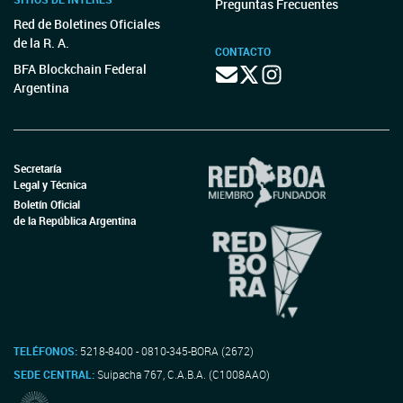
Preguntas Frecuentes
Red de Boletines Oficiales
de la R. A.
CONTACTO
BFA Blockchain Federal
Argentina
Secretaría
Legal y Técnica
Boletín Oficial
de la República Argentina
TELÉFONOS:
5218-8400 - 0810-345-BORA (2672)
SEDE CENTRAL:
Suipacha 767, C.A.B.A. (C1008AAO)