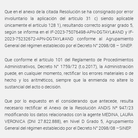
Que en el anexo de la citada Resolución se ha consignado por error
involuntario la aplicación del artículo 31 c) siendo aplicable
únicamente el artículo 128 1), resultando correcto asignar grado 5,
según se informa en el IF-2023-75076498-APN-DGTAYL#AND y IF-
2023-75232672-APN-DGTAYL#AND conforme al Agrupamiento
General del régimen establecido por el Decreto N° 2098/08 – SINEP.
Que conforme el artículo 101 del Reglamento de Procedimientos
Administrativos, Decreto N° 1759/72 (t.o.2017), la Administración
puede, en cualquier momento, rectificar los errores materiales o de
hecho y los aritméticos, siempre que la enmienda no altere lo
sustancial del acto o decisión.
Que por lo expuesto en el considerando que antecede, resulta
necesario rectificar el Anexo de la Resolución ANDIS Nº 947/23
modificando los datos relacionados con la agente MEDINA, LAURA
VERONICA (DNI 27.822.888), en Nivel D Grado 5, Agrupamiento
General del régimen establecido por el Decreto N° 2098/08 –SINEP.