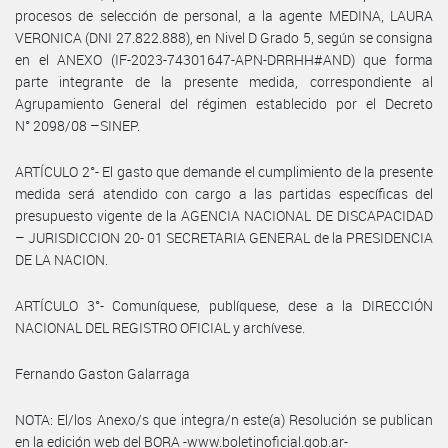
procesos de selección de personal, a la agente MEDINA, LAURA
VERONICA (DNI 27.822.888), en Nivel D Grado 5, según se consigna
en el ANEXO (IF-2023-74301647-APN-DRRHH#AND) que forma
parte integrante de la presente medida, correspondiente al
Agrupamiento General del régimen establecido por el Decreto
N° 2098/08 –SINEP.
ARTÍCULO 2°- El gasto que demande el cumplimiento de la presente
medida será atendido con cargo a las partidas específicas del
presupuesto vigente de la AGENCIA NACIONAL DE DISCAPACIDAD
– JURISDICCION 20- 01 SECRETARIA GENERAL de la PRESIDENCIA
DE LA NACION.
ARTÍCULO 3°- Comuníquese, publíquese, dese a la DIRECCIÓN
NACIONAL DEL REGISTRO OFICIAL y archívese.
Fernando Gaston Galarraga
NOTA: El/los Anexo/s que integra/n este(a) Resolución se publican
en la edición web del BORA -www.boletinoficial.gob.ar-