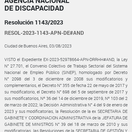
AGENCIA NACIONAL
DE DISCAPACIDAD
Resolución 1143/2023
RESOL-2023-1143-APN-DE#AND
Ciudad de Buenos Aires, 03/08/2023
VISTO el Expediente EX-2023-52978664-APN-DRRHH#AND, la Ley
N° 27.701, el Convenio Colectivo de Trabajo Sectorial del Sistema
Nacional de Empleo Público (SINEP), homologado por Decreto
N° 2098 del 3 de diciembre de 2008 sus modificatorios y
complementarios, el Decreto N° 355 de fecha 22 de mayo de 2017 y
su modificatorio, el Decreto N° 698 del 5 de septiembre de 2017 y
sus modificatorios, Nº 36 del 14 de diciembre de 2019, Nº 103 del 2
de marzo de 2022; la Decisión Administrativa N° 4 del 9 de enero de
2023 y sus modificatorias, la Resolución de la ex SECRETARIA DE
GABINETE Y COORDINACION ADMINISTRATIVA de la JEFATURA DE
GABINETE DE MINISTROS N° 39 del 18 de marzo de 2010 y sus
modificatorias, las Resoluciones de la SECRETARIA DE GESTIÓN Y