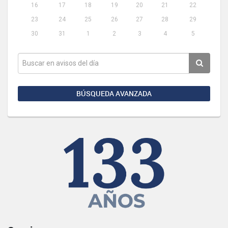
16
17
18
19
20
21
22
23
24
25
26
27
28
29
30
31
1
2
3
4
5
BÚSQUEDA AVANZADA