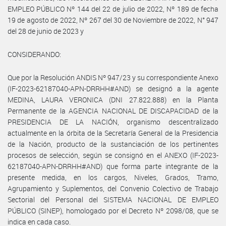
EMPLEO PÚBLICO Nº 144 del 22 de julio de 2022, Nº 189 de fecha
19 de agosto de 2022, Nº 267 del 30 de Noviembre de 2022, N° 947
del 28 de junio de 2023 y
CONSIDERANDO:
Que por la Resolución ANDIS Nº 947/23 y su correspondiente Anexo
(IF-2023-62187040-APN-DRRHH#AND) se designó a la agente
MEDINA, LAURA VERONICA (DNI 27.822.888) en la Planta
Permanente de la AGENCIA NACIONAL DE DISCAPACIDAD de la
PRESIDENCIA DE LA NACIÓN, organismo descentralizado
actualmente en la órbita de la Secretaría General de la Presidencia
de la Nación, producto de la sustanciación de los pertinentes
procesos de selección, según se consignó en el ANEXO (IF-2023-
62187040-APN-DRRHH#AND) que forma parte integrante de la
presente medida, en los cargos, Niveles, Grados, Tramo,
Agrupamiento y Suplementos, del Convenio Colectivo de Trabajo
Sectorial del Personal del SISTEMA NACIONAL DE EMPLEO
PÚBLICO (SINEP), homologado por el Decreto Nº 2098/08, que se
indica en cada caso.