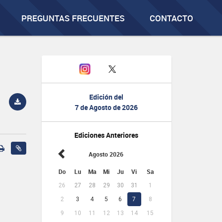
PREGUNTAS FRECUENTES
CONTACTO
Edición del
7 de Agosto de 2026
Ediciones Anteriores
Agosto 2026
Do
Lu
Ma
Mi
Ju
Vi
Sa
26
27
28
29
30
31
1
2
3
4
5
6
7
8
9
10
11
12
13
14
15