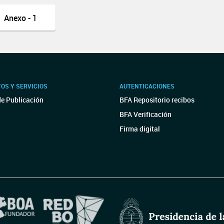
Anexo - 1
OS Y SERVICIOS
AUTENTICACIONES
de Publicación
BFA Repositorio recibos
BFA Verificación
Firma digital