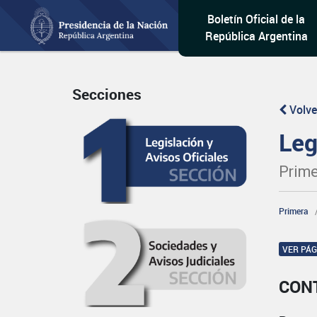
Boletín Oficial de la
República Argentina
Secciones
Volve
Leg
Prime
Primera
VER PÁ
CON