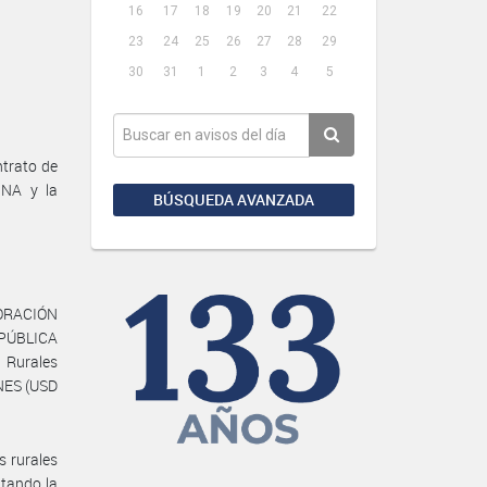
16
17
18
19
20
21
22
23
24
25
26
27
28
29
30
31
1
2
3
4
5
trato de
INA y la
BÚSQUEDA AVANZADA
RPORACIÓN
EPÚBLICA
 Rurales
NES (USD
s rurales
itando la