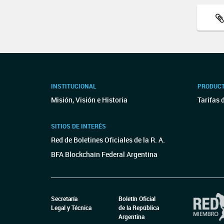
INSTITUCIONAL
PRODUCT
Misión, Visión e Historia
Tarifas 
SITIOS DE INTERÉS
Red de Boletines Oficiales de la R. A.
BFA Blockchain Federal Argentina
Secretaría
Boletín Oficial
Legal y Técnica
de la República
Argentina